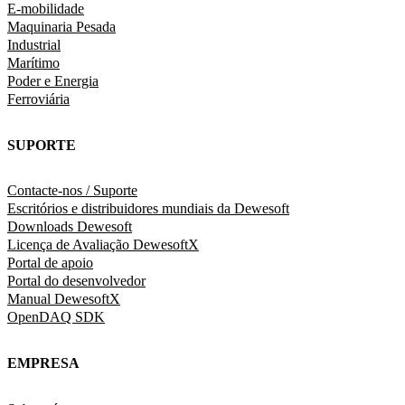
E-mobilidade
Maquinaria Pesada
Industrial
Marítimo
Poder e Energia
Ferroviária
SUPORTE
Contacte-nos / Suporte
Escritórios e distribuidores mundiais da Dewesoft
Downloads Dewesoft
Licença de Avaliação DewesoftX
Portal de apoio
Portal do desenvolvedor
Manual DewesoftX
OpenDAQ SDK
EMPRESA