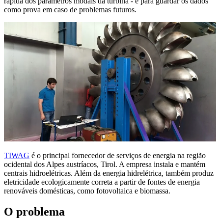
rápida dos parâmetros modais da turbina - e para guardar os dados
como prova em caso de problemas futuros.
TIWAG
é o principal fornecedor de serviços de energia na região
ocidental dos Alpes austríacos, Tirol. A empresa instala e mantém
centrais hidroelétricas. Além da energia hidrelétrica, também produz
eletricidade ecologicamente correta a partir de fontes de energia
renováveis domésticas, como fotovoltaica e biomassa.
O problema