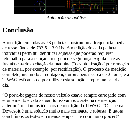
Animação de análise
Conclusão
A medição em todas as 23 palhetas mostrou uma frequência média
de ressonância de 782,5 ± 3,9 Hz. A medição de cada palheta
individual permitiu identificar aquelas que poderão requerer
retrabalho para alcançar a margem de segurança exigida face às
frequências de excitação da máquina (“desintonização” por remoção
de material, por exemplo, por rectificação). O processo de medição
completo, incluindo a montagem, durou apenas cerca de 2 horas, e a
TIWAG está ansiosa por utilizar esta solução simples no seu dia a
dia.
“O porta‑bagagens do nosso veículo estava sempre carregado com
equipamento e cabos quando usávamos o sistema de medição
anterior”, relatam os técnicos de medição da TIWAG. “O sistema
Dewesoft é uma solução muito mais compacta e robusta. E agora
concluímos os testes em menos tempo — e com muito prazer!”