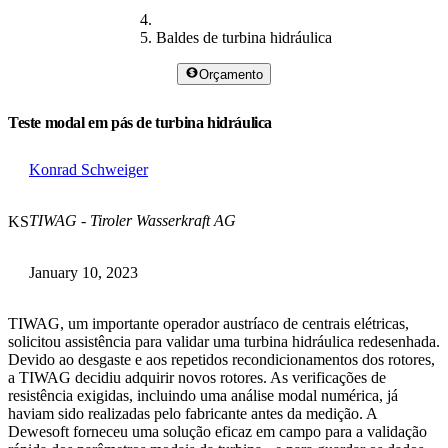
Baldes de turbina hidráulica
Orçamento
Teste modal em pás de turbina hidráulica
Konrad Schweiger
TIWAG - Tiroler Wasserkraft AG
KS
January 10, 2023
TIWAG, um importante operador austríaco de centrais elétricas,
solicitou assistência para validar uma turbina hidráulica redesenhada.
Devido ao desgaste e aos repetidos recondicionamentos dos rotores,
a TIWAG decidiu adquirir novos rotores. As verificações de
resistência exigidas, incluindo uma análise modal numérica, já
haviam sido realizadas pelo fabricante antes da medição. A
Dewesoft forneceu uma solução eficaz em campo para a validação