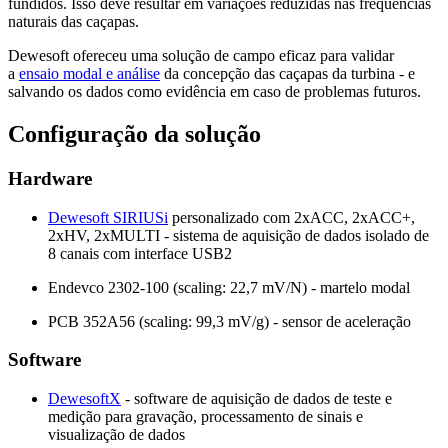
fundidos. Isso deve resultar em variações reduzidas nas frequências
naturais das caçapas.
Dewesoft ofereceu uma solução de campo eficaz para validar
a
ensaio modal e análise
da concepção das caçapas da turbina - e
salvando os dados como evidência em caso de problemas futuros.
Configuração da solução
Hardware
Dewesoft SIRIUSi
personalizado com 2xACC, 2xACC+,
2xHV, 2xMULTI - sistema de aquisição de dados isolado de
8 canais com interface USB2
Endevco 2302-100 (scaling: 22,7 mV/N) - martelo modal
PCB 352A56 (scaling: 99,3 mV/g) - sensor de aceleração
Software
DewesoftX
- software de aquisição de dados de teste e
medição para gravação, processamento de sinais e
visualização de dados