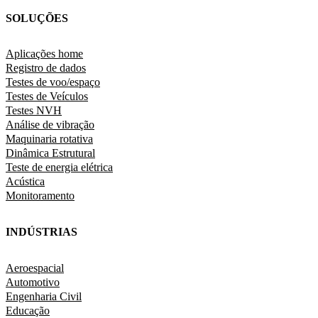
SOLUÇÕES
Aplicações home
Registro de dados
Testes de voo/espaço
Testes de Veículos
Testes NVH
Análise de vibração
Maquinaria rotativa
Dinâmica Estrutural
Teste de energia elétrica
Acústica
Monitoramento
INDÚSTRIAS
Aeroespacial
Automotivo
Engenharia Civil
Educação