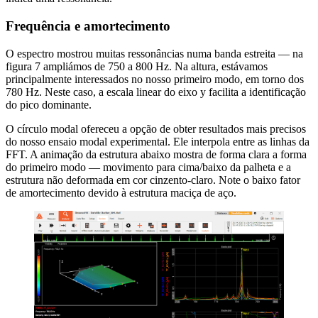
Frequência e amortecimento
O espectro mostrou muitas ressonâncias numa banda estreita — na
figura 7 ampliámos de 750 a 800 Hz. Na altura, estávamos
principalmente interessados no nosso primeiro modo, em torno dos
780 Hz. Neste caso, a escala linear do eixo y facilita a identificação
do pico dominante.
O círculo modal ofereceu a opção de obter resultados mais precisos
do nosso ensaio modal experimental. Ele interpola entre as linhas da
FFT. A animação da estrutura abaixo mostra de forma clara a forma
do primeiro modo — movimento para cima/baixo da palheta e a
estrutura não deformada em cor cinzento-claro. Note o baixo fator
de amortecimento devido à estrutura maciça de aço.