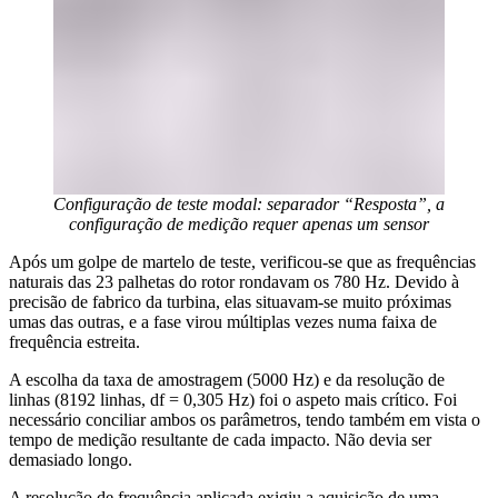
Configuração de teste modal: separador “Resposta”, a
configuração de medição requer apenas um sensor
Após um golpe de martelo de teste, verificou‑se que as frequências
naturais das 23 palhetas do rotor rondavam os 780 Hz. Devido à
precisão de fabrico da turbina, elas situavam‑se muito próximas
umas das outras, e a fase virou múltiplas vezes numa faixa de
frequência estreita.
A escolha da taxa de amostragem (5000 Hz) e da resolução de
linhas (8192 linhas, df = 0,305 Hz) foi o aspeto mais crítico. Foi
necessário conciliar ambos os parâmetros, tendo também em vista o
tempo de medição resultante de cada impacto. Não devia ser
demasiado longo.
A resolução de frequência aplicada exigiu a aquisição de uma