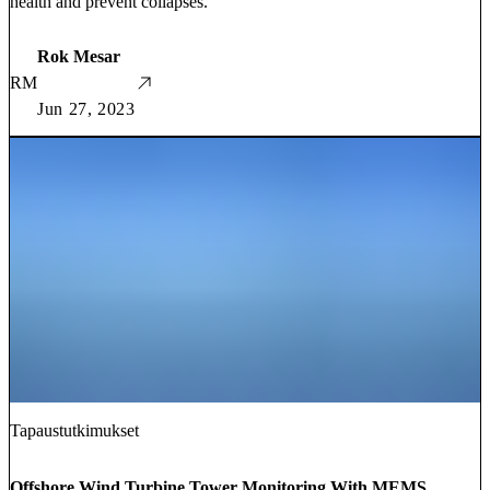
health and prevent collapses.
Rok Mesar
RM
Jun 27, 2023
Tapaustutkimukset
Offshore Wind Turbine Tower Monitoring With MEMS