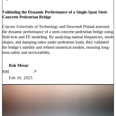
Validating the Dynamic Performance of a Single-Span Steel-
Concrete Pedestrian Bridge
Cracow University of Technology and Dewesoft Poland assessed
the dynamic performance of a steel-concrete pedestrian bridge using
field tests and FE modeling. By analyzing natural frequencies, mode
shapes, and damping ratios under pedestrian loads, they validated
the bridge’s stability and refined numerical models, ensuring long-
term safety and serviceability.
Rok Mesar
RM
Feb 10, 2025