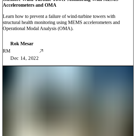
Accelerometers and OMA
Learn how to prevent a failure of wind-turbine towers with
structural health monitoring using MEMS accelerometers and
Operational Modal Analysis (OMA).
Rok Mesar
RM
Dec 14, 2022