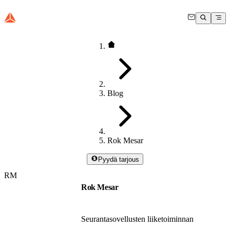
Blog
Rok Mesar
Pyydä tarjous
RM
Rok Mesar
Seurantasovellusten liiketoiminnan