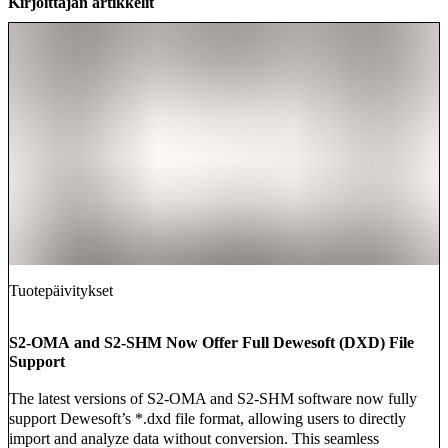
Kirjoittajan artikkelit
Tuotepäivitykset
S2-OMA and S2-SHM Now Offer Full Dewesoft (DXD) File
Support
The latest versions of S2-OMA and S2-SHM software now fully
support Dewesoft’s *.dxd file format, allowing users to directly
import and analyze data without conversion. This seamless