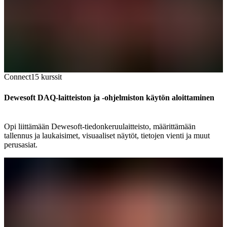
Connect
15
kurssit
Dewesoft DAQ-laitteiston ja -ohjelmiston käytön aloittaminen
Opi liittämään Dewesoft-tiedonkeruulaitteisto, määrittämään
tallennus ja laukaisimet, visuaaliset näytöt, tietojen vienti ja muut
perusasiat.