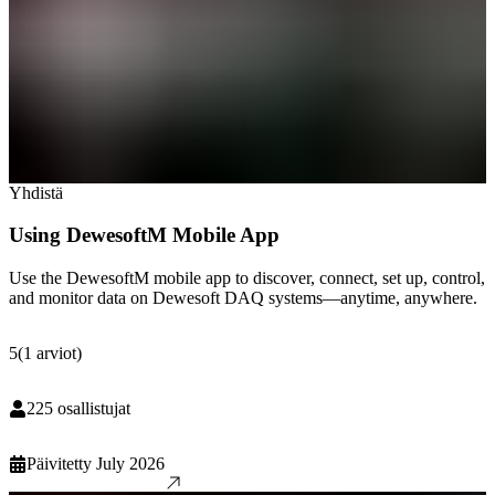
Yhdistä
Using DewesoftM Mobile App
Use the DewesoftM mobile app to discover, connect, set up, control,
and monitor data on Dewesoft DAQ systems—anytime, anywhere.
5
(
1
arviot
)
225
osallistujat
Päivitetty
July 2026