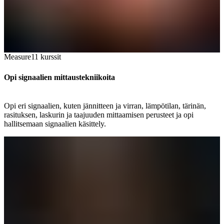
Measure
11
kurssit
Opi signaalien mittaustekniikoita
Opi eri signaalien, kuten jännitteen ja virran, lämpötilan, tärinän,
rasituksen, laskurin ja taajuuden mittaamisen perusteet ja opi
hallitsemaan signaalien käsittely.