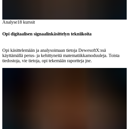
Analyse
18
kurssit
Opi digitaalisen signaalinkäsittelyn tekniikoita
Opi käsittelemään ja analysoimaan tietoja DewesoftX:ssä
käyttämällä perus- ja kehittyneitä matematiikkamoduuleja. Toista
tiedostoja, vie tietoja, opi tekemään raportteja jne.