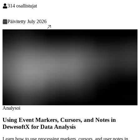
314
osallistujat
Päivitetty
July 2026
Analysoi
Using Event Markers, Cursors, and Notes in
DewesoftX for Data Analysis
Learn how to use processing markers, cursors, and user notes in