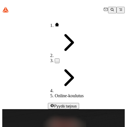
…
Online-koulutus
Pyydä tarjous