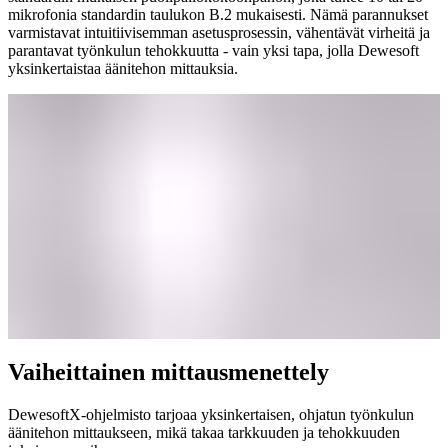
mikrofonia standardin taulukon B.2 mukaisesti. Nämä parannukset
varmistavat intuitiivisemman asetusprosessin, vähentävät virheitä ja
parantavat työnkulun tehokkuutta - vain yksi tapa, jolla Dewesoft
yksinkertaistaa äänitehon mittauksia.
Vaiheittainen mittausmenettely
DewesoftX-ohjelmisto tarjoaa yksinkertaisen, ohjatun työnkulun
äänitehon mittaukseen, mikä takaa tarkkuuden ja tehokkuuden