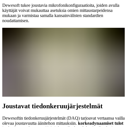
Dewesoft tukee joustavia mikrofonikonfiguraatioita, joiden avulla
käyttäjät voivat mukauttaa asetuksia omien mittaustarpeidensa
mukaan ja varmistaa samalla kansainvälisten standardien
noudattamisen.
Joustavat tiedonkeruujärjestelmät
Dewesoftin tiedonkeruujärjestelmät (DAQ) tarjoavat vertaansa vailla
olevaa joustavuutta äänitehon mittauksiin.
korkeadynaamiset tulot