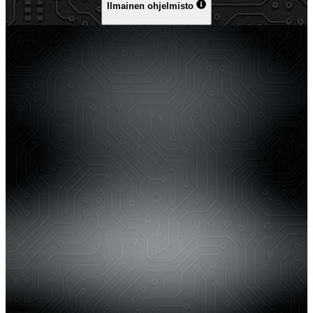
Ilmainen ohjelmisto