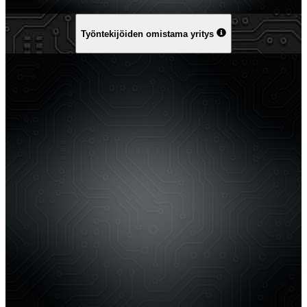
Työntekijöiden omistama yritys