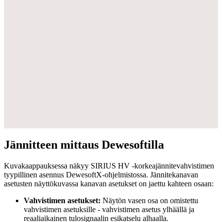
Jännitteen mittaus Dewesoftilla
Kuvakaappauksessa näkyy SIRIUS HV -korkeajännitevahvistimen
tyypillinen asennus DewesoftX-ohjelmistossa. Jännitekanavan
asetusten näyttökuvassa kanavan asetukset on jaettu kahteen osaan:
Vahvistimen asetukset:
Näytön vasen osa on omistettu
vahvistimen asetuksille - vahvistimen asetus ylhäällä ja
reaaliaikainen tulosignaalin esikatselu alhaalla.