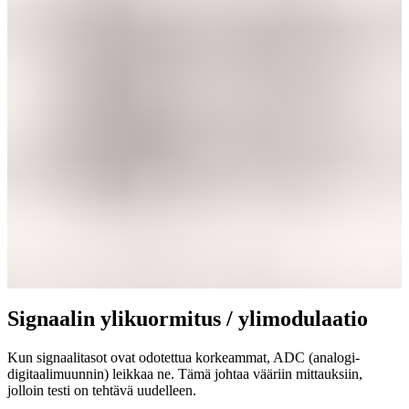
Signaalin ylikuormitus / ylimodulaatio
Kun signaalitasot ovat odotettua korkeammat, ADC (analogi-
digitaalimuunnin) leikkaa ne. Tämä johtaa vääriin mittauksiin,
jolloin testi on tehtävä uudelleen.