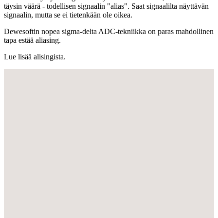
täysin väärä - todellisen signaalin "alias". Saat signaalilta näyttävän
signaalin, mutta se ei tietenkään ole oikea.
Dewesoftin nopea sigma-delta ADC-tekniikka on paras mahdollinen
tapa estää aliasing.
Lue lisää alisingista.