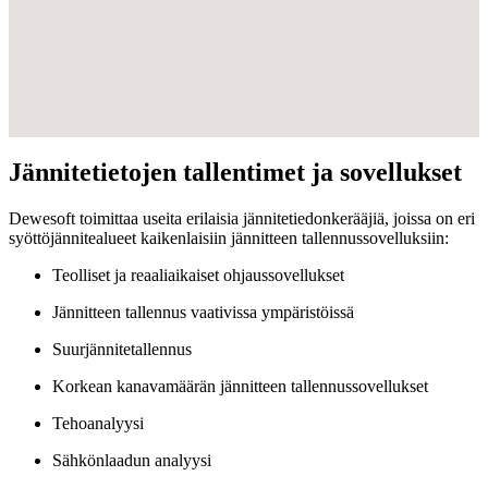
Jännitetietojen tallentimet ja sovellukset
Dewesoft toimittaa useita erilaisia jännitetiedonkerääjiä, joissa on eri
syöttöjännitealueet kaikenlaisiin jännitteen tallennussovelluksiin:
Teolliset ja reaaliaikaiset ohjaussovellukset
Jännitteen tallennus vaativissa ympäristöissä
Suurjännitetallennus
Korkean kanavamäärän jännitteen tallennussovellukset
Tehoanalyysi
Sähkönlaadun analyysi