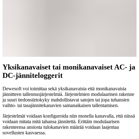
Yksikanavaiset tai monikanavaiset AC- ja
DC-jänniteloggerit
Dewesoft voi toimittaa sekä yksikanavaisia että monikanavaisia
jännitteen tallennusjärjestelmiä. Järjestelmien modulaarinen rakenne
ja suuri tiedonsiirtokyky mahdollistavat satojen tai jopa tuhansien
vaihto- tai tasajännitekanavien samanaikaisen tallentamisen.
Järjestelmät voidaan konfiguroida niin monella kanavalla, että niissä
voidaan mitata mitä tahansa jännitettä. Erittäin modulaarisen
rakenteensa ansiosta tulokanavien määrää voidaan laajentaa
sovellusten kasvaessa.