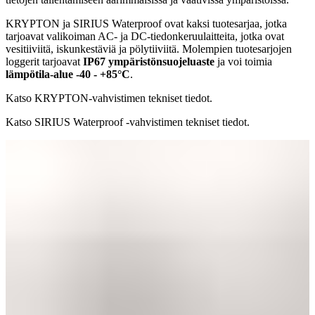
KRYPTON ja SIRIUS Waterproof ovat kaksi tuotesarjaa, jotka
tarjoavat valikoiman AC- ja DC-tiedonkeruulaitteita, jotka ovat
vesitiiviitä, iskunkestäviä ja pölytiiviitä. Molempien tuotesarjojen
loggerit tarjoavat
IP67 ympäristönsuojeluaste
ja voi toimia
lämpötila-alue -40 - +85°C
.
Katso KRYPTON-vahvistimen tekniset tiedot.
Katso SIRIUS Waterproof -vahvistimen tekniset tiedot.