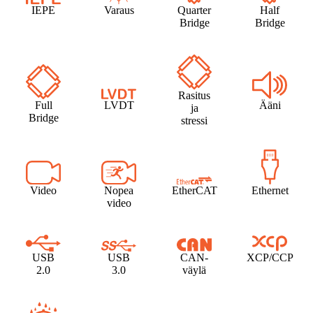
IEPE
Varaus
Quarter
Half
Bridge
Bridge
Rasitus
Full
LVDT
Ääni
ja
Bridge
stressi
Video
Nopea
EtherCAT
Ethernet
video
USB
USB
CAN-
XCP/CCP
2.0
3.0
väylä