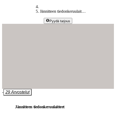
Jännitteen tiedonkeruulaitteet
Pyydä tarjous
-
29 Arvostelut
Jännitteen tiedonkeruulaitteet