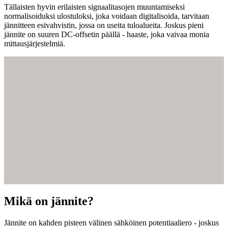
Tällaisten hyvin erilaisten signaalitasojen muuntamiseksi
normalisoiduksi ulostuloksi, joka voidaan digitalisoida, tarvitaan
jännitteen esivahvistin, jossa on useita tuloalueita. Joskus pieni
jännite on suuren DC-offsetin päällä - haaste, joka vaivaa monia
mittausjärjestelmiä.
Mikä on jännite?
Jännite on kahden pisteen välinen sähköinen potentiaaliero - joskus