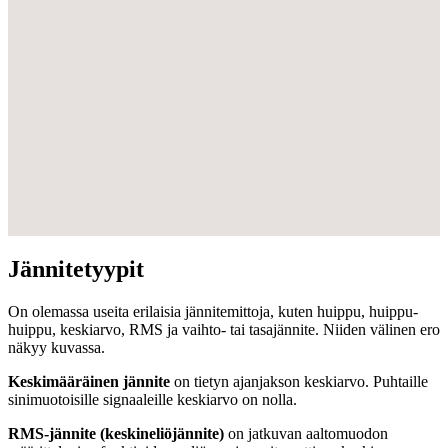
Jännitetyypit
On olemassa useita erilaisia jännitemittoja, kuten huippu, huippu-
huippu, keskiarvo, RMS ja vaihto- tai tasajännite. Niiden välinen ero
näkyy kuvassa.
Keskimääräinen jännite
on tietyn ajanjakson keskiarvo. Puhtaille
sinimuotoisille signaaleille keskiarvo on nolla.
RMS-jännite (keskineliöjännite)
on jatkuvan aaltomuodon