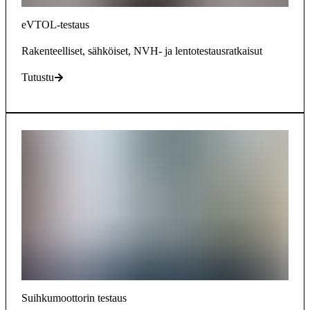
eVTOL-testaus
Rakenteelliset, sähköiset, NVH- ja lentotestausratkaisut
Tutustu
Suihkumoottorin testaus