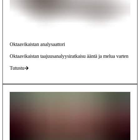
Oktaavikaistan analysaattori
Oktaavikaistan taajuusanalyysiratkaisu ääntä ja melua varten
Tutustu