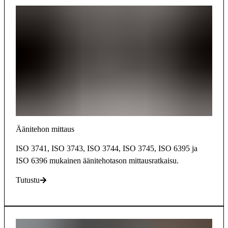
Äänitehon mittaus
ISO 3741, ISO 3743, ISO 3744, ISO 3745, ISO 6395 ja
ISO 6396 mukainen äänitehotason mittausratkaisu.
Tutustu