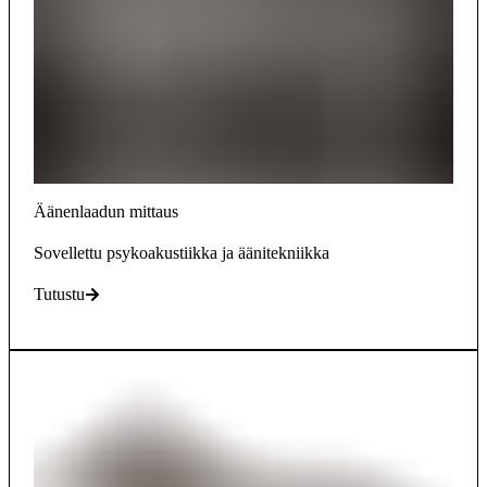
Äänenlaadun mittaus
Sovellettu psykoakustiikka ja äänitekniikka
Tutustu