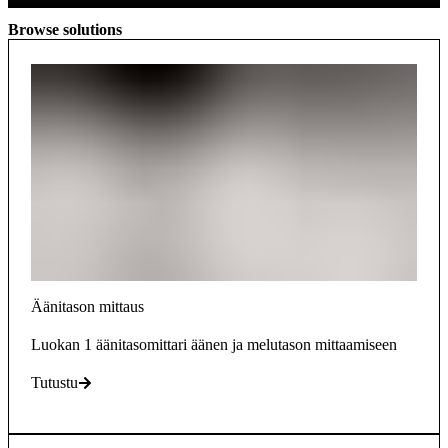
Browse solutions
Äänitason mittaus
Luokan 1 äänitasomittari äänen ja melutason mittaamiseen
Tutustu