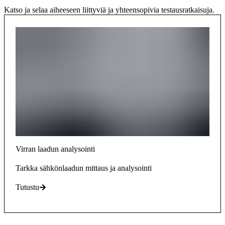
Katso ja selaa aiheeseen liittyviä ja yhteensopivia testausratkaisuja.
Virran laadun analysointi
Tarkka sähkönlaadun mittaus ja analysointi
Tutustu