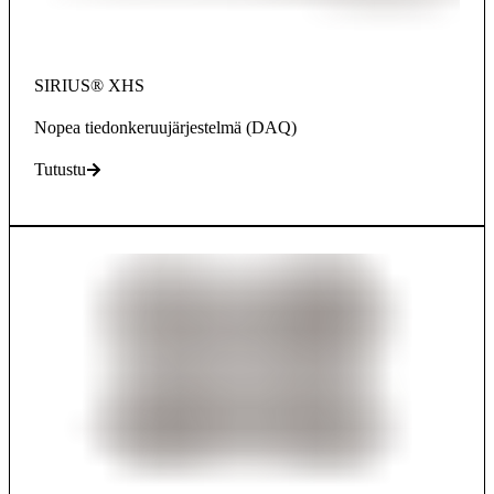
SIRIUS® XHS
Nopea tiedonkeruujärjestelmä (DAQ)
Tutustu