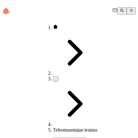
…
Tehomuuntajan testaus