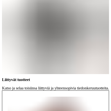
Liittyvät tuotteet
Katso ja selaa toisiinsa liittyviä ja yhteensopivia tiedonkeruutuotteita.