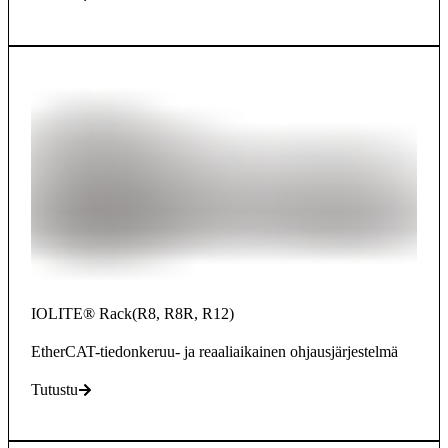
IOLITE® Rack(R8, R8R, R12)
EtherCAT-tiedonkeruu- ja reaaliaikainen ohjausjärjestelmä
Tutustu