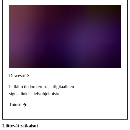
DewesoftX
Palkittu tiedonkeruu- ja digitaalinen
signaalinkäsittelyohjelmisto
Tutustu
Liittyvät ratkaisut