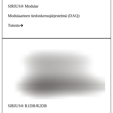
SIRIUS® Modular
Modulaarinen tiedonkeruujärjestelmä (DAQ)
Tutustu
SIRIUS® R1DB/R2DB