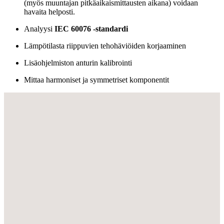
(myös muuntajan pitkäaikaismittausten aikana) voidaan
havaita helposti.
Analyysi
IEC 60076 -standardi
Lämpötilasta riippuvien tehohäviöiden korjaaminen
Lisäohjelmiston anturin kalibrointi
Mittaa harmoniset ja symmetriset komponentit