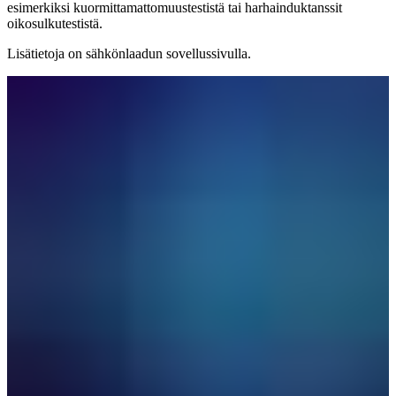
esimerkiksi kuormittamattomuustestistä tai harhainduktanssit
oikosulkutestistä.
Lisätietoja on sähkönlaadun sovellussivulla.