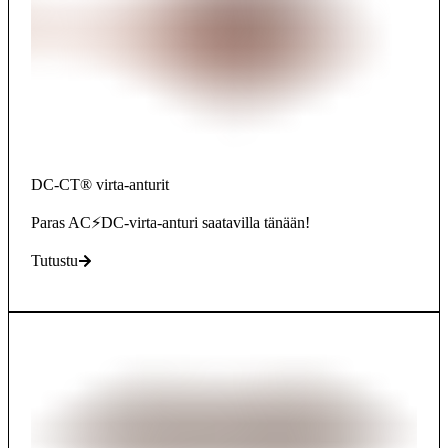
DC-CT® virta-anturit
Paras AC⚡DC-virta-anturi saatavilla tänään!
Tutustu