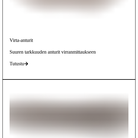
Virta-anturit
Suuren tarkkuuden anturit virranmittaukseen
Tutustu