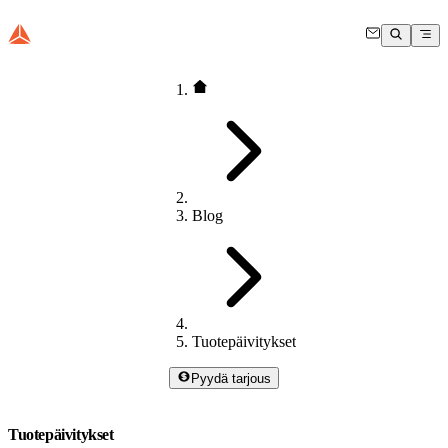
Blog
Tuotepäivitykset
Pyydä tarjous
Tuotepäivitykset