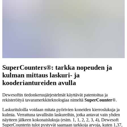
SuperCounters®: tarkka nopeuden ja
kulman mittaus laskuri- ja
kooderiantureiden avulla
Dewesoftin tiedonkeruujärjestelmät käyttävät patentoitua ja
rekisteröityä tavaramerkkiteknologiaa nimeltä
SuperCounter
®.
Laskurituloilla voidaan mitata pyörivien koneiden kierroslukuja ja
kulmia. Verrattuna tavallisiin laskureihin, jotka antavat vain yhden
näytteen jälkeen kokonaislukuja (esim. 1, 1, 2, 2, 3, 4), Dewesoft
SuperCounterin tulot pystyvät saamaan tarkkoja arvoja, kuten 1,37,