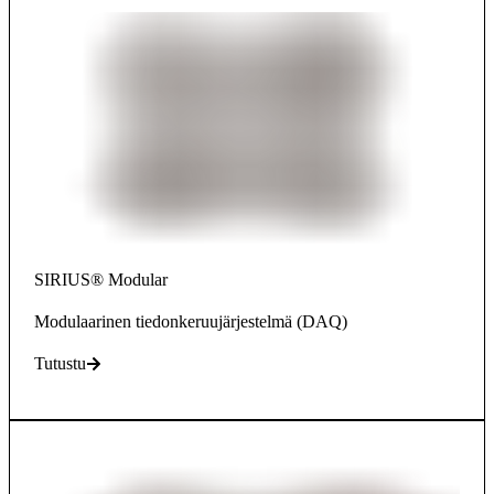
SIRIUS® Modular
Modulaarinen tiedonkeruujärjestelmä (DAQ)
Tutustu