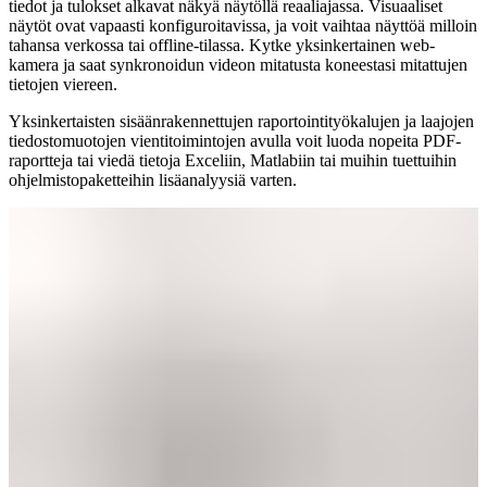
tiedot ja tulokset alkavat näkyä näytöllä reaaliajassa. Visuaaliset
näytöt ovat vapaasti konfiguroitavissa, ja voit vaihtaa näyttöä milloin
tahansa verkossa tai offline-tilassa. Kytke yksinkertainen web-
kamera ja saat synkronoidun videon mitatusta koneestasi mitattujen
tietojen viereen.
Yksinkertaisten sisäänrakennettujen raportointityökalujen ja laajojen
tiedostomuotojen vientitoimintojen avulla voit luoda nopeita PDF-
raportteja tai viedä tietoja Exceliin, Matlabiin tai muihin tuettuihin
ohjelmistopaketteihin lisäanalyysiä varten.