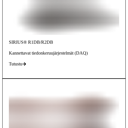
SIRIUS® R1DB/R2DB
Kannettavat tiedonkeruujärjestelmät (DAQ)
Tutustu