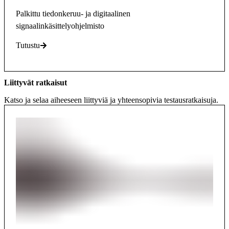
Palkittu tiedonkeruu- ja digitaalinen
signaalinkäsittelyohjelmisto
Tutustu
Liittyvät ratkaisut
Katso ja selaa aiheeseen liittyviä ja yhteensopivia testausratkaisuja.