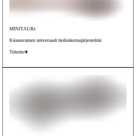
MINITAURs
8-kanavainen universaali tiedonkeruujärjestelmä
Tutustu