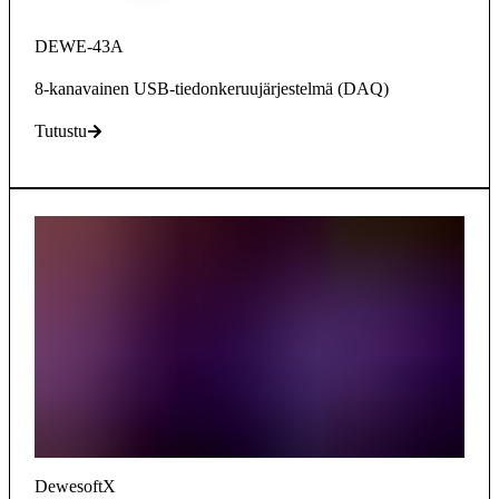
DEWE-43A
8-kanavainen USB-tiedonkeruujärjestelmä (DAQ)
Tutustu
DewesoftX