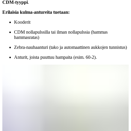
CDM-tyyppi
.
Erilaisia kulma-antureita tuetaan:
Kooderit
CDM nollapulssilla tai ilman nollapulssia (hammas
hammasratas)
Zebra-nauhaanturi (tako ja automaattinen aukkojen tunnistus)
Anturit, joista puuttuu hampaita (esim. 60-2).