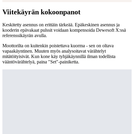
Viitekäyrän kokoonpanot
Keskitetty asennus on erittäin tärkeää. Epäkeskinen asennus ja
kooderin epävakaat pulssit voidaan kompensoida Dewesoft X:ssä
referenssikäyrän avulla.
Moottorilta on kuitenkin poistettava kuorma - sen on oltava
vapaakäyntinen. Muuten myös analysoitavat värähtelyt
mitätöityisivät. Kun kone käy tyhjäkäynnillä ilman todellista
vääntövärähtelyä, paina "Set"-painiketta.