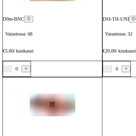
D9m-BNC
DSI-TH-UNI
Varastossa: 68
Varastossa: 32
€5.00
/
kuukausi
€20.00
/
kuukausi
0
0