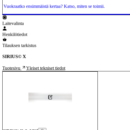
Vuokraatko ensimmäistä kertaa? Katso, miten se toimii.
Laitevalinta
Henkilötiedot
Tilauksen tarkistus
SIRIUS© X
Yleiset tekniset tiedot
Tuotesivu