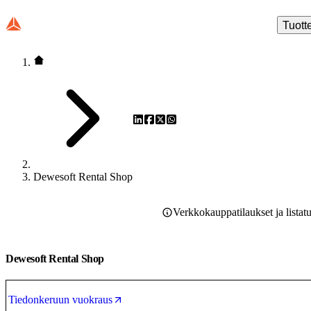
Tuott
Dewesoft Rental Shop
Verkkokauppatilaukset ja listat
Dewesoft Rental Shop
Tiedonkeruun vuokraus