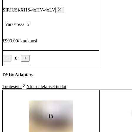
SIRIUSi-XHS-4xHV-4xLV
Varastossa: 5
€999.00
/
kuukausi
0
DSI® Adapters
Yleiset tekniset tiedot
Tuotesivu