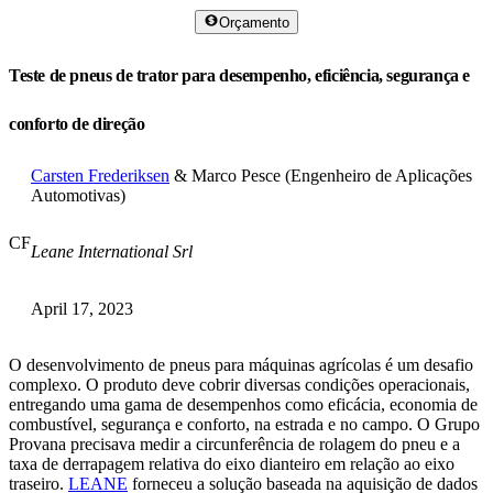
Orçamento
Teste de pneus de trator para desempenho, eficiência, segurança e
conforto de direção
Carsten Frederiksen
& Marco Pesce (Engenheiro de Aplicações
Automotivas)
CF
Leane International Srl
April 17, 2023
O desenvolvimento de pneus para máquinas agrícolas é um desafio
complexo. O produto deve cobrir diversas condições operacionais,
entregando uma gama de desempenhos como eficácia, economia de
combustível, segurança e conforto, na estrada e no campo. O Grupo
Provana precisava medir a circunferência de rolagem do pneu e a
taxa de derrapagem relativa do eixo dianteiro em relação ao eixo
traseiro.
LEANE
forneceu a solução baseada na aquisição de dados