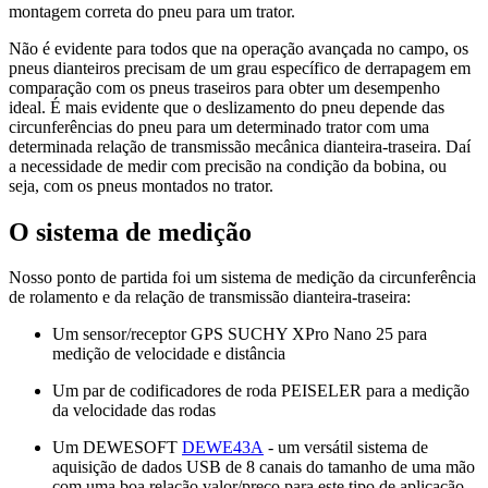
montagem correta do pneu para um trator.
Não é evidente para todos que na operação avançada no campo, os
pneus dianteiros precisam de um grau específico de derrapagem em
comparação com os pneus traseiros para obter um desempenho
ideal. É mais evidente que o deslizamento do pneu depende das
circunferências do pneu para um determinado trator com uma
determinada relação de transmissão mecânica dianteira-traseira. Daí
a necessidade de medir com precisão na condição da bobina, ou
seja, com os pneus montados no trator.
O sistema de medição
Nosso ponto de partida foi um sistema de medição da circunferência
de rolamento e da relação de transmissão dianteira-traseira:
Um sensor/receptor GPS SUCHY XPro Nano 25 para
medição de velocidade e distância
Um par de codificadores de roda PEISELER para a medição
da velocidade das rodas
Um DEWESOFT
DEWE43A
- um versátil sistema de
aquisição de dados USB de 8 canais do tamanho de uma mão
com uma boa relação valor/preço para este tipo de aplicação.