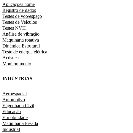
Aplicações home
Registro de dados
Testes de voo/espaço
Testes de Veículos
Testes NVH
Análise de vibração
Maquinaria rotativa
Dinâmica Estrutural
Teste de energia elétrica
Acústica
Monitoramento
INDÚSTRIAS
Aeroespacial
Automotivo
Engenharia Civil
Educação
E-mobilidade
Maquinaria Pesada
Industrial