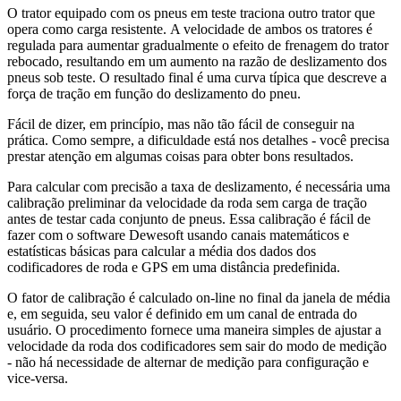
O trator equipado com os pneus em teste traciona outro trator que
opera como carga resistente. A velocidade de ambos os tratores é
regulada para aumentar gradualmente o efeito de frenagem do trator
rebocado, resultando em um aumento na razão de deslizamento dos
pneus sob teste. O resultado final é uma curva típica que descreve a
força de tração em função do deslizamento do pneu.
Fácil de dizer, em princípio, mas não tão fácil de conseguir na
prática. Como sempre, a dificuldade está nos detalhes - você precisa
prestar atenção em algumas coisas para obter bons resultados.
Para calcular com precisão a taxa de deslizamento, é necessária uma
calibração preliminar da velocidade da roda sem carga de tração
antes de testar cada conjunto de pneus. Essa calibração é fácil de
fazer com o software Dewesoft usando canais matemáticos e
estatísticas básicas para calcular a média dos dados dos
codificadores de roda e GPS em uma distância predefinida.
O fator de calibração é calculado on-line no final da janela de média
e, em seguida, seu valor é definido em um canal de entrada do
usuário. O procedimento fornece uma maneira simples de ajustar a
velocidade da roda dos codificadores sem sair do modo de medição
- não há necessidade de alternar de medição para configuração e
vice-versa.