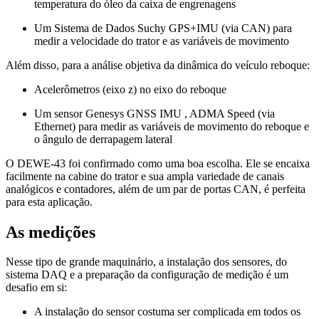
temperatura do óleo da caixa de engrenagens
Um Sistema de Dados Suchy GPS+IMU (via CAN) para
medir a velocidade do trator e as variáveis ​​de movimento
Além disso, para a análise objetiva da dinâmica do veículo reboque:
Acelerômetros (eixo z) no eixo do reboque
Um sensor Genesys GNSS IMU , ADMA Speed ​​(via
Ethernet) para medir as variáveis ​​de movimento do reboque e
o ângulo de derrapagem lateral
O DEWE-43 foi confirmado como uma boa escolha. Ele se encaixa
facilmente na cabine do trator e sua ampla variedade de canais
analógicos e contadores, além de um par de portas CAN, é perfeita
para esta aplicação.
As medições
Nesse tipo de grande maquinário, a instalação dos sensores, do
sistema DAQ e a preparação da configuração de medição é um
desafio em si:
A instalação do sensor costuma ser complicada em todos os