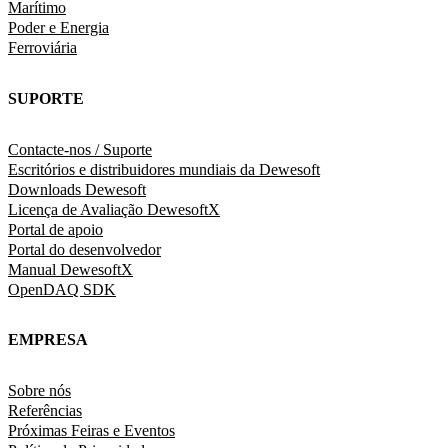
Marítimo
Poder e Energia
Ferroviária
SUPORTE
Contacte-nos / Suporte
Escritórios e distribuidores mundiais da Dewesoft
Downloads Dewesoft
Licença de Avaliação DewesoftX
Portal de apoio
Portal do desenvolvedor
Manual DewesoftX
OpenDAQ SDK
EMPRESA
Sobre nós
Referências
Próximas Feiras e Eventos