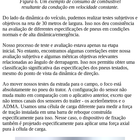
Figura 6. Um exemplo de consumo de combustível
resultante da condução em velocidade constante.
Do lado da dinâmica do veículo, pudemos realizar testes subjetivos e
objetivos na reta de 30 metros de largura. Isso nos deu consistência
na avaliação de diferentes especificações de pneus em condições
normais e de alta dinâmica/emergência.
Nosso processo de teste e avaliação estava apenas na etapa
inicial. No entanto, encontramos algumas correlações entre nossa
avaliação subjetiva e algumas métricas objetivas relevantes
relacionadas ao ângulo de derrapagem. Isso nos permitiu obter uma
classificação significativa das especificações dos pneus testados,
mesmo do ponto de vista da dinâmica de direção.
Ao mover nossos testes da estrada para o campo, o foco está
absolutamente no pneu do trator. A configuração do sensor não
muda muito em comparação com o aplicativo anterior, exceto que
não temos canais dos sensores do trailer - os acelerômetros e o
ADMA. Usamos uma célula de carga diferente para medir a força
de tração instalada em uma barra de reboque construída
especificamente para isso. Nesse caso, o dispositivo de fixação
também é projetado especificamente para aplicar uma força axial
pura à célula de carga.