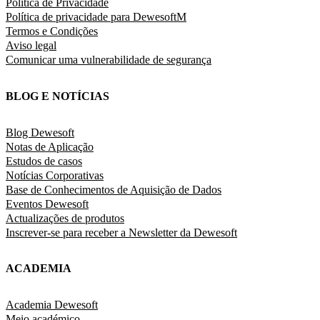
Política de Privacidade
Política de privacidade para DewesoftM
Termos e Condições
Aviso legal
Comunicar uma vulnerabilidade de segurança
BLOG E NOTÍCIAS
Blog Dewesoft
Notas de Aplicação
Estudos de casos
Notícias Corporativas
Base de Conhecimentos de Aquisição de Dados
Eventos Dewesoft
Actualizações de produtos
Inscrever-se para receber a Newsletter da Dewesoft
ACADEMIA
Academia Dewesoft
Meio académico