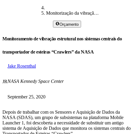
Monitorização da vibração dos rastejadores da NASA
Orçamento
Monitoramento de vibração estrutural nos sistemas centrais do
transportador de esteiras “Crawlers” da NASA
Jake Rosenthal
NASA Kennedy Space Center
JR
September 25, 2020
Depois de trabalhar com os Sensores e Aquisição de Dados da
NASA (SDAS), um grupo de subsistemas na plataforma Mobile
Launcher 1, foi descoberta a necessidade de substituir um antigo
sistema de Aquisição de Dados que monitora os sistemas centrais do
Transportador de Esteiras “Crawlers”.