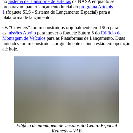
no
Sistema de Transporte de Esteiras
da NASA enquanto se
preparavam para o lançamento inicial do
programa Artemis
1
(foguete SLS - Sistema de Lançamento Espacial) para a
plataforma de lançamento.
Os “Crawlers” foram construídos originalmente em 1965 para
as
missões Apollo
para mover o foguete Saturn 5 do
Edifício de
Montagem de Veículos
para as Plataformas de Lançamento. Duas
unidades foram construídas originalmente e ainda estão em operação
até hoje.
Edifício de montagem de veículos do Centro Espacial
Kennedy – VAB