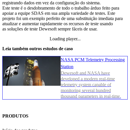
registrando dados em vez da configuração do sistema.
Este teste é o desdobramento de todo o trabalho árduo feito para
apoiar a equipe SDAS em sua ampla variedade de testes. Este
projeto foi um exemplo perfeito de uma substituição imediata para
atualizar e aumentar rapidamente os recursos de teste usando
as soluções de teste Dewesoft sempre fáceis de usar.
Loading player...
Loading video...
Leia também outros estudos de caso
NASA PCM Telemetry Processing
Station
Dewesoft and NASA have
developed a modern real-time
telemetry system capable of
monitoring several hundred
thousand parameters in real-time.
PRODUTOS