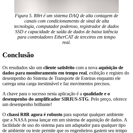
Figura 5. R8rt é um sistema DAQ de alta contagem de
canais com condicionamento de sinal de alta
tecnologia, computador poderoso, registrador de dados
SSD e capacidade de saída de dados de baixa latência
para controladores EtherCAT de terceiros em tempo
real.
Conclusão
Os resultados são um
cliente satisfeito
com a nova
aquisição de
dados para monitoramento em tempo real
, exibição e registro do
desempenho do Sistema de Transporte de Esteiras enquanto ele
carrega uma carga inestimável e faz movimentos precisos.
A chave para o sucesso nesta aplicação é a
qualidade e o
desempenho do amplificador SIRIUS-STG
. Pelo preço, oferece
um desempenho brilhante!
O
chassi R8R agora é robusto
para suportar qualquer ambiente
que a NASA possa lançar em um sistema de aquisição de dados. A
facilidade de uso do sistema para um adaptador para qualquer tipo
de ambiente ou teste permite que os engenheiros gastem seu tempo