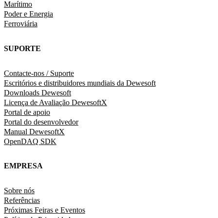
Marítimo
Poder e Energia
Ferroviária
SUPORTE
Contacte-nos / Suporte
Escritórios e distribuidores mundiais da Dewesoft
Downloads Dewesoft
Licença de Avaliação DewesoftX
Portal de apoio
Portal do desenvolvedor
Manual DewesoftX
OpenDAQ SDK
EMPRESA
Sobre nós
Referências
Próximas Feiras e Eventos