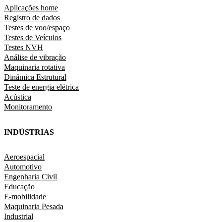
Aplicações home
Registro de dados
Testes de voo/espaço
Testes de Veículos
Testes NVH
Análise de vibração
Maquinaria rotativa
Dinâmica Estrutural
Teste de energia elétrica
Acústica
Monitoramento
INDÚSTRIAS
Aeroespacial
Automotivo
Engenharia Civil
Educação
E-mobilidade
Maquinaria Pesada
Industrial