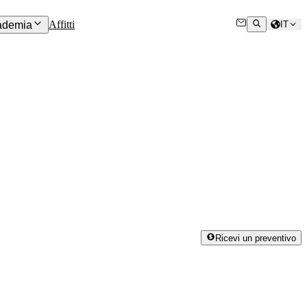
Affitti
ademia
IT
Ricevi un preventivo