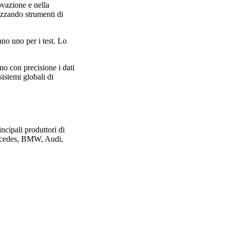
ovazione e nella
lizzando strumenti di
ano uno per i test. Lo
no con precisione i dati
istemi globali di
ncipali produttori di
Mercedes, BMW, Audi,