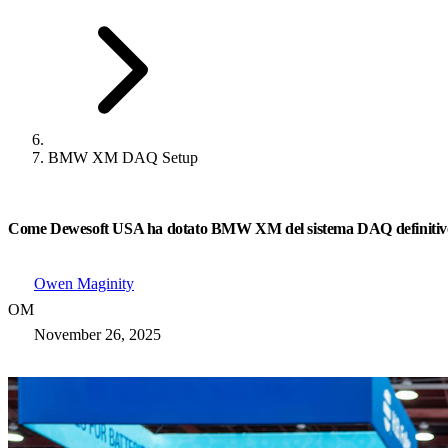
BMW XM DAQ Setup
Come Dewesoft USA ha dotato BMW XM del sistema DAQ definitivo per
Owen Maginity
OM
November 26, 2025