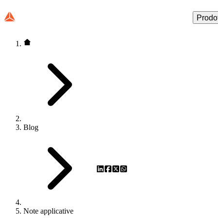
Prodot
Blog
Note applicative