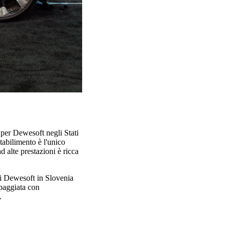
per Dewesoft negli Stati
abilimento è l'unico
alte prestazioni è ricca
di Dewesoft in Slovenia
paggiata con
.