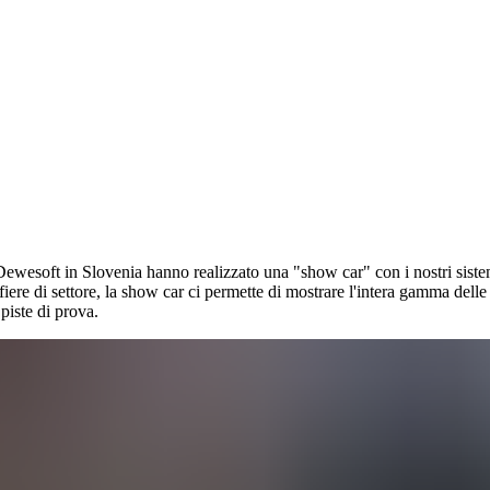
 Dewesoft in Slovenia hanno realizzato una "show car" con i nostri sistemi
iere di settore, la show car ci permette di mostrare l'intera gamma delle 
 piste di prova.