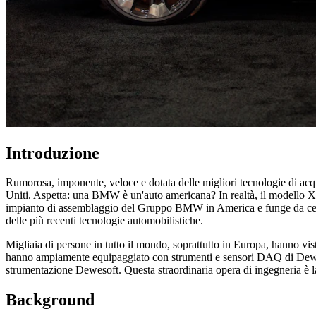
Introduzione
Rumorosa, imponente, veloce e dotata delle migliori tecnologie di ac
Uniti. Aspetta: una BMW è un'auto americana? In realtà, il modello 
impianto di assemblaggio del Gruppo BMW in America e funge da centro
delle più recenti tecnologie automobilistiche.
Migliaia di persone in tutto il mondo, soprattutto in Europa, hanno v
hanno ampiamente equipaggiato con strumenti e sensori DAQ di Dewe
strumentazione Dewesoft. Questa straordinaria opera di ingegneria è la
Background