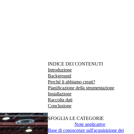
INDICE DEI CONTENUTI
Introduzione
Background
Perché li abbiamo creati?
Pianificazione della strumentazione
Installazione
Raccolta dati
Conclusione
SFOGLIA LE CATEGORIE
Note applicative
Base di conoscenze sull'acquisizione dei