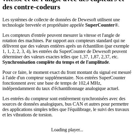
des contre-codeurs
Les systèmes de collecte de données de Dewesoft utilisent une
technologie brevetée et propriétaire appelée
SuperCounter
®.
Les compteurs d'entrée peuvent mesurer la vitesse et l'angle de
rotation des machines. Par rapport aux compteurs standard qui ne
délivrent que des valeurs entières après un échantillon (par exemple
1, 1, 2, 2, 3, 4), les entrées du SuperCounter de Dewesoft peuvent
déterminer des valeurs exactes telles que 1,37, 1,87, 2,37, etc.
Synchronisation complète du temps et de l'amplitude
.
Pour ce faire, le moment exact du front montant du signal est mesuré
à l'aide d'un compteur supplémentaire. Nos entrées SuperCounter
fonctionnent avec une base de temps de 102,4 MHz,
indépendamment du taux d'échantillonnage analogique actuel.
Les entrées du compteur sont entièrement synchronisées
avec des
sources de données analogiques, bus CAN et autres pour permettre
des applications simples telles que l'équilibrage, le suivi des travaux
et les vibrations de torsion.
Loading player...