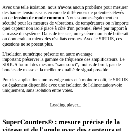
Avec une telle isolation, nous n'avons aucun problème pour mesurer
des hautes tensions sans erreurs de différences de potentiels élevés
ou de
tension de mode commun
. Nous sommes également en
sécurité pour les mesures de vibrations, de températures ou n'importe
quel capteur non isolé placé à côté d'un potentiel élevé par rapport à
la masse du système. Dans de tels cas, un système non isolé brûlerait
ou donnerait au mieux des résultats erronés. Avec le SIRIUS, ces
questions ne se posent plus.
L'isolation numérique présente un autre avantage
important: préserver la gamme de fréquence des amplificateurs. Le
SIRIUS fournit des mesures "sans souci", moins de bruit, pas de
boucles de masse et la meilleure qualité de signal possible.
Pour les applications moins exigeantes et à moindre coût, le SIRIUS
est également disponible avec une isolation de l'alimentation/voie
uniquement, sans isolation entre voies.
Loading player...
SuperCounters® : mesure précise de la
vitesse et de l'angle avec des capteurs et