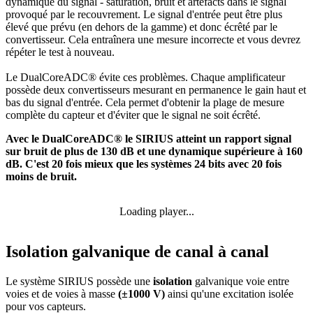
dynamique du signal - saturation, bruit et artefacts dans le signal
provoqué par le recouvrement. Le signal d'entrée peut être plus
élevé que prévu (en dehors de la gamme) et donc écrêté par le
convertisseur. Cela entraînera une mesure incorrecte et vous devrez
répéter le test à nouveau.
Le
DualCoreADC® évite ces problèmes. Chaque amplificateur
possède deux convertisseurs mesurant en permanence le gain haut et
bas du signal d'entrée. Cela permet d'obtenir la plage de mesure
complète du capteur et d'éviter que le signal ne soit écrêté.
Avec le DualCoreADC® le SIRIUS atteint un rapport signal
sur bruit de plus de 130 dB et une dynamique supérieure à 160
dB. C'est 20 fois mieux que les systèmes 24 bits avec 20 fois
moins de bruit.
Loading player...
Isolation galvanique de canal à canal
Le système SIRIUS possède une
isolation
galvanique voie entre
voies et de voies à masse
(±1000 V)
ainsi qu'une excitation isolée
pour vos capteurs.