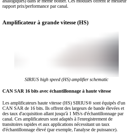
analogiques) dans le même boîtier. Ces modules offrent le meilleur
rapport prix/performance par canal.
Amplificateur à grande vitesse (HS)
SIRIUS high speed (HS) amplifier schematic
CAN SAR 16 bits avec échantillonnage à haute vitesse
Les amplificateurs haute vitesse (HS) SIRIUS® sont équipés d'un
CAN SAR de 16 bits. Ils offrent des largeurs de bande élevées et
des taux d'acquisition allant jusqu'à 1 MS/s d'échantillonnage par
canal. Ces amplificateurs sont adaptés à l'enregistrement de
transitoires rapides et aux applications nécessitant un taux
d'échantillonnage élevé (par exemple, l'analyse de puissance).