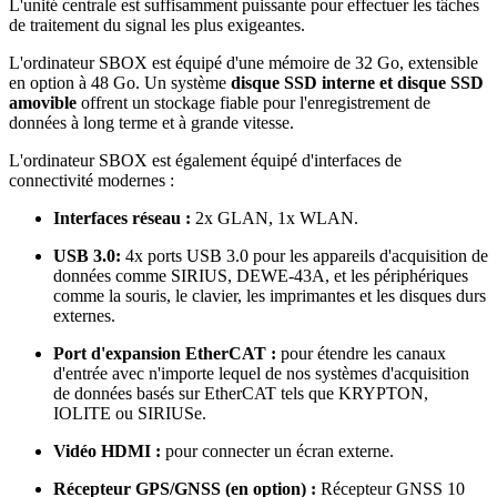
L'unité centrale est suffisamment puissante pour effectuer les tâches
de traitement du signal les plus exigeantes.
L'ordinateur SBOX est équipé d'une mémoire de 32 Go, extensible
en option à 48 Go. Un système
disque SSD interne et disque SSD
amovible
offrent un stockage fiable pour l'enregistrement de
données à long terme et à grande vitesse.
L'ordinateur SBOX est également équipé d'interfaces de
connectivité modernes :
Interfaces réseau :
2x GLAN, 1x WLAN.
USB 3.0:
4x ports USB 3.0 pour les appareils d'acquisition de
données comme SIRIUS, DEWE-43A, et les périphériques
comme la souris, le clavier, les imprimantes et les disques durs
externes.
Port d'expansion EtherCAT :
pour étendre les canaux
d'entrée avec n'importe lequel de nos systèmes d'acquisition
de données basés sur EtherCAT tels que KRYPTON,
IOLITE ou SIRIUSe.
Vidéo HDMI :
pour connecter un écran externe.
Récepteur GPS/GNSS (en option) :
Récepteur GNSS 10