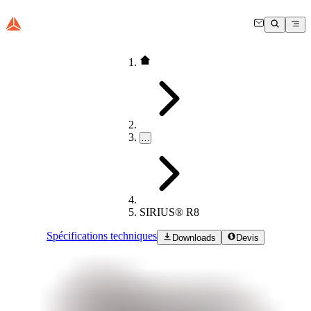
…
SIRIUS® R8
Spécifications techniques
Downloads
Devis