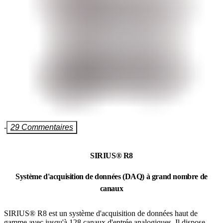
-
29 Commentaires
SIRIUS® R8
Système d'acquisition de données (DAQ) à grand nombre de
canaux
SIRIUS® R8 est un système d'acquisition de données haut de
gamme avec jusqu'à 128 canaux d'entrée analogiques. Il dispose