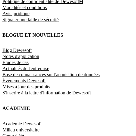
Politique de confidentialité de DewesoftM
Modalités et conditions
Avis juridique
Signaler une faille de sécurité
BLOGUE ET NOUVELLES
Blog Dewesoft
Notes d'application
Études de cas
Actualités de l'entreprise
Base de connaissances sur l'acquisition de données
Événements Dewesoft
Mises à jour des produits
S'inscrire à la lettre d'information de Dewesoft
ACADÉMIE
Académie Dewesoft
Milieu universitaire
Camp d'été