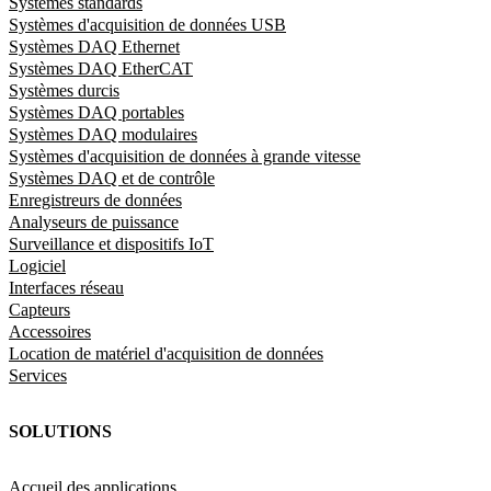
Systèmes standards
Systèmes d'acquisition de données USB
Systèmes DAQ Ethernet
Systèmes DAQ EtherCAT
Systèmes durcis
Systèmes DAQ portables
Systèmes DAQ modulaires
Systèmes d'acquisition de données à grande vitesse
Systèmes DAQ et de contrôle
Enregistreurs de données
Analyseurs de puissance
Surveillance et dispositifs IoT
Logiciel
Interfaces réseau
Capteurs
Accessoires
Location de matériel d'acquisition de données
Services
SOLUTIONS
Accueil des applications