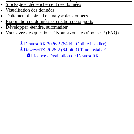
Stockage et déclenchement des données
Visualisation des données
Traitement du signal et analyse des données
Exportation de données et création de rapports
Développer, étendre, automatiser
Vous avez des questions ? Nous avons les réponses ! (FAQ)
DewesoftX 2026.2
(
64 bit
,
Online installer
)
DewesoftX 2026.2
(
64 bit
,
Offline installer
)
Licence d'évaluation de DewesoftX