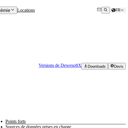
Locations
émie
FR
Versions de DewesoftX
Downloads
Devis
Points forts
Sources de données prises en charge