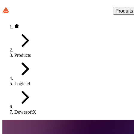
Produits
Products
Logiciel
DewesoftX