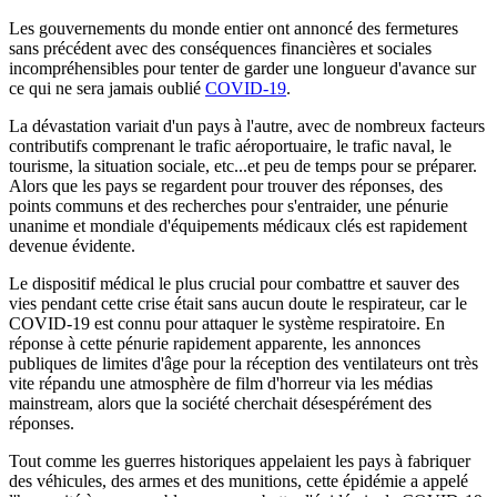
Les gouvernements du monde entier ont annoncé des fermetures
sans précédent avec des conséquences financières et sociales
incompréhensibles pour tenter de garder une longueur d'avance sur
ce qui ne sera jamais oublié
COVID-19
.
La dévastation variait d'un pays à l'autre, avec de nombreux facteurs
contributifs comprenant le trafic aéroportuaire, le trafic naval, le
tourisme, la situation sociale, etc...et peu de temps pour se préparer.
Alors que les pays se regardent pour trouver des réponses, des
points communs et des recherches pour s'entraider, une pénurie
unanime et mondiale d'équipements médicaux clés est rapidement
devenue évidente.
Le dispositif médical le plus crucial pour combattre et sauver des
vies pendant cette crise était sans aucun doute le respirateur, car le
COVID-19 est connu pour attaquer le système respiratoire. En
réponse à cette pénurie rapidement apparente, les annonces
publiques de limites d'âge pour la réception des ventilateurs ont très
vite répandu une atmosphère de film d'horreur via les médias
mainstream, alors que la société cherchait désespérément des
réponses.
Tout comme les guerres historiques appelaient les pays à fabriquer
des véhicules, des armes et des munitions, cette épidémie a appelé