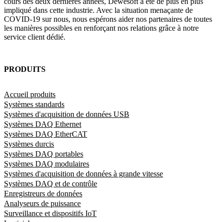
cours des deux dernières années, Dewesoft a été de plus en plus
impliqué dans cette industrie. Avec la situation menaçante de
COVID-19 sur nous, nous espérons aider nos partenaires de toutes
les manières possibles en renforçant nos relations grâce à notre
service client dédié.
PRODUITS
Accueil produits
Systèmes standards
Systèmes d'acquisition de données USB
Systèmes DAQ Ethernet
Systèmes DAQ EtherCAT
Systèmes durcis
Systèmes DAQ portables
Systèmes DAQ modulaires
Systèmes d'acquisition de données à grande vitesse
Systèmes DAQ et de contrôle
Enregistreurs de données
Analyseurs de puissance
Surveillance et dispositifs IoT