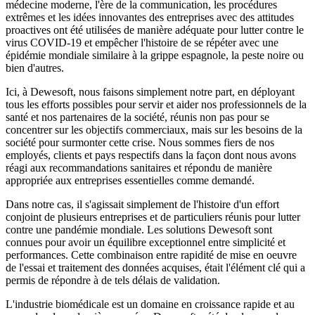
médecine moderne, l'ère de la communication, les procédures
extrêmes et les idées innovantes des entreprises avec des attitudes
proactives ont été utilisées de manière adéquate pour lutter contre le
virus COVID-19 et empêcher l'histoire de se répéter avec une
épidémie mondiale similaire à la grippe espagnole, la peste noire ou
bien d'autres.
Ici, à Dewesoft, nous faisons simplement notre part, en déployant
tous les efforts possibles pour servir et aider nos professionnels de la
santé et nos partenaires de la société, réunis non pas pour se
concentrer sur les objectifs commerciaux, mais sur les besoins de la
société pour surmonter cette crise. Nous sommes fiers de nos
employés, clients et pays respectifs dans la façon dont nous avons
réagi aux recommandations sanitaires et répondu de manière
appropriée aux entreprises essentielles comme demandé.
Dans notre cas, il s'agissait simplement de l'histoire d'un effort
conjoint de plusieurs entreprises et de particuliers réunis pour lutter
contre une pandémie mondiale. Les solutions Dewesoft sont
connues pour avoir un équilibre exceptionnel entre simplicité et
performances. Cette combinaison entre rapidité de mise en oeuvre
de l'essai et traitement des données acquises, était l'élément clé qui a
permis de répondre à de tels délais de validation.
L'industrie biomédicale est un domaine en croissance rapide et au