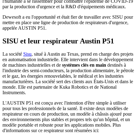
l'humanité à se rassembler pour combattre l'épidémie de COVID-19
par la production d'urgence et la R&D d'équipements médicaux.
Dewesoft a eu l'opportunité et était fier de travailler avec SISU pour
mettre en place une ligne de production de respirateurs d'urgence,
appelée AUSTIN P51.
SISU et leur respirateur Austin P51
La société
Sisu
, situé à Austin au Texas, prend en charge des projets
en automatisation industrielle. Elle intervient dans le développement
de machines industrielles et de
systèmes clés en main
destinés à
l'industrie des semi-conducteurs, la production alimentaire, le pétrole
et le gaz, les énergies renouvelables, le médical et les industries
manufacturières. La société sert des clients aux États-Unis et dans le
monde. Elle est partenaire de Kuka Robotics et de National
Instruments.
L'AUSTIN P51 est conçu avec l'intention d'être simple à utiliser
pour tous les professionnels de la santé. Il existe deux modèles de
respirateur en cours de production, un modèle à châssis ajouré pour
des environnements plus stables et propres tels qu'un hôpital, et un
modèle portable et robuste pour les applications mobiles. Plus
d'informations sur ce respirateur sont résumées ici: