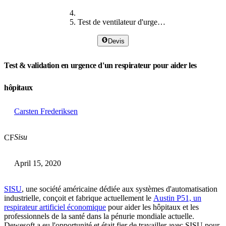
Test de ventilateur d'urgence
Devis
Test & validation en urgence d'un respirateur pour aider les
hôpitaux
Carsten Frederiksen
Sisu
CF
April 15, 2020
SISU
, une société américaine dédiée aux systèmes d'automatisation
industrielle, conçoit et fabrique actuellement le
Austin P51, un
respirateur artificiel économique
pour aider les hôpitaux et les
professionnels de la santé dans la pénurie mondiale actuelle.
Dewesoft a eu l'opportunité et était fier de travailler avec SISU pour