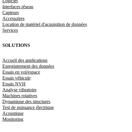
Logiciel
Interfaces réseau
Capteurs
Accessoires
Location de matériel d'acquisition de données
Services
SOLUTIONS
Accueil des applications
Enregistrement des données
Essais en vol/espace
Essais véhicule
Essais NVH
Analyse vibratoire
Machines rotatives
Dynamique des structures
Test de puissance électrique
Acoustique
Monitoring