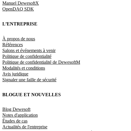
Manuel DewesoftX
OpenDAQ SDK
L’ENTREPRISE
À propos de nous
Références
Salons et événements à venir
Politique de confidentialité
Politique de confidentialité de DewesoftM
Modalités et conditions
Avis juridique
Signaler une faille de sécurité
BLOGUE ET NOUVELLES
Blog Dewesoft
Notes d'application
Études de cas
Actualités de l'entreprise