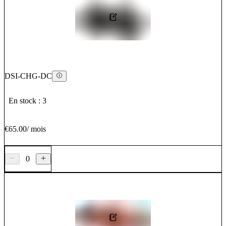
DSI-CHG-DC
En stock : 3
€65.00
/
mois
0