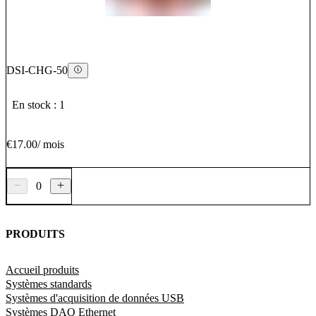
DSI-CHG-50
En stock : 1
€17.00
/
mois
0
PRODUITS
Accueil produits
Systèmes standards
Systèmes d'acquisition de données USB
Systèmes DAQ Ethernet