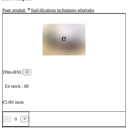
Spécifications techniques générales
Page produit
D9m-BNC
En stock : 68
€5.00
/
mois
0