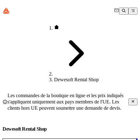
Dewesoft Rental Shop
Les commandes de la boutique en ligne et les prix indiqués
s'appliquent uniquement aux pays membres de l'UE. Les
clients hors UE peuvent soumettre une demande de devis.
Dewesoft Rental Shop