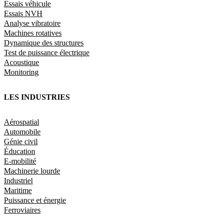
Essais véhicule
Essais NVH
Analyse vibratoire
Machines rotatives
Dynamique des structures
Test de puissance électrique
Acoustique
Monitoring
LES INDUSTRIES
Aérospatial
Automobile
Génie civil
Éducation
E-mobilité
Machinerie lourde
Industriel
Maritime
Puissance et énergie
Ferroviaires