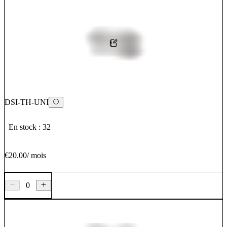
DSI-TH-UNI
En stock : 32
€20.00
/
mois
0