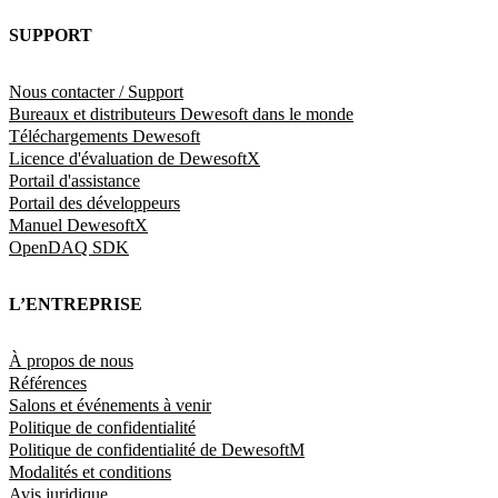
SUPPORT
Nous contacter / Support
Bureaux et distributeurs Dewesoft dans le monde
Téléchargements Dewesoft
Licence d'évaluation de DewesoftX
Portail d'assistance
Portail des développeurs
Manuel DewesoftX
OpenDAQ SDK
L’ENTREPRISE
À propos de nous
Références
Salons et événements à venir
Politique de confidentialité
Politique de confidentialité de DewesoftM
Modalités et conditions
Avis juridique