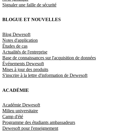
Signaler une faille de sécurité
BLOGUE ET NOUVELLES
Blog Dewesoft
Notes d'application
Études de cas
Actualités de l'entreprise
Base de connaissances sur l'acquisition de données
Événements Dewesoft
Mises à jour des produits
S'inscrire à la lettre d'information de Dewesoft
ACADÉMIE
Académie Dewesoft
Milieu universitaire
Camp d'été
Programme des étudiants ambassadeurs
Dewesoft pour l'enseignement