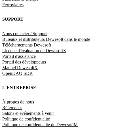
Ferroviaires
SUPPORT
Nous contacter / Support
Bureaux et distributeurs Dewesoft dans le monde
Téléchargements Dewesoft
Licence d'évaluation de DewesoftX
Portail d'assistance
Portail des développeurs
Manuel DewesoftX
OpenDAQ SDK
L’ENTREPRISE
À propos de nous
Références
Salons et événements à venir
Politique de confidentialité
Politique de confidentialité de DewesoftM