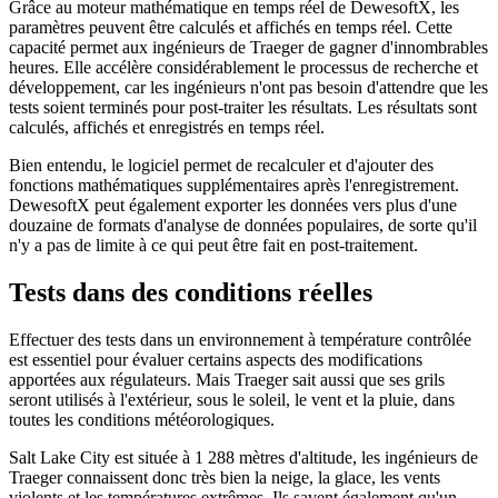
Grâce au moteur mathématique en temps réel de DewesoftX, les
paramètres peuvent être calculés et affichés en temps réel. Cette
capacité permet aux ingénieurs de Traeger de gagner d'innombrables
heures. Elle accélère considérablement le processus de recherche et
développement, car les ingénieurs n'ont pas besoin d'attendre que les
tests soient terminés pour post-traiter les résultats. Les résultats sont
calculés, affichés et enregistrés en temps réel.
Bien entendu, le logiciel permet de recalculer et d'ajouter des
fonctions mathématiques supplémentaires après l'enregistrement.
DewesoftX peut également exporter les données vers plus d'une
douzaine de formats d'analyse de données populaires, de sorte qu'il
n'y a pas de limite à ce qui peut être fait en post-traitement.
Tests dans des conditions réelles
Effectuer des tests dans un environnement à température contrôlée
est essentiel pour évaluer certains aspects des modifications
apportées aux régulateurs. Mais Traeger sait aussi que ses grils
seront utilisés à l'extérieur, sous le soleil, le vent et la pluie, dans
toutes les conditions météorologiques.
Salt Lake City est située à 1 288 mètres d'altitude, les ingénieurs de
Traeger connaissent donc très bien la neige, la glace, les vents
violents et les températures extrêmes. Ils savent également qu'un