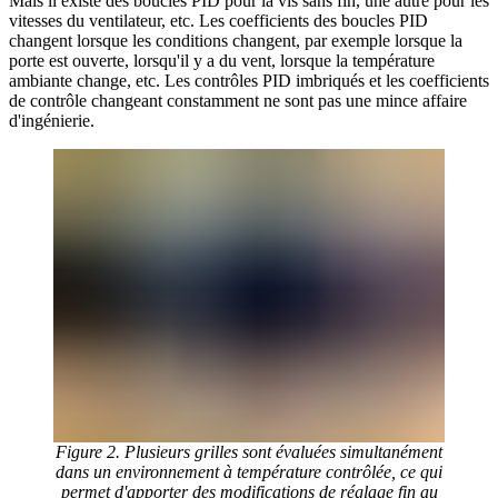
Mais il existe des boucles PID pour la vis sans fin, une autre pour les
vitesses du ventilateur, etc. Les coefficients des boucles PID
changent lorsque les conditions changent, par exemple lorsque la
porte est ouverte, lorsqu'il y a du vent, lorsque la température
ambiante change, etc. Les contrôles PID imbriqués et les coefficients
de contrôle changeant constamment ne sont pas une mince affaire
d'ingénierie.
Figure 2. Plusieurs grilles sont évaluées simultanément
dans un environnement à température contrôlée, ce qui
permet d'apporter des modifications de réglage fin au