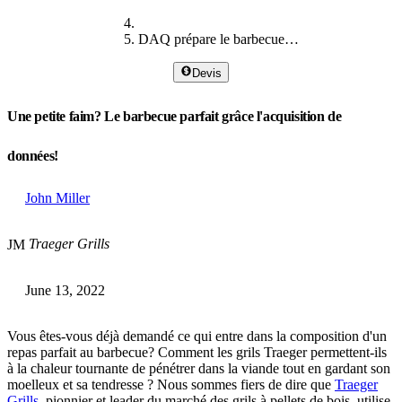
DAQ prépare le barbecue parfait
Devis
Une petite faim? Le barbecue parfait grâce l'acquisition de
données!
John Miller
Traeger Grills
JM
June 13, 2022
Vous êtes-vous déjà demandé ce qui entre dans la composition d'un
repas parfait au barbecue? Comment les grils Traeger permettent-ils
à la chaleur tournante de pénétrer dans la viande tout en gardant son
moelleux et sa tendresse ? Nous sommes fiers de dire que
Traeger
Grills
, pionnier et leader du marché des grils à pellets de bois, utilise