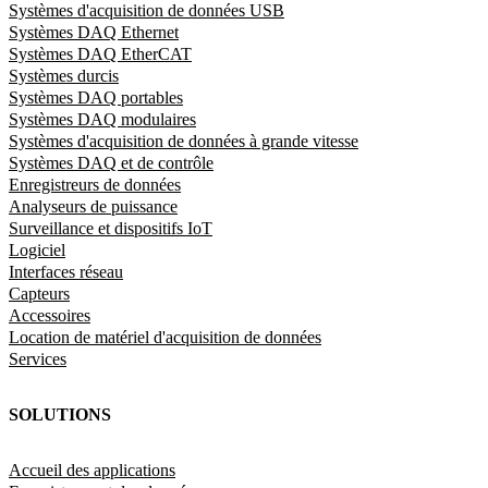
Systèmes d'acquisition de données USB
Systèmes DAQ Ethernet
Systèmes DAQ EtherCAT
Systèmes durcis
Systèmes DAQ portables
Systèmes DAQ modulaires
Systèmes d'acquisition de données à grande vitesse
Systèmes DAQ et de contrôle
Enregistreurs de données
Analyseurs de puissance
Surveillance et dispositifs IoT
Logiciel
Interfaces réseau
Capteurs
Accessoires
Location de matériel d'acquisition de données
Services
SOLUTIONS
Accueil des applications