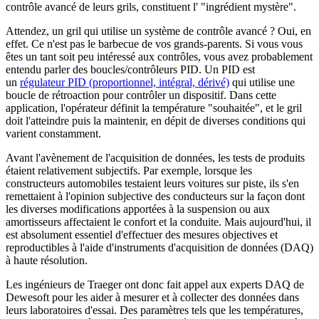
contrôle avancé de leurs grils, constituent l' "ingrédient mystère".
Attendez, un gril qui utilise un système de contrôle avancé ? Oui, en
effet. Ce n'est pas le barbecue de vos grands-parents. Si vous vous
êtes un tant soit peu intéressé aux contrôles, vous avez probablement
entendu parler des boucles/contrôleurs PID. Un PID est
un
régulateur PID (proportionnel, intégral, dérivé)
qui utilise une
boucle de rétroaction pour contrôler un dispositif. Dans cette
application, l'opérateur définit la température "souhaitée", et le gril
doit l'atteindre puis la maintenir, en dépit de diverses conditions qui
varient constamment.
Avant l'avènement de l'acquisition de données, les tests de produits
étaient relativement subjectifs. Par exemple, lorsque les
constructeurs automobiles testaient leurs voitures sur piste, ils s'en
remettaient à l'opinion subjective des conducteurs sur la façon dont
les diverses modifications apportées à la suspension ou aux
amortisseurs affectaient le confort et la conduite. Mais aujourd'hui, il
est absolument essentiel d'effectuer des mesures objectives et
reproductibles à l'aide d'instruments d'acquisition de données (DAQ)
à haute résolution.
Les ingénieurs de Traeger ont donc fait appel aux experts DAQ de
Dewesoft pour les aider à mesurer et à collecter des données dans
leurs laboratoires d'essai. Des paramètres tels que les températures,