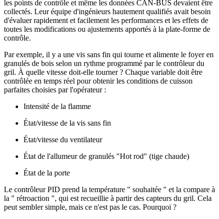
les points de contrôle et même les données CAN-BUS devaient être
collectés. Leur équipe d'ingénieurs hautement qualifiés avait besoin
d'évaluer rapidement et facilement les performances et les effets de
toutes les modifications ou ajustements apportés à la plate-forme de
contrôle.
Par exemple, il y a une vis sans fin qui tourne et alimente le foyer en
granulés de bois selon un rythme programmé par le contrôleur du
gril. À quelle vitesse doit-elle tourner ? Chaque variable doit être
contrôlée en temps réel pour obtenir les conditions de cuisson
parfaites choisies par l'opérateur :
Intensité de la flamme
État/vitesse de la vis sans fin
État/vitesse du ventilateur
État de l'allumeur de granulés "Hot rod" (tige chaude)
État de la porte
Le contrôleur PID prend la température " souhaitée " et la compare à
la " rétroaction ", qui est recueillie à partir des capteurs du gril. Cela
peut sembler simple, mais ce n'est pas le cas. Pourquoi ?