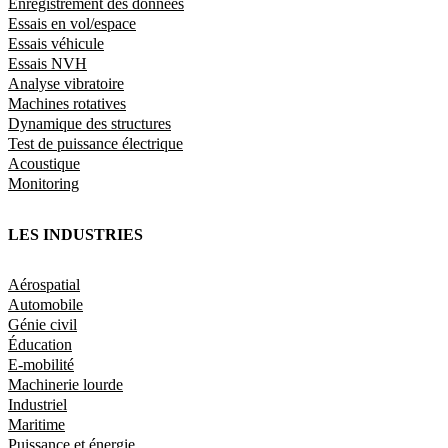
Enregistrement des données
Essais en vol/espace
Essais véhicule
Essais NVH
Analyse vibratoire
Machines rotatives
Dynamique des structures
Test de puissance électrique
Acoustique
Monitoring
LES INDUSTRIES
Aérospatial
Automobile
Génie civil
Éducation
E-mobilité
Machinerie lourde
Industriel
Maritime
Puissance et énergie