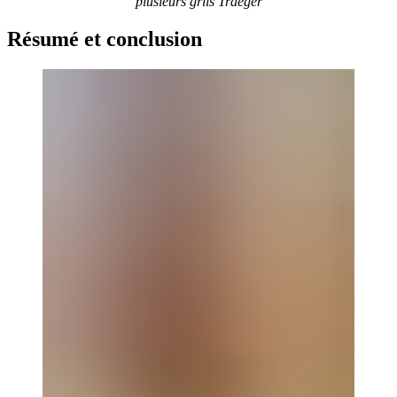
plusieurs grils Traeger
Résumé et conclusion