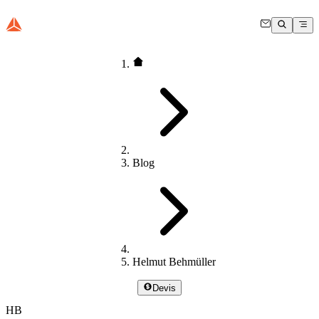
Blog
Helmut Behmüller
Devis
HB