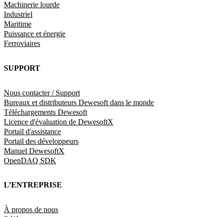
Machinerie lourde
Industriel
Maritime
Puissance et énergie
Ferroviaires
SUPPORT
Nous contacter / Support
Bureaux et distributeurs Dewesoft dans le monde
Téléchargements Dewesoft
Licence d'évaluation de DewesoftX
Portail d'assistance
Portail des développeurs
Manuel DewesoftX
OpenDAQ SDK
L’ENTREPRISE
À propos de nous