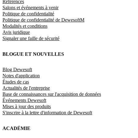
Références
Salons et événements à venir
Politique de confidentialité
Politique de confidentialité de DewesoftM
Modalités et conditions
Avis juridique
Signaler une faille de sécurité
BLOGUE ET NOUVELLES
Blog Dewesoft
Notes d'application
Études de cas
Actualités de l'entreprise
Base de connaissances sur l'acquisition de données
Événements Dewesoft
Mises à jour des produits
S'inscrire à la lettre d'information de Dewesoft
ACADÉMIE