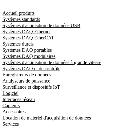
Accueil produits
Systèmes standards
Systèmes d'acquisition de données USB
Systèmes DAQ Ethernet
Systèmes DAQ EtherCAT
Systèmes durcis
Systèmes DAQ portables
Systèmes DAQ modulaires
Systèmes d'acquisition de données à grande vitesse
Systèmes DAQ et de contrôle
Enregistreurs de données
Analyseurs de puissance
Surveillance et dispositifs IoT
Logiciel
Interfaces réseau
Capteurs
Accessoires
Location de matériel d'acquisition de données
Services