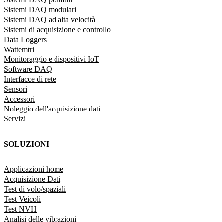
Sistemi DAQ modulari
Sistemi DAQ ad alta velocità
Sistemi di acquisizione e controllo
Data Loggers
Wattemtri
Monitoraggio e dispositivi IoT
Software DAQ
Interfacce di rete
Sensori
Accessori
Noleggio dell'acquisizione dati
Servizi
SOLUZIONI
Applicazioni home
Acquisizione Dati
Test di volo/spaziali
Test Veicoli
Test NVH
Analisi delle vibrazioni