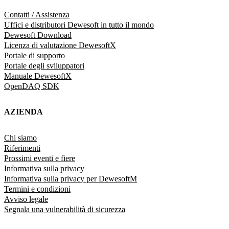
Contatti / Assistenza
Uffici e distributori Dewesoft in tutto il mondo
Dewesoft Download
Licenza di valutazione DewesoftX
Portale di supporto
Portale degli sviluppatori
Manuale DewesoftX
OpenDAQ SDK
AZIENDA
Chi siamo
Riferimenti
Prossimi eventi e fiere
Informativa sulla privacy
Informativa sulla privacy per DewesoftM
Termini e condizioni
Avviso legale
Segnala una vulnerabilità di sicurezza