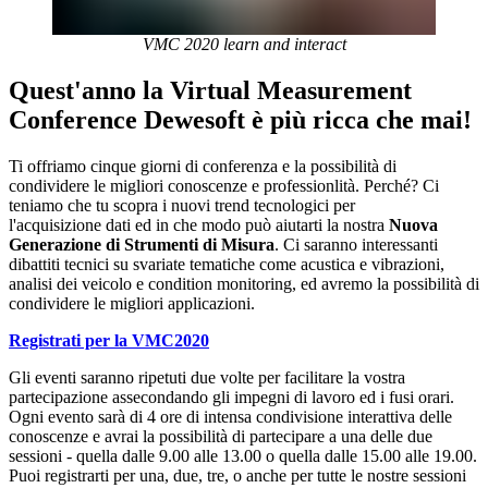
VMC 2020 learn and interact
Quest'anno la Virtual Measurement
Conference Dewesoft è più ricca che mai!
Ti offriamo cinque giorni di conferenza e la possibilità di
condividere le migliori conoscenze e professionlità. Perché? Ci
teniamo che tu scopra i nuovi trend tecnologici per
l'acquisizione dati ed in che modo può aiutarti la nostra
Nuova
Generazione di Strumenti di Misura
. Ci saranno interessanti
dibattiti tecnici su svariate tematiche come acustica e vibrazioni,
analisi dei veicolo e condition monitoring, ed avremo la possibilità di
condividere le migliori applicazioni.
Registrati per la VMC2020
Gli eventi saranno ripetuti due volte per facilitare la vostra
partecipazione assecondando gli impegni di lavoro ed i fusi orari.
Ogni evento sarà di 4 ore di intensa condivisione interattiva delle
conoscenze e avrai la possibilità di partecipare a una delle due
sessioni - quella dalle 9.00 alle 13.00 o quella dalle 15.00 alle 19.00.
Puoi registrarti per una, due, tre, o anche per tutte le nostre sessioni