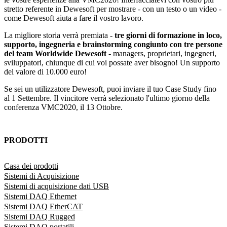
stretto referente in Dewesoft per mostrare - con un testo o un video -
come Dewesoft aiuta a fare il vostro lavoro.
La migliore storia verrà premiata -
tre giorni di formazione in loco,
supporto, ingegneria e brainstorming congiunto con tre persone
del team Worldwide Dewesoft
- managers, proprietari, ingegneri,
sviluppatori, chiunque di cui voi possate aver bisogno! Un supporto
del valore di 10.000 euro!
Se sei un utilizzatore Dewesoft, puoi inviare il tuo Case Study fino
al 1 Settembre. Il vincitore verrà selezionato l'ultimo giorno della
conferenza VMC2020, il 13 Ottobre.
PRODOTTI
Casa dei prodotti
Sistemi di Acquisizione
Sistemi di acquisizione dati USB
Sistemi DAQ Ethernet
Sistemi DAQ EtherCAT
Sistemi DAQ Rugged
Sistemi DAQ portatili