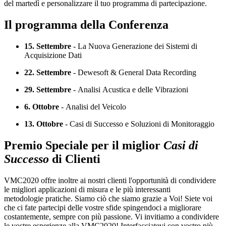
del martedì e personalizzare il tuo programma di partecipazione.
Il programma della Conferenza
15. Settembre
- La Nuova Generazione dei Sistemi di
Acquisizione Dati
22. Settembre
- Dewesoft & General Data Recording
29. Settembre
- Analisi Acustica e delle Vibrazioni
6. Ottobre
- Analisi del Veicolo
13. Ottobre
- Casi di Successo e Soluzioni di Monitoraggio
Premio Speciale per il miglior
Casi di
Successo
di Clienti
VMC2020 offre inoltre ai nostri clienti l'opportunità di condividere
le migliori applicazioni di misura e le più interessanti
metodologie pratiche. Siamo ciò che siamo grazie a Voi! Siete voi
che ci fate partecipi delle vostre sfide spingendoci a migliorare
costantemente, sempre con più passione. Vi invitiamo a condividere
le vostre esperienze alla VMC2020! Interfacciatevi con vostro più