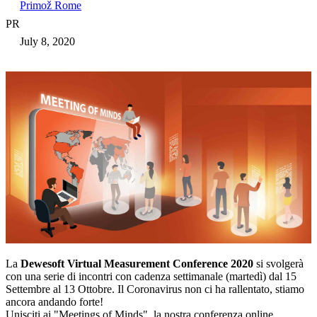
Primož Rome
PR
July 8, 2020
La
Dewesoft Virtual Measurement Conference 2020
si svolgerà
con una serie di incontri con cadenza settimanale (martedì) dal 15
Settembre al 13 Ottobre. Il Coronavirus non ci ha rallentato, stiamo
ancora andando forte!
Unisciti ai "Meetings of Minds", la nostra conferenza online.