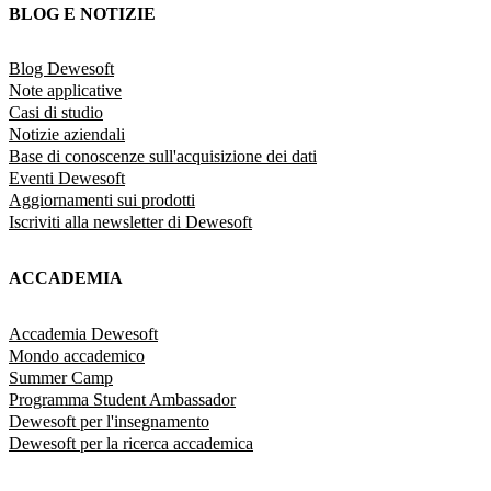
BLOG E NOTIZIE
Blog Dewesoft
Note applicative
Casi di studio
Notizie aziendali
Base di conoscenze sull'acquisizione dei dati
Eventi Dewesoft
Aggiornamenti sui prodotti
Iscriviti alla newsletter di Dewesoft
ACCADEMIA
Accademia Dewesoft
Mondo accademico
Summer Camp
Programma Student Ambassador
Dewesoft per l'insegnamento
Dewesoft per la ricerca accademica