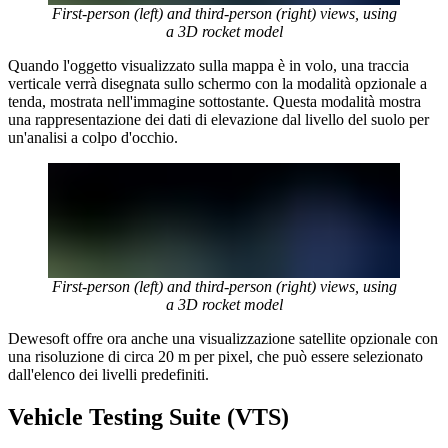
First-person (left) and third-person (right) views, using
a 3D rocket model
Quando l'oggetto visualizzato sulla mappa è in volo, una traccia
verticale verrà disegnata sullo schermo con la modalità opzionale a
tenda, mostrata nell'immagine sottostante. Questa modalità mostra
una rappresentazione dei dati di elevazione dal livello del suolo per
un'analisi a colpo d'occhio.
First-person (left) and third-person (right) views, using
a 3D rocket model
Dewesoft offre ora anche una visualizzazione satellite opzionale con
una risoluzione di circa 20 m per pixel, che può essere selezionato
dall'elenco dei livelli predefiniti.
Vehicle Testing Suite (VTS)