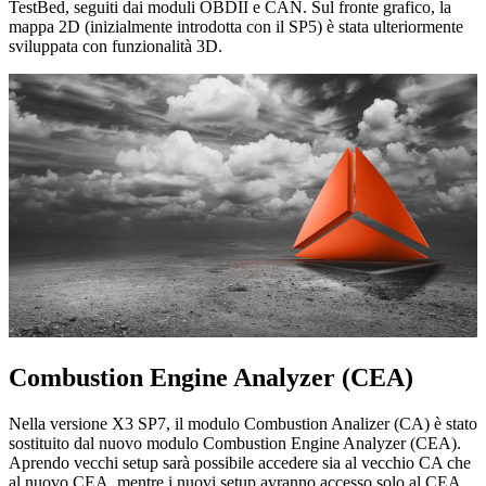
TestBed, seguiti dai moduli OBDII e CAN. Sul fronte grafico, la
mappa 2D (inizialmente introdotta con il SP5) è stata ulteriormente
sviluppata con funzionalità 3D.
Combustion Engine Analyzer (CEA)
Nella versione X3 SP7, il modulo Combustion Analizer (CA) è stato
sostituito dal nuovo modulo Combustion Engine Analyzer (CEA).
Aprendo vecchi setup sarà possibile accedere sia al vecchio CA che
al nuovo CEA, mentre i nuovi setup avranno accesso solo al CEA.