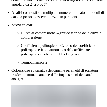
contemporaneamente nel dominio dell'angolo con risoluzione
angolare da 2° a 0.025°
Analisi combustione multiple – numero illimitato di moduli di
calcolo possono essere utilizzati in parallelo
Nuovi calcoli:
Curva di compressione – grafico teorico della curva di
compressione
Coefficiente politropico – Calcolo del coefficiente
politropico e input automatico del coefficiente
politropico calcolato (dual fuel engines)
Termodinamica 2
Colorazione automatica dei canali e parametri di scalatura
trasferiti automaticamente dalle impostazioni dei canali
analgici