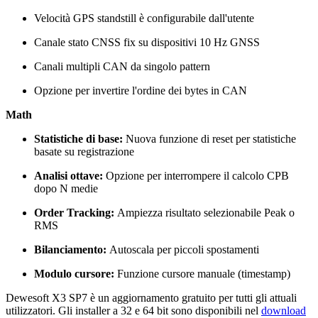
Velocità GPS standstill è configurabile dall'utente
Canale stato CNSS fix su dispositivi 10 Hz GNSS
Canali multipli CAN da singolo pattern
Opzione per invertire l'ordine dei bytes in CAN
Math
Statistiche di base:
Nuova funzione di reset per statistiche
basate su registrazione
Analisi ottave:
Opzione per interrompere il calcolo CPB
dopo N medie
Order Tracking:
Ampiezza risultato selezionabile Peak o
RMS
Bilanciamento:
Autoscala per piccoli spostamenti
Modulo cursore:
Funzione cursore manuale (timestamp)
Dewesoft X3 SP7 è un aggiornamento gratuito per tutti gli attuali
utilizzatori. Gli installer a 32 e 64 bit sono disponibili nel
download