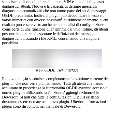
sottosistemi di veicoli, oltre al numero VIN e ai codici di guasto
diagnostici attuali. Nuova è la capacità di definire messaggi
diagnostici personalizzati che non fanno parte del set di messaggi
OBDII predefinito. Inoltre, il plugin può decodificare il testo e i
valori numerici con diverse possibilità di ridimensionamento, il cui
risultato può essere visto anche nella modalità di configurazione
come parte di una funzione di anteprima dal vivo. Infine, gli utenti
possono importare ed esportare le definizioni dei messaggi
diagnostici utilizzando i file XML, consentendo una migliore
portabilità.
New OBDII user interface
Il nuovo plug-in sostituisce completamente la versione corrente del
plug-in, che non verrà più mantenuto. Tutti gli utenti che hanno
acquistato in precedenza la funzionalità OBDII avranno accesso al
nuovo plug-in utilizzando la funzione Aggiungi / Rimuovi in
Dewesoft. Si noti che tutte le configurazioni OBDII esistenti
dovranno essere ricreate nel nuovo plugin. Ulteriori informazioni sul
plugin sono disponibili nel
man
uale di Dewesoft.