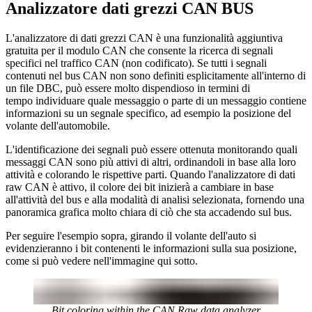
Analizzatore dati grezzi CAN BUS
L'analizzatore di dati grezzi CAN è una funzionalità aggiuntiva
gratuita per il modulo CAN che consente la ricerca di segnali
specifici nel traffico CAN (non codificato). Se tutti i segnali
contenuti nel bus CAN non sono definiti esplicitamente all'interno di
un file DBC, può essere molto dispendioso in termini di
tempo individuare quale messaggio o parte di un messaggio contiene
informazioni su un segnale specifico, ad esempio la posizione del
volante dell'automobile.
L'identificazione dei segnali può essere ottenuta monitorando quali
messaggi CAN sono più attivi di altri, ordinandoli in base alla loro
attività e colorando le rispettive parti. Quando l'analizzatore di dati
raw CAN è attivo, il colore dei bit inizierà a cambiare in base
all'attività del bus e alla modalità di analisi selezionata, fornendo una
panoramica grafica molto chiara di ciò che sta accadendo sul bus.
Per seguire l'esempio sopra, girando il volante dell'auto si
evidenzieranno i bit contenenti le informazioni sulla sua posizione,
come si può vedere nell'immagine qui sotto.
Bit coloring within the CAN Raw data analyzer