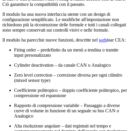
Ciò garantisce la compatibilità con il passato.
Il modulo ha una nuova interfaccia utente con un design di
configurazione semplificato. Le modifiche all'impostazione non
richiedono più la ricostruzione delle formule e tutti i canali collegati
sono sempre conservati sui controlli visivi e nelle formule.
Il modulo ha parecchie nuove funzioni, descritte nel
web
inar CEA:
Firing order – predefinito da un menù a tendina o tramite
input personalizzato
Cylinder deactivation – da canale CAN o Analogico
Zero level correction – correzione diversa per ogni cilindro
(mixed sensor type)
Coefficiente politropico – doppio coefficiente politropico, per
compressione ed espansione
Rapporto di compressione variabile – Passaggio a diverse
curve di volume in funzione di un segnale su bus CAN o
Analogico
Alta risoluzione angolare – dati registrati nel tempo e