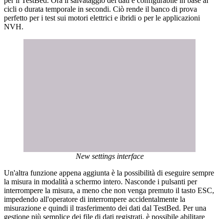
per il TestBed. Ora il salvataggio dei dati è configurabile in base ai
cicli o durata temporale in secondi. Ciò rende il banco di prova
perfetto per i test sui motori elettrici e ibridi o per le applicazioni
NVH.
New settings interface
Un'altra funzione appena aggiunta è la possibilità di eseguire sempre
la misura in modalità a schermo intero. Nasconde i pulsanti per
interrompere la misura, a meno che non venga premuto il tasto ESC,
impedendo all'operatore di interrompere accidentalmente la
misurazione e quindi il trasferimento dei dati dal TestBed. Per una
gestione più semplice dei file di dati registrati, è possibile abilitare