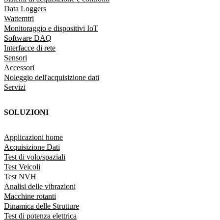
Data Loggers
Wattemtri
Monitoraggio e dispositivi IoT
Software DAQ
Interfacce di rete
Sensori
Accessori
Noleggio dell'acquisizione dati
Servizi
SOLUZIONI
Applicazioni home
Acquisizione Dati
Test di volo/spaziali
Test Veicoli
Test NVH
Analisi delle vibrazioni
Macchine rotanti
Dinamica delle Strutture
Test di potenza elettrica