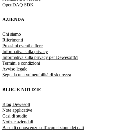
OpenDAQ SDK
AZIENDA
Chi siamo
Riferimenti
Prossimi eventi e fiere
Informativa sulla privacy
Informativa sulla privacy per DewesoftM
Termini e condizioni
Avviso legale
Segnala una vulnerabilità di sicurezza
BLOG E NOTIZIE
Blog Dewesoft
Note applicative
Casi di studio
Notizie aziendali
Base di conoscenze sull'acquisizione dei dati