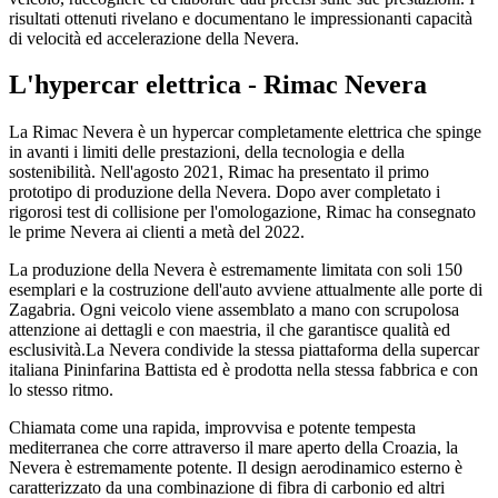
risultati ottenuti rivelano e documentano le impressionanti capacità
di velocità ed accelerazione della Nevera.
L'hypercar elettrica - Rimac Nevera
La Rimac Nevera è un hypercar completamente elettrica che spinge
in avanti i limiti delle prestazioni, della tecnologia e della
sostenibilità. Nell'agosto 2021, Rimac ha presentato il primo
prototipo di produzione della Nevera. Dopo aver completato i
rigorosi test di collisione per l'omologazione, Rimac ha consegnato
le prime Nevera ai clienti a metà del 2022.
La produzione della Nevera è estremamente limitata con soli 150
esemplari e la costruzione dell'auto avviene attualmente alle porte di
Zagabria. Ogni veicolo viene assemblato a mano con scrupolosa
attenzione ai dettagli e con maestria, il che garantisce qualità ed
esclusività.La Nevera condivide la stessa piattaforma della supercar
italiana Pininfarina Battista ed è prodotta nella stessa fabbrica e con
lo stesso ritmo.
Chiamata come una rapida, improvvisa e potente tempesta
mediterranea che corre attraverso il mare aperto della Croazia, la
Nevera è estremamente potente. Il design aerodinamico esterno è
caratterizzato da una combinazione di fibra di carbonio ed altri