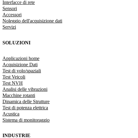
Interfacce di rete
Sensori
Accessori
Noleggio dell'acquisizione dati
Servizi
SOLUZIONI
Applicazioni home
Acquisizione Dati
Test di volo/spaziali
Test Veicoli
Test NVH
Analisi delle vibrazioni
Macchine rotanti
Dinamica delle Strutture
Test di potenza elettrica
Acustica
Sistema di monitoraggio
INDUSTRIE