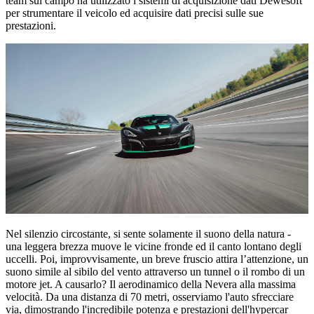
team sul campo ha utilizzato i sistemi di acquisizione dati Dewesoft
per strumentare il veicolo ed acquisire dati precisi sulle sue
prestazioni.
Nel silenzio circostante, si sente solamente il suono della natura -
una leggera brezza muove le vicine fronde ed il canto lontano degli
uccelli. Poi, improvvisamente, un breve fruscio attira l’attenzione, un
suono simile al sibilo del vento attraverso un tunnel o il rombo di un
motore jet. A causarlo? Il aerodinamico della Nevera alla massima
velocità. Da una distanza di 70 metri, osserviamo l'auto sfrecciare
via, dimostrando l'incredibile potenza e prestazioni dell'hypercar