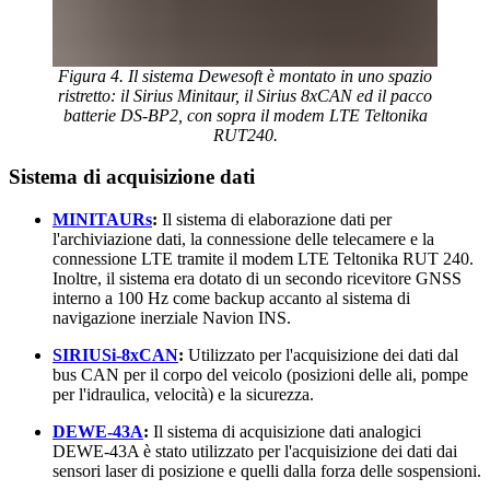
Figura 4. Il sistema Dewesoft è montato in uno spazio
ristretto: il Sirius Minitaur, il Sirius 8xCAN ed il pacco
batterie DS-BP2, con sopra il modem LTE Teltonika
RUT240.
Sistema di acquisizione dati
MINITAURs
:
Il sistema di elaborazione dati per
l'archiviazione dati, la connessione delle telecamere e la
connessione LTE tramite il modem LTE Teltonika RUT 240.
Inoltre, il sistema era dotato di un secondo ricevitore GNSS
interno a 100 Hz come backup accanto al sistema di
navigazione inerziale Navion INS.
SIRIUSi-8xCAN
:
Utilizzato per l'acquisizione dei dati dal
bus CAN per il corpo del veicolo (posizioni delle ali, pompe
per l'idraulica, velocità) e la sicurezza.
DEWE-43A
:
Il sistema di acquisizione dati analogici
DEWE-43A è stato utilizzato per l'acquisizione dei dati dai
sensori laser di posizione e quelli dalla forza delle sospensioni.