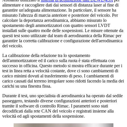
alimentare e raccogliere dati dai sensori di distanza laser al fine di
garantire un'adeguata alimentazione. In particolare, il sensore ha
misurato l'altezza di marcia anteriore e posteriore del veicolo. Per
calcolare la deportanza aerodinamica, abbiamo misurato lo
spostamento degli ammortizzatori con quattro sensori LVDT
installati sulle quattro molle delle sospensioni. Le misure ottenute da
questi test sono utilizzate dal team di aerodinamica della Rimac per
garantire la corretta calibrazione e configurazione dell'aerodinamica
del veicolo.
La calibrazione della relazione tra lo spostamento
dell'ammortizzatore ed il carico sulla ruota è stata effettuata con
successo in officina. Questo metodo si mostra efficace durante per i
test in linea retta a velocità costante, dove ci sono cambiamenti di
carico minimi dovuti al trasferimento di peso. I cambiamenti di
carico causati dal terreno irregolare sono ridotti facendo la media dei
carichi su una finestra fissa.
Durante il test, uno specialista di aerodinamica ha operato dal sedile
passeggero, testando diverse configurazioni anteriori e posteriori
tramite il software di controllo Rimac. I parametri sono stati
decodificati dalla rete CAN del veicolo e registrati insieme alla
velocità ed agli spostamenti della sospensione.