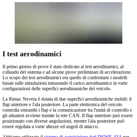
I test aerodinamici
Il primo giorno di prove è stato dedicato ai test aerodinamici, al
collaudo del sistema e ad alcune prove preliminari di accelerazione.
Lo scopo dei test aerodinamici era quello di confermare i modelli
basati sulle simulazioni misurando il carico aerodinamico in varie
configurazioni delle superfici aerodinamiche del veicolo.
La Rimac Nevera è dotata di due superfici aerodinamiche mobili: il
flap anteriore e l'ala posteriore. La parte elettronica del veicolo
controlla entrambi i flap e la comunicazione tra l'unità di controllo e
gli attuatori avviene tramite la rete CAN. Il flap anteriore può essere
posizionato con diverse angolazioni, mentre l'ala posteriore può
essere regolata a varie altezze ed angoli di attacco.
Abbiamo utilizzato il
sistema di acquisizione dati DEWE-43A
per