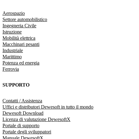
Aerospazio
Settore automobilistico
Ingegneria Civile
Istruzione
Mobilità elettrica
Macchinari pesanti
Industriale
Marittimo
Potenza ed energia
Ferrovia
SUPPORTO
Contatti / Assistenza
Uffici e distributori Dewesoft in tutto il mondo
Dewesoft Download
Licenza di valutazione DewesoftX
Portale di supporto
Portale degli sviluppatori
Manuale DewesoftX