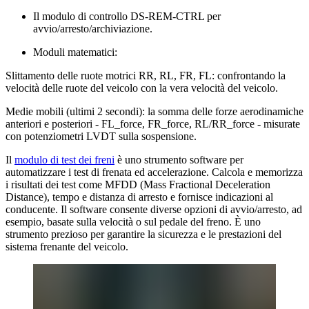
Il modulo di controllo DS-REM-CTRL per
avvio/arresto/archiviazione.
Moduli matematici:
Slittamento delle ruote motrici RR, RL, FR, FL: confrontando la
velocità delle ruote del veicolo con la vera velocità del veicolo.
Medie mobili (ultimi 2 secondi): la somma delle forze aerodinamiche
anteriori e posteriori - FL_force, FR_force, RL/RR_force - misurate
con potenziometri LVDT sulla sospensione.
Il
modulo di test dei freni
è uno strumento software per
automatizzare i test di frenata ed accelerazione. Calcola e memorizza
i risultati dei test come MFDD (Mass Fractional Deceleration
Distance), tempo e distanza di arresto e fornisce indicazioni al
conducente. Il software consente diverse opzioni di avvio/arresto, ad
esempio, basate sulla velocità o sul pedale del freno. È uno
strumento prezioso per garantire la sicurezza e le prestazioni del
sistema frenante del veicolo.