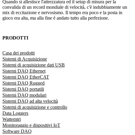
Quando si allestisce l'attrezzatura ed il setup di misura per la
convalida di un record mondiale di velocità, c'è indubbiamente un
mix di eccitazione e nervosismo. Il tempo era poco e la posta in
gioco era alta, ma alla fine è andato tutto alla perfezione.
PRODOTTI
Casa dei prodotti
Sistemi di Acquisizione
Sistemi di acquisizione dati USB
Sistemi DAQ Ethernet
Sistemi DAQ EtherCAT
Sistemi DAQ Rugged
Sistemi DAQ portatili
Sistemi DAQ modulari
Sistemi DAQ ad alta velocità
Sistemi di acquisizione e controllo
Data Loggers
Wattemtri
Monitoraggio e dispositivi IoT
Software DAQ