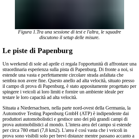
Figura 1.Tra una sessione di test e l'altra, le squadre
discutono il setup delle misure.
Le piste di Papenburg
Un weekend di sole ad aprile ci regala l'opportunità di affrontare una
straordinaria esperienza sulla pista di Papenburg. Di fronte a noi, si
estende una vasta e perfettamente circolare strada asfaltata che
sembra non avere fine. Questo anello ad alta velocità, situato presso
il campo di prova di Papenburg, è stato appositamente progettato per
spingere i veicoli ai loro limiti e fornire un ambiente ideale per
testare le loro capacità ad alta velocità.
Situata a Niedersachsen, nella parte nord-ovest della Germania, la
Automotive Testing Papenburg GmbH (ATP) è indipendente dai
produttori automobolistici e gestisce uno dei più grandi campi di
prova automobilistici al mondo. L'intera area del campo si estende
per circa 780 ettari (7,8 km2). L'area è così vasta che i veicoli in
prova sono visibili solo per brevi distanze mentre passano accanto a