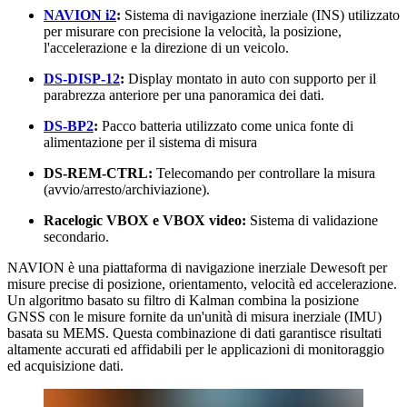
NAVION i2
:
Sistema di navigazione inerziale (INS) utilizzato
per misurare con precisione la velocità, la posizione,
l'accelerazione e la direzione di un veicolo.
DS-DISP-12
:
Display montato in auto con supporto per il
parabrezza anteriore per una panoramica dei dati.
DS-BP2
:
Pacco batteria utilizzato come unica fonte di
alimentazione per il sistema di misura
DS-REM-CTRL:
Telecomando per controllare la misura
(avvio/arresto/archiviazione).
Racelogic VBOX e VBOX video:
Sistema di validazione
secondario.
NAVION è una piattaforma di navigazione inerziale Dewesoft per
misure precise di posizione, orientamento, velocità ed accelerazione.
Un algoritmo basato su filtro di Kalman combina la posizione
GNSS con le misure fornite da un'unità di misura inerziale (IMU)
basata su MEMS. Questa combinazione di dati garantisce risultati
altamente accurati ed affidabili per le applicazioni di monitoraggio
ed acquisizione dati.