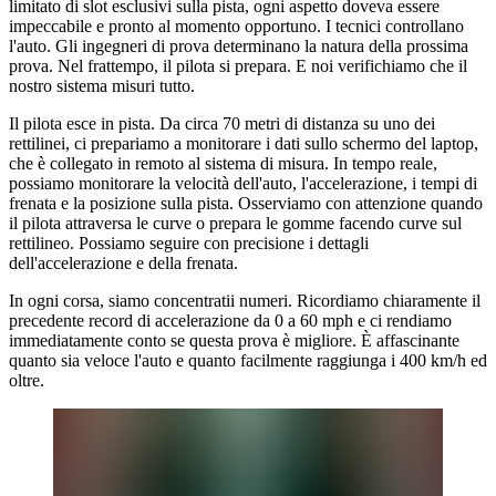
limitato di slot esclusivi sulla pista, ogni aspetto doveva essere
impeccabile e pronto al momento opportuno. I tecnici controllano
l'auto. Gli ingegneri di prova determinano la natura della prossima
prova. Nel frattempo, il pilota si prepara. E noi verifichiamo che il
nostro sistema misuri tutto.
Il pilota esce in pista. Da circa 70 metri di distanza su uno dei
rettilinei, ci prepariamo a monitorare i dati sullo schermo del laptop,
che è collegato in remoto al sistema di misura. In tempo reale,
possiamo monitorare la velocità dell'auto, l'accelerazione, i tempi di
frenata e la posizione sulla pista. Osserviamo con attenzione quando
il pilota attraversa le curve o prepara le gomme facendo curve sul
rettilineo. Possiamo seguire con precisione i dettagli
dell'accelerazione e della frenata.
In ogni corsa, siamo concentratii numeri. Ricordiamo chiaramente il
precedente record di accelerazione da 0 a 60 mph e ci rendiamo
immediatamente conto se questa prova è migliore. È affascinante
quanto sia veloce l'auto e quanto facilmente raggiunga i 400 km/h ed
oltre.