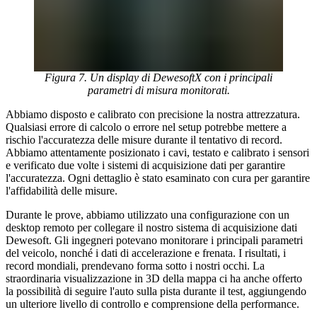
Figura 7. Un display di DewesoftX con i principali
parametri di misura monitorati.
Abbiamo disposto e calibrato con precisione la nostra attrezzatura.
Qualsiasi errore di calcolo o errore nel setup potrebbe mettere a
rischio l'accuratezza delle misure durante il tentativo di record.
Abbiamo attentamente posizionato i cavi, testato e calibrato i sensori
e verificato due volte i sistemi di acquisizione dati per garantire
l'accuratezza. Ogni dettaglio è stato esaminato con cura per garantire
l'affidabilità delle misure.
Durante le prove, abbiamo utilizzato una configurazione con un
desktop remoto per collegare il nostro sistema di acquisizione dati
Dewesoft. Gli ingegneri potevano monitorare i principali parametri
del veicolo, nonché i dati di accelerazione e frenata. I risultati, i
record mondiali, prendevano forma sotto i nostri occhi. La
straordinaria visualizzazione in 3D della mappa ci ha anche offerto
la possibilità di seguire l'auto sulla pista durante il test, aggiungendo
un ulteriore livello di controllo e comprensione della performance.