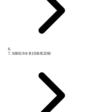
SIRIUS® R1DB/R2DB