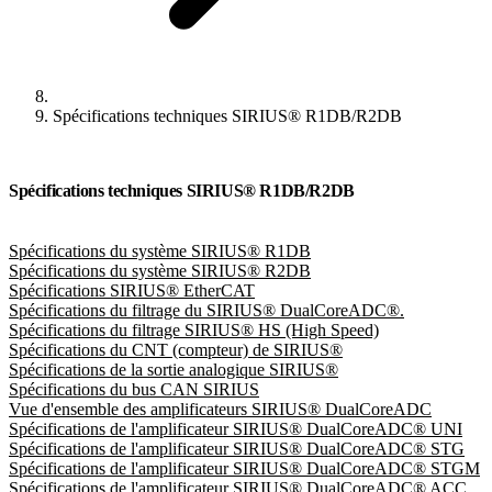
Spécifications techniques SIRIUS® R1DB/R2DB
Spécifications techniques SIRIUS® R1DB/R2DB
Spécifications du système SIRIUS® R1DB
Spécifications du système SIRIUS® R2DB
Spécifications SIRIUS® EtherCAT
Spécifications du filtrage du SIRIUS® DualCoreADC®.
Spécifications du filtrage SIRIUS® HS (High Speed)
Spécifications du CNT (compteur) de SIRIUS®
Spécifications de la sortie analogique SIRIUS®
Spécifications du bus CAN SIRIUS
Vue d'ensemble des amplificateurs SIRIUS® DualCoreADC
Spécifications de l'amplificateur SIRIUS® DualCoreADC® UNI
Spécifications de l'amplificateur SIRIUS® DualCoreADC® STG
Spécifications de l'amplificateur SIRIUS® DualCoreADC® STGM
Spécifications de l'amplificateur SIRIUS® DualCoreADC® ACC