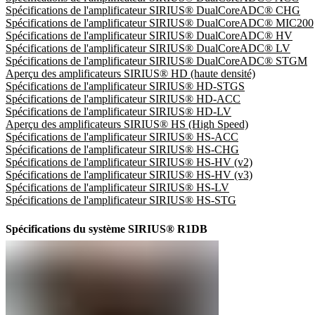
Spécifications de l'amplificateur SIRIUS® DualCoreADC® CHG
Spécifications de l'amplificateur SIRIUS® DualCoreADC® MIC200
Spécifications de l'amplificateur SIRIUS® DualCoreADC® HV
Spécifications de l'amplificateur SIRIUS® DualCoreADC® LV
Spécifications de l'amplificateur SIRIUS® DualCoreADC® STGM
Aperçu des amplificateurs SIRIUS® HD (haute densité)
Spécifications de l'amplificateur SIRIUS® HD-STGS
Spécifications de l'amplificateur SIRIUS® HD-ACC
Spécifications de l'amplificateur SIRIUS® HD-LV
Aperçu des amplificateurs SIRIUS® HS (High Speed)
Spécifications de l'amplificateur SIRIUS® HS-ACC
Spécifications de l'amplificateur SIRIUS® HS-CHG
Spécifications de l'amplificateur SIRIUS® HS-HV (v2)
Spécifications de l'amplificateur SIRIUS® HS-HV (v3)
Spécifications de l'amplificateur SIRIUS® HS-LV
Spécifications de l'amplificateur SIRIUS® HS-STG
Spécifications du système SIRIUS® R1DB