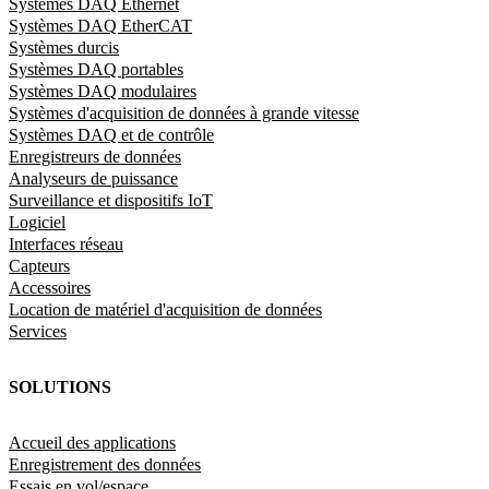
Systèmes DAQ Ethernet
Systèmes DAQ EtherCAT
Systèmes durcis
Systèmes DAQ portables
Systèmes DAQ modulaires
Systèmes d'acquisition de données à grande vitesse
Systèmes DAQ et de contrôle
Enregistreurs de données
Analyseurs de puissance
Surveillance et dispositifs IoT
Logiciel
Interfaces réseau
Capteurs
Accessoires
Location de matériel d'acquisition de données
Services
SOLUTIONS
Accueil des applications
Enregistrement des données
Essais en vol/espace