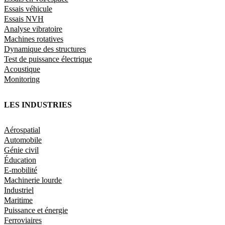
Essais véhicule
Essais NVH
Analyse vibratoire
Machines rotatives
Dynamique des structures
Test de puissance électrique
Acoustique
Monitoring
LES INDUSTRIES
Aérospatial
Automobile
Génie civil
Éducation
E-mobilité
Machinerie lourde
Industriel
Maritime
Puissance et énergie
Ferroviaires