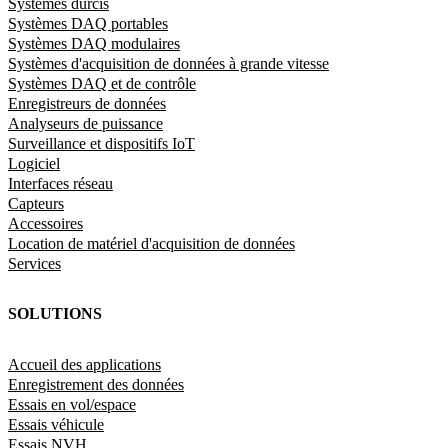
Systèmes durcis
Systèmes DAQ portables
Systèmes DAQ modulaires
Systèmes d'acquisition de données à grande vitesse
Systèmes DAQ et de contrôle
Enregistreurs de données
Analyseurs de puissance
Surveillance et dispositifs IoT
Logiciel
Interfaces réseau
Capteurs
Accessoires
Location de matériel d'acquisition de données
Services
SOLUTIONS
Accueil des applications
Enregistrement des données
Essais en vol/espace
Essais véhicule
Essais NVH