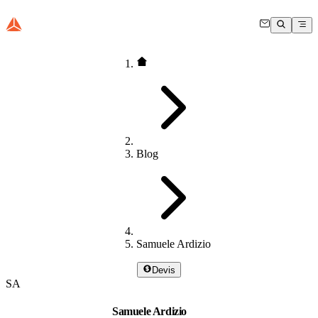
Blog
Samuele Ardizio
Devis
SA
Samuele Ardizio