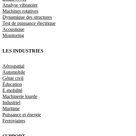
Analyse vibratoire
Machines rotatives
Dynamique des structures
Test de puissance électrique
Acoustique
Monitoring
LES INDUSTRIES
Aérospatial
Automobile
Génie civil
Éducation
E-mobilité
Machinerie lourde
Industriel
Maritime
Puissance et énergie
Ferroviaires