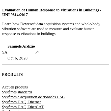
Evaluation of Human Response to Vibrations in Buildings -
UNI 9614:2017
Learn how Dewesoft data acquisition systems and whole-body
vibration software are used to measure and evaluate human
response to vibrations in buildings.
Samuele Ardizio
SA
Oct 6, 2020
PRODUITS
Accueil produits
Systèmes standards
Systèmes d'acquisition de données USB
Systèmes DAQ Ethernet
Systèmes DAQ EtherCAT