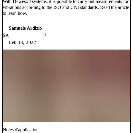
With Dewesoft systems, it is possible to carry out measurements for
vibrations according to the ISO and UNI standards. Read the article
to learn how.
Samuele Ardizio
SA
Feb 13, 2022
Notes d'application