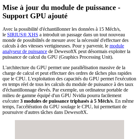
Mise à jour du module de puissance -
Support GPU ajouté
Avec la possibilité d'échantillonner les données à 15 Méch/s,
le
SIRIUS® XHS
a introduit un passage dans un tout nouveau
monde de possibilités de mesure avec la nécessité d'effectuer des
calculs à des vitesses vertigineuses. Pour y parvenir, le
​​​​​​module
analyseur de puissance
de DewesoftX peut désormais exploiter la
puissance de calcul du GPU (Graphics Processing Unit).
L'architecture du GPU permet une parallélisation massive de la
charge de calcul et peut effectuer des ordres de tâches plus rapides
que le CPU. L'exploitation des capacités du GPU permet l'exécution
en temps réel de tous les calculs du module de puissance à des taux
d'échantillonnage élevés. Par exemple, un ordinateur portable de
milieu de gamme équipé d'un GPU Nvidia pourra facilement
exécuter
3 modules de puissance triphasés à 5 Méch/s
. En même
temps, l'accélération du GPU soulage le CPU, lui permettant de
poursuivre d'autres tâches dans DewesoftX.