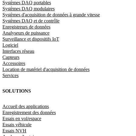
Systèmes DAQ portables
Systèmes DAQ modulaires
Systèmes d'acquisition de données à grande vitesse
Systèmes DAQ et de contrôle
Enregistreurs de données
Analyseurs de puissance
Surveillance et dispositifs IoT
Logiciel
Interfaces réseau
Capteurs
Accessoires
Location de matériel d'acquisition de données
Services
SOLUTIONS
Accueil des applications
Enregistrement des données
Essais en vol/espace
Essais véhicule
Essais NVH