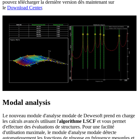
pouvez télécharger la dernière version dès maintenant sur
le
Download Center
.
Modal analysis
Le nouveau module d'analyse modale de Dewesoft prend en charge
les calculs avancés utilisant l'
algorithme LSCF
et vous permet
d'effectuer des évaluations de structures. Pour une facilité
d'utilisation maximale, le module d'analyse modale détecte
automatiquement les fonctions de réponse en fréquence mesurées et