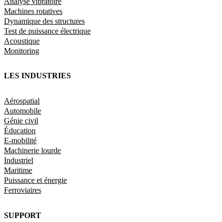
Analyse vibratoire
Machines rotatives
Dynamique des structures
Test de puissance électrique
Acoustique
Monitoring
LES INDUSTRIES
Aérospatial
Automobile
Génie civil
Éducation
E-mobilité
Machinerie lourde
Industriel
Maritime
Puissance et énergie
Ferroviaires
SUPPORT