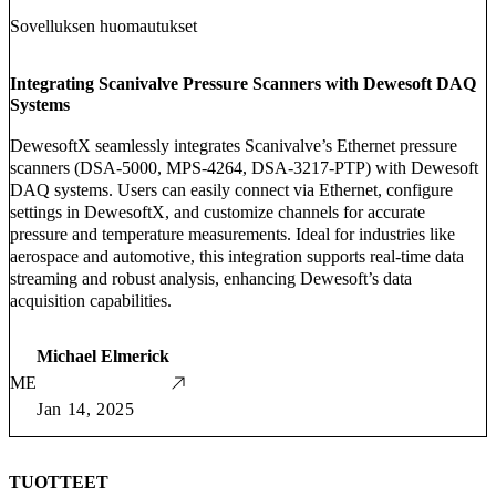
Sovelluksen huomautukset
Integrating Scanivalve Pressure Scanners with Dewesoft DAQ
Systems
DewesoftX seamlessly integrates Scanivalve’s Ethernet pressure
scanners (DSA-5000, MPS-4264, DSA-3217-PTP) with Dewesoft
DAQ systems. Users can easily connect via Ethernet, configure
settings in DewesoftX, and customize channels for accurate
pressure and temperature measurements. Ideal for industries like
aerospace and automotive, this integration supports real-time data
streaming and robust analysis, enhancing Dewesoft’s data
acquisition capabilities.
Michael Elmerick
ME
Jan 14, 2025
TUOTTEET