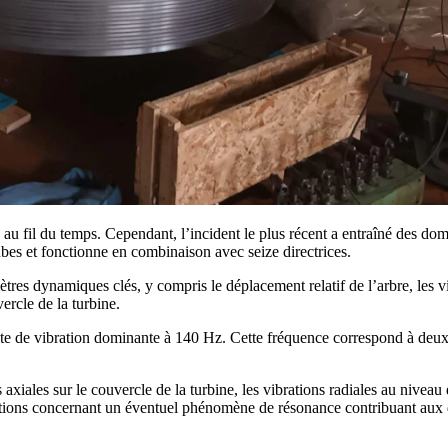
n au fil du temps. Cependant, l’incident le plus récent a entraîné des do
es et fonctionne en combinaison avec seize directrices.
tres dynamiques clés, y compris le déplacement relatif de l’arbre, les vi
vercle de la turbine.
 de vibration dominante à 140 Hz. Cette fréquence correspond à deux f
axiales sur le couvercle de la turbine, les vibrations radiales au niveau 
pations concernant un éventuel phénomène de résonance contribuant aux d