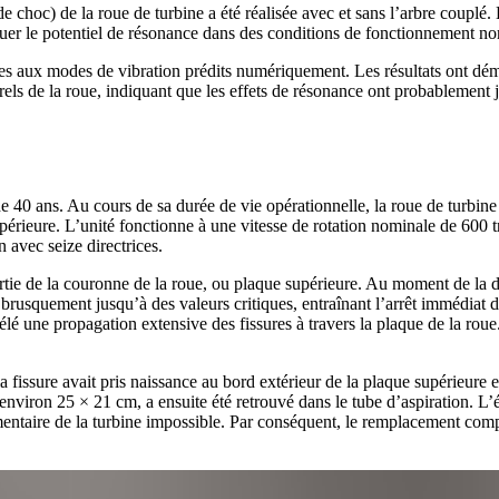
choc) de la roue de turbine a été réalisée avec et sans l’arbre couplé. L
aluer le potentiel de résonance dans des conditions de fonctionnement no
es aux modes de vibration prédits numériquement. Les résultats ont dém
els de la roue, indiquant que les effets de résonance ont probablement jo
0 ans. Au cours de sa durée de vie opérationnelle, la roue de turbine 
érieure. L’unité fonctionne à une vitesse de rotation nominale de 600 t
 avec seize directrices.
artie de la couronne de la roue, ou plaque supérieure. Au moment de la d
brusquement jusqu’à des valeurs critiques, entraînant l’arrêt immédiat 
élé une propagation extensive des fissures à travers la plaque de la roue.
 fissure avait pris naissance au bord extérieur de la plaque supérieure e
d’environ 25 × 21 cm, a ensuite été retrouvé dans le tube d’aspiration.
mentaire de la turbine impossible. Par conséquent, le remplacement compl