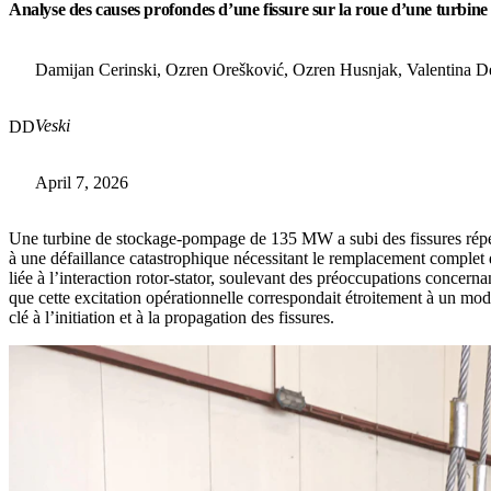
Analyse des causes profondes d’une fissure sur la roue d’une turbine
Damijan Cerinski, Ozren Orešković, Ozren Husnjak, Valentina D
Veski
DD
April 7, 2026
Une turbine de stockage-pompage de 135 MW a subi des fissures répét
à une défaillance catastrophique nécessitant le remplacement complet 
liée à l’interaction rotor-stator, soulevant des préoccupations concer
que cette excitation opérationnelle correspondait étroitement à un mod
clé à l’initiation et à la propagation des fissures.