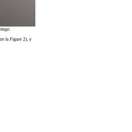
ntage.
e la Figure 2), y