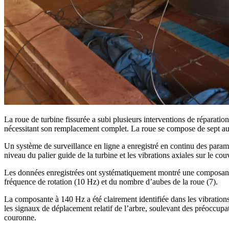
La roue de turbine fissurée a subi plusieurs interventions de réparatio
nécessitant son remplacement complet. La roue se compose de sept aub
Un système de surveillance en ligne a enregistré en continu des paramè
niveau du palier guide de la turbine et les vibrations axiales sur le cou
Les données enregistrées ont systématiquement montré une composante
fréquence de rotation (10 Hz) et du nombre d’aubes de la roue (7).
La composante à 140 Hz a été clairement identifiée dans les vibrations 
les signaux de déplacement relatif de l’arbre, soulevant des préoccu
couronne.