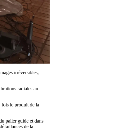
mmages irréversibles,
brations radiales au
ois le produit de la
du palier guide et dans
éfaillances de la