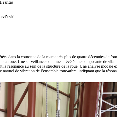
 Francis
ervišević
ées dans la couronne de la roue après plus de quatre décennies de fon
de la roue. Une surveillance continue a révélé une composante de vibra
nant la résonance au sein de la structure de la roue. Une analyse modale 
e naturel de vibration de l’ensemble roue-arbre, indiquant que la résona