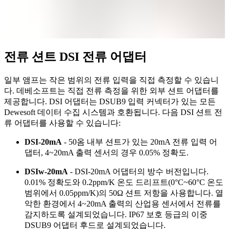
전류 션트 DSI 전류 어댑터
일부 앰프는 작은 범위의 전류 입력을 직접 측정할 수 있습니
다. 데베소프트는 직접 전류 측정을 위한 외부 션트 어댑터를
제공합니다. DSI 어댑터는 DSUB9 입력 커넥터가 있는 모든
Dewesoft 데이터 수집 시스템과 호환됩니다. 다음 DSI 션트 전
류 어댑터를 사용할 수 있습니다:
DSI-20mA
- 50옴 내부 션트가 있는 20mA 전류 입력 어
댑터, 4~20mA 출력 센서의 경우 0.05% 정확도.
DSIw-20mA
- DSI-20mA 어댑터의 방수 버전입니다.
0.01% 정확도와 0.2ppm/K 온도 드리프트(0°C~60°C 온도
범위에서 0.05ppm/K)의 50Ω 션트 저항을 사용합니다. 열
악한 환경에서 4~20mA 출력의 산업용 센서에서 전류를
감지하도록 설계되었습니다. IP67 보호 등급의 이중
DSUB9 어댑터 후드로 설계되었습니다.