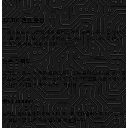
AC/DC 전류 측정
데베소프트는 고정밀 제로 플럭스 전류 트랜스듀서, 철심 변류
기, 홀 보상 및 철심 전류 클램프, 로고스키 코일, AC 및 DC 전
류 측정용 션트 등을 제공합니다.
높은 정확도
고정밀 제로 자속 전류 트랜스듀서 또는 플럭스게이트 보상 클
램프는 E-모빌리티, 전기 모터 및 인버터 테스트 어플리케이션
의 가장 까다로운 전력 측정에 적합합니다.
최대 30,000A
당사는 밀리 암페어부터 최대 30,000(3만) 암페어에 이르는 매
우 광범위한 전류 측정 범위를 제공합니다.