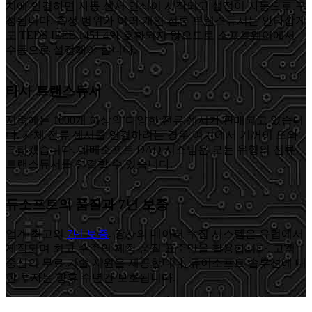
치에 연결하면 자동 센서 인식이 시작되고 설정이 자동으로 구
성됩니다. 측정 범위가 여러 개인 전류 트랜스듀서는 안타깝게
도 TEDS IEEE 1451.4와 호환되지 않으므로 소프트웨어에서
수동으로 설정해야 합니다.
타사 트랜스듀서
시중에는 1000개 이상의 다양한 전류 센서가 판매되고 있습니
다. 자체 전류 센서를 연결하려는 경우 여기에서 기꺼이 도와
드리겠습니다. 데베소프트 DAQ 시스템은 모든 유형의 전류
트랜스듀서를 연결할 수 있습니다.
듀소프트의 품질과 7년 보증
업계 최고의
7년 보증
. 당사의 데이터 수집 시스템은 유럽에서
제작되며 최고 수준의 제작 품질 표준만을 활용합니다. 고객
중심의 무료 기술 지원을 제공합니다. 듀이소프트 솔루션에 대
한 투자는 향후 수년간 보호됩니다.