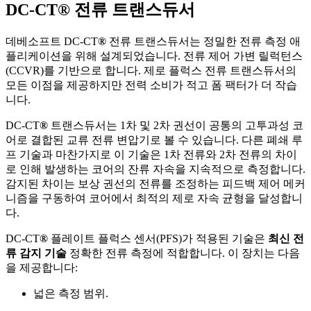
DC-CT
®
전류 트랜스듀서
데베소프트 DC-CT
®
전류 트랜스듀서는 정밀한 전류 측정 애
플리케이션을 위해 설계되었습니다. 전류 제어 가변 릴럭턴스
(CCVR)를 기반으로 합니다. 제로 플럭스 전류 트랜스듀서의
모든 이점을 제공하지만 전력 소비가 적고 폼 팩터가 더 작습
니다.
DC-CT
®
트랜스듀서는 1차 및 2차 권선이 공통의 고투과성 코
어로 결합된 교류 전류 변압기로 볼 수 있습니다. 다른 폐쇄 루
프 기술과 마찬가지로 이 기술은 1차 전류와 2차 전류의 차이
로 인해 발생하는 코어의 잔류 자속을 지속적으로 측정합니다.
감지된 차이는 보상 권선의 전류를 조정하는 피드백 제어 메커
니즘을 구동하여 코어에서 최적의 제로 자속 균형을 달성합니
다.
DC-CT
®
플레이트 플럭스 센서(PFS)가 적용된 기술은
최신 전
류 감지 기술
정확한 전류 측정에 적합합니다. 이 장치는 다음
을 제공합니다:
넓은 측정 범위.