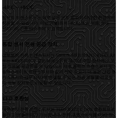
-40°C ~ +85°C
현재의 트랜스듀서는 매우 넓은 온도 범위와 다양한 환경에서
작동할 수 있습니다. 이는 겨울(최저 -40°C) 또는 여름(최대
+85°C)의 기후 테스트에 이상적입니다.
통합 센서 전원 공급 장치
대부분의 전류 트랜스듀서는 SIRIUS, SIRIUS XHS, R2DB, R8
또는 KRYPTON과 같은 데베소프트 데이터 수집 장치에서 직
접 전원을 공급받을 수 있습니다. 제로 플럭스 트랜스듀서 및
플럭스게이트 트랜스듀서와 같이 전력 수요가 더 높은 전류 트
랜스듀서의 경우 DAQ에 연결할 수 있는 전원 모듈을 제공하
며 외부 장치로도 사용할 수 있습니다.
TED 호환성
대부분의 전류 트랜스듀서는 TEDS IEEE1451.4와 호환되므로
플러그 앤 플레이가 가능합니다. 전류 트랜스듀서를 DAQ 장