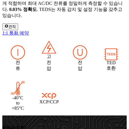
게 적합하며 최대 AC/DC 전류를 정밀하게 측정할 수 있습니
다.
0.03% 정확도
. TEDS는 자동 감지 및 설정 기능을 갖추고
있습니다.
견적
1:1 통화 예약
고
전
전
전
TED
호환
류
압
압
-40°C
XCP/CCP
to
+85°C
하이라이트