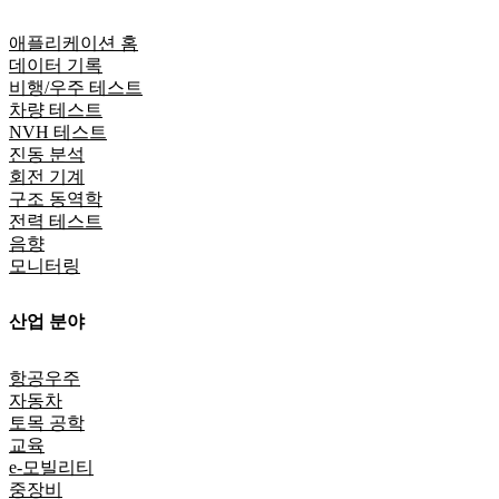
애플리케이션 홈
데이터 기록
비행/우주 테스트
차량 테스트
NVH 테스트
진동 분석
회전 기계
구조 동역학
전력 테스트
음향
모니터링
산업 분야
항공우주
자동차
토목 공학
교육
e-모빌리티
중장비