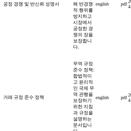
2
공정 경쟁 및 반신뢰 성명서
해 반경쟁
english
pdf
4
적 행위를
방지하고
시장에서
공정한 경
쟁의 장을
보장합니
다.
무역 규정
준수 정책:
합법적이
고 윤리적
인 국제 무
역 관행을
2
거래 규정 준수 정책
english
pdf
4
보장하기
위한 지침
과 규정을
설명하는
문서입니