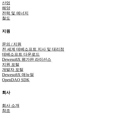
산업
해양
전력 및 에너지
철도
지원
문의 / 지원
전 세계 데베소프트 지사 및 대리점
데베소프트 다운로드
DewesoftX 평가판 라이선스
지원 포털
개발자 포털
DewesoftX 매뉴얼
OpenDAQ SDK
회사
회사 소개
참조