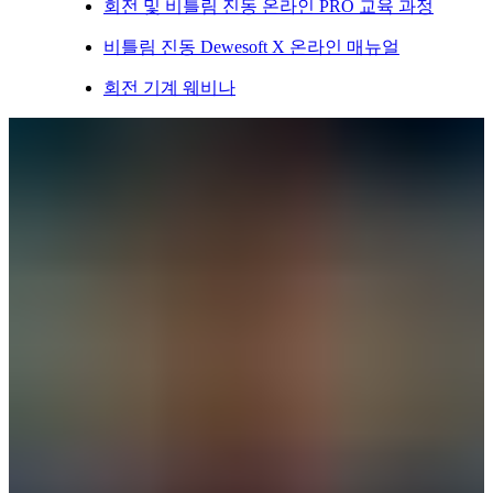
회전 및 비틀림 진동 온라인 PRO 교육 과정
비틀림 진동 Dewesoft X 온라인 매뉴얼
회전 기계 웨비나