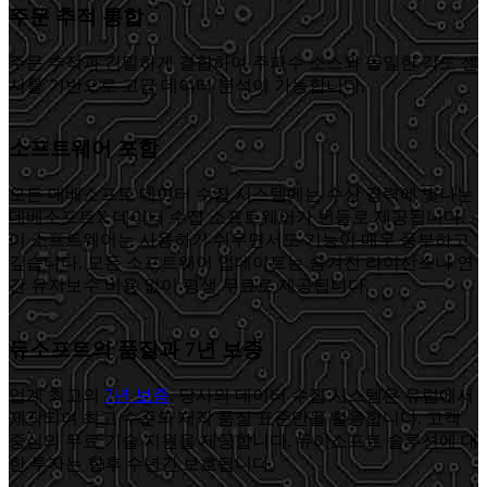
주문 추적 통합
주문 추적과 긴밀하게 결합하여 주파수 소스와 동일한 각도 센
서를 기반으로 고급 데이터 분석이 가능합니다,
소프트웨어 포함
모든 데베소프트 데이터 수집 시스템에는 수상 경력에 빛나는
데베소프트X 데이터 수집 소프트웨어가 번들로 제공됩니다.
이 소프트웨어는 사용하기 쉬우면서도 기능이 매우 풍부하고
깊습니다. 모든 소프트웨어 업데이트는 숨겨진 라이선스나 연
간 유지보수 비용 없이 평생 무료로 제공됩니다.
듀소프트의 품질과 7년 보증
업계 최고의
7년 보증
. 당사의 데이터 수집 시스템은 유럽에서
제작되며 최고 수준의 제작 품질 표준만을 활용합니다. 고객
중심의 무료 기술 지원을 제공합니다. 듀이소프트 솔루션에 대
한 투자는 향후 수년간 보호됩니다.