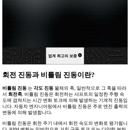
업계 최고의 보증
회전 진동과 비틀림 진동이란?
비틀림 진동
는
각도 진동
물체의 축, 일반적으로 그 축을 따라
서
회전축
. 비틀림 진동은 회전하는 샤프트의 일정한 주행 속
도에 겹쳐지는 시간 변화 토크에 의해 발생하는 기계적 진동입
니다. 자동차 엔지니어링에서 비틀림 진동은 주로 엔진 출력의
변동에 의해 발생합니다.
비틀림 진동은 회전 주기 내에서 회전 속도의 변화로 평가됩니
다. RPM 변화는 일반적으로 거친 구동 토크 또는 다양한 부하