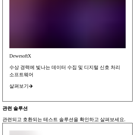
DewesoftX
수상 경력에 빛나는 데이터 수집 및 디지털 신호 처리
소프트웨어
살펴보기
관련 솔루션
관련되고 호환되는 테스트 솔루션을 확인하고 살펴보세요.