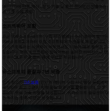
ISO 7779에 따른 계산 - 정보 기술 및 통신 장비에서 방출되는
공기 중 소음 측정.
소프트웨어 포함
모든 데베소프트 데이터 수집 시스템에는 수상 경력에 빛나는
데베소프트X 데이터 수집 소프트웨어가 번들로 제공됩니다.
이 소프트웨어는 사용하기 쉬우면서도 기능이 매우 풍부하고
깊습니다. 모든 소프트웨어 업데이트는 숨겨진 라이선스나 연
간 유지보수 비용 없이 평생 무료로 제공됩니다.
듀소프트의 품질과 7년 보증
업계 최고의
7년 보증
. 당사의 데이터 수집 시스템은 유럽에서
제작되며 최고 수준의 제작 품질 표준만을 활용합니다. 고객
중심의 무료 기술 지원을 제공합니다. 듀이소프트 솔루션에 대
한 투자는 향후 수년간 보호됩니다.