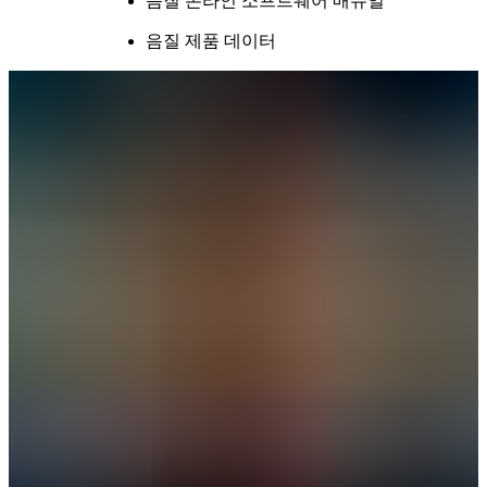
음질 온라인 소프트웨어 매뉴얼
음질 제품 데이터