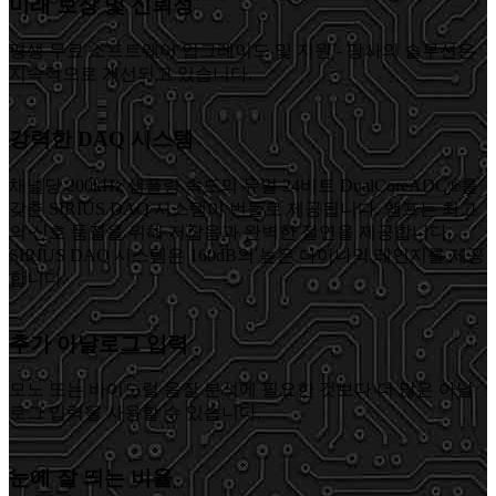
미래 보장 및 신뢰성
평생 무료 소프트웨어 업그레이드 및 지원 - 당사의 솔루션은
지속적으로 개선되고 있습니다.
강력한 DAQ 시스템
채널당 200kHz 샘플링 속도의 듀얼 24비트 DualCoreADC®를
갖춘 SIRIUS DAQ 시스템이 번들로 제공됩니다. 앰프는 최고
의 신호 품질을 위해 저잡음과 완벽한 절연을 제공합니다.
SIRIUS DAQ 시스템은 160dB의 높은 다이나믹 레인지를 제공
합니다.
추가 아날로그 입력
모노 또는 바이노럴 음질 분석에 필요한 것보다 더 많은 아날
로그 입력을 사용할 수 있습니다.
눈에 잘 띄는 비율