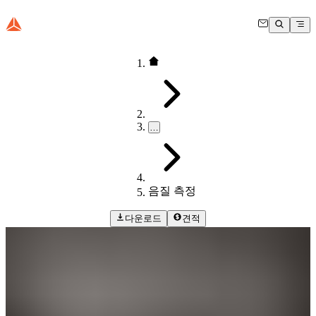
…
음질 측정
다운로드
견적