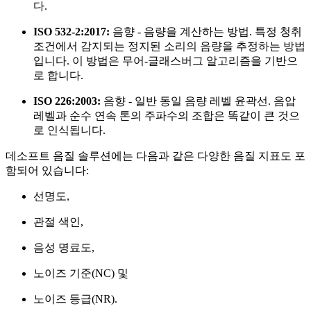
다.
ISO 532-2:2017:
음향 - 음량을 계산하는 방법. 특정 청취
조건에서 감지되는 정지된 소리의 음량을 추정하는 방법
입니다. 이 방법은 무어-글래스버그 알고리즘을 기반으
로 합니다.
ISO 226:2003:
음향 - 일반 동일 음량 레벨 윤곽선. 음압
레벨과 순수 연속 톤의 주파수의 조합은 똑같이 큰 것으
로 인식됩니다.
데소프트 음질 솔루션에는 다음과 같은 다양한 음질 지표도 포
함되어 있습니다:
선명도,
관절 색인,
음성 명료도,
노이즈 기준(NC) 및
노이즈 등급(NR).