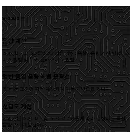
하이라이트
음량 계산
ISO 532-1 및 ISO 532-2에 따른 계산: 음향 - 음량 계산 방법 - 즈
비커 방법 및 무어-글래스버그 방법.
일반 동일 음량 레벨 윤곽선
ISO 226 표준에 따라 계산되며 이를 기반으로 합니다.
선명도 계산
선명도는 ISO 532-1 및 ISO 532-2 표준에 따라 결정되는 특정
음량으로 계산됩니다.