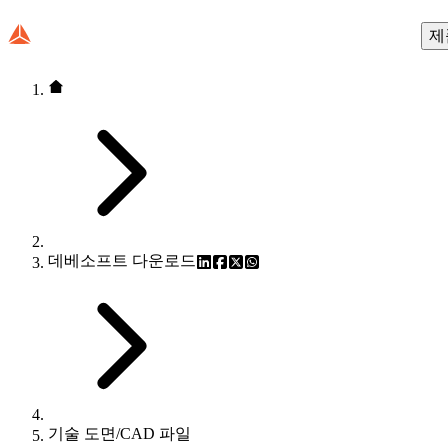
제
데베소프트 다운로드
기술 도면/CAD 파일