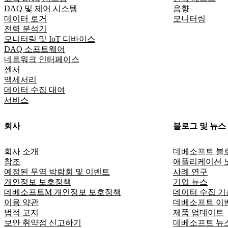
DAQ 및 제어 시스템
음향
데이터 로거
모니터링
전력 분석기
모니터링 및 IoT 디바이스
DAQ 소프트웨어
네트워크 인터페이스
센서
액세서리
데이터 수집 대여
서비스
회사
블로그 및 뉴스
회사 소개
데베소프트 블
참조
애플리케이션 
예정된 무역 박람회 및 이벤트
사례 연구
개인정보 보호정책
기업 뉴스
데베소프트M 개인정보 보호정책
데이터 수집 기
이용 약관
데베소프트 이
법적 고지
제품 업데이트
보안 취약점 신고하기
데베소프트 뉴