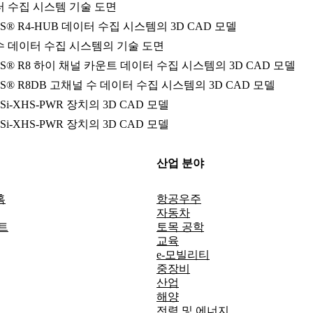
데이터 수집 시스템 기술 도면
US® R4-HUB 데이터 수집 시스템의 3D CAD 모델
널 수 데이터 수집 시스템의 기술 도면
IUS® R8 하이 채널 카운트 데이터 수집 시스템의 3D CAD 모델
IUS® R8DB 고채널 수 데이터 수집 시스템의 3D CAD 모델
USi-XHS-PWR 장치의 3D CAD 모델
USi-XHS-PWR 장치의 3D CAD 모델
산업 분야
홈
항공우주
자동차
트
토목 공학
교육
e-모빌리티
중장비
산업
해양
전력 및 에너지