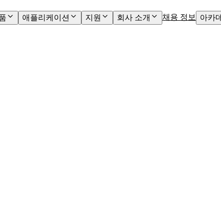
채용 정보
품
애플리케이션
지원
회사 소개
아카