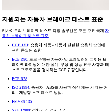
지원되는 자동차 브레이크 테스트 표준
키사이트의 브레이크 테스트 측정 솔루션은 모든 주요 국제
자
동차 브레이크 테스트 표준
:
ECE 13H
:
승용차 제동 - 제동과 관련한 승용차 승인에
관한 통일된 조항.
ECE R90
: 도로 주행용 자동차 및 트레일러의 교체용 브
레이크 라이닝에 대한 설계, 구성 및 성능 요구 사항과 테
스트 프로토콜을 명시하는 ECE 규정입니다.
ECE R78
ISO 21994
: 승용차 - ABS를 사용한 직선 제동 시 제동 거
리 - 개방형 루프 테스트 방법.
FMVSS 135
SAE J2909
: 경차 건식 정지 거리.