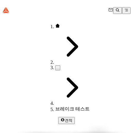
…
브레이크 테스트
견적