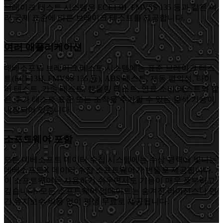
브레이크 테스트 시스템은 ECE13H, FMVSS 135 등과 같은 여
러 국제 표준에 따른 브레이크 테스트를 제공합니다.
여러 애플리케이션
데베소프트 브레이크 테스트 시스템에는 표준 브레이크 테스
트(ECE13H, FMVSS 135 등), ABS 테스트, 제동 편의성, 타이
어 테스트, 가속 테스트, 핸들링 테스트, 연료 소비 테스트와 같
은 추가 테스트 표준 또는 조작을 추가할 수 있는 분석 기능이
내장되어 있습니다.
소프트웨어 포함
모든 데베소프트 데이터 수집 시스템에는 수상 경력에 빛나는
데베소프트X 데이터 수집 소프트웨어가 번들로 제공됩니다.
이 소프트웨어는 사용하기 쉬우면서도 기능이 매우 풍부하고
깊습니다. 모든 소프트웨어 업데이트는 숨겨진 라이선스나 연
간 유지보수 비용 없이 평생 무료로 제공됩니다.