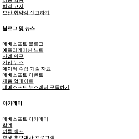
이용 약관
법적 고지
보안 취약점 신고하기
블로그 및 뉴스
데베소프트 블로그
애플리케이션 노트
사례 연구
기업 뉴스
데이터 수집 기술 자료
데베소프트 이벤트
제품 업데이트
데베소프트 뉴스레터 구독하기
아카데미
데베소프트 아카데미
학계
여름 캠프
학생 홍보대사 프로그램