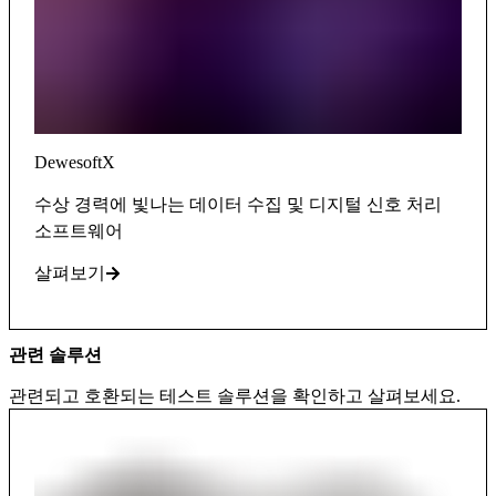
DewesoftX
수상 경력에 빛나는 데이터 수집 및 디지털 신호 처리
소프트웨어
살펴보기
관련 솔루션
관련되고 호환되는 테스트 솔루션을 확인하고 살펴보세요.