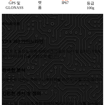
랫
IP67
GPS 및
등급
폼
GLONASS
100g
하이라이트
VDA 303 가이드라인
기계적 진동으로 인한 브레이크 소음의 계산 및 감지는 VDA
303 가이드라인을 기반으로 합니다.
완벽한 분석
사운드와 가속도 주파수 스펙트럼을 바로 비교할 수 있습니다.
간편한 센서 쌍 정의
마이크 및 가속도계 측정 쌍에서 삐걱거리는 소리를 감지합니