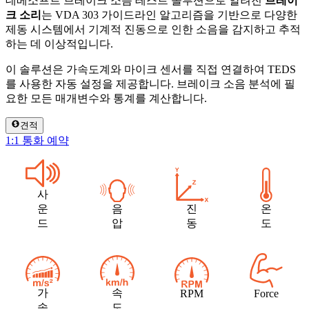
데베소프트 브레이크 소음
테스트 솔루션으로 알려진
브레이
크 소리
는 VDA 303 가이드라인 알고리즘을 기반으로 다양한
제동 시스템에서 기계적 진동으로 인한 소음을 감지하고 추적
하는 데 이상적입니다.
이 솔루션은 가속도계와 마이크 센서를 직접 연결하여 TEDS
를 사용한 자동 설정을 제공합니다. 브레이크 소음 분석에 필
요한 모든 매개변수와 통계를 계산합니다.
견적
1:1 통화 예약
사
운
음
진
온
드
압
동
도
가
속
RPM
Force
속
도