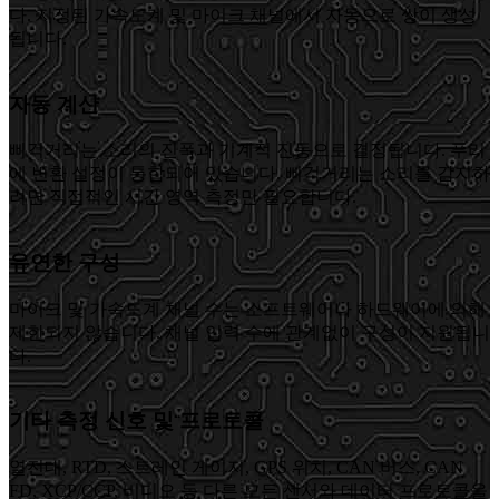
다. 지정된 가속도계 및 마이크 채널에서 자동으로 쌍이 생성
됩니다.
자동 계산
삐걱거리는 소리의 진폭과 기계적 진동으로 결정됩니다. 푸리
에 변환 설정이 통합되어 있습니다. 삐걱거리는 소리를 감지하
려면 직접적인 시간 영역 측정만 필요합니다.
유연한 구성
마이크 및 가속도계 채널 수는 소프트웨어나 하드웨어에 의해
제한되지 않습니다. 채널 입력 수에 관계없이 구성이 지원됩니
다.
기타 측정 신호 및 프로토콜
열전대, RTD, 스트레인 게이지, GPS 위치, CAN 버스, CAN
FD, XCP/CCP, 비디오 등 다른 모든 센서와 데이터 프로토콜을