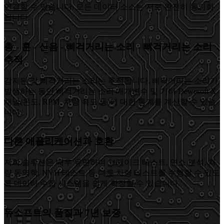
연결할 수 있습니다. 모든 데이터 소스는 서로 완전히 동기화
됩니다.
총 - 훈 - 신음 - 삐걱거리는 소리 - 삐걱거리는 소리
추적
감지된 각 삐걱거리는 소리는 추적됩니다. 삐걱거리는 소리가
발생하는 동안 삐걱거리는 소리 매개변수 및 기타 Dewesoft X
채널(온도, RPM, 차량 속도 등)에 대한 통계를 계산할 수 있습
니다.
다른 애플리케이션과 호환
저희 솔루션은 매우 유연하며 브레이크 테스트, 연소 분석, 차
량 동역학, NVH 테스트 등 다른 차량 테스트를 수행할 수 있도
록 데이터 수집 시스템을 쉽게 확장할 수 있습니다.
듀소프트의 품질과 7년 보증