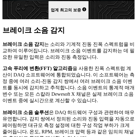
업계 최고의 보증
브레이크 소음 감지
브레이크 소음 감지
는 소리와 기계적 진동 진폭 스펙트럼을 비
교하여 이루어집니다. 브레이크 소음 이벤트를 감지하는 데 필
요한 유일한 입력은 소리와 진동 측정입니다.
고속 푸리에 변환(FFT) 알고리즘
을 사용한 진폭 스펙트럼 계
산이 DAQ 소프트웨어에 통합되었습니다. 이 소프트웨어는 측
정 중에 여러 소리-진동 감지 쌍에서 여러 브레이크 소음 이벤
트를 동시에 감지하고 추적합니다. 소음 이벤트의 통계적 매개
변수 또는 모든 스칼라 Dewesoft X 채널은 실제 브레이크 소음
이벤트 중에 실시간으로 계산할 수 있습니다.
브레이크 소음 솔루션
은 DAQ 하드웨어 구성과 관련하여 매우
유연합니다. 감지 쌍에서 정의된 소리와 진동 입력을 자동으로
페어링하면 대규모 측정 설정에 대한 구성 작업 부하가 크게
줄어듭니다. 온도, RPM, 브레이크 압력 등과 같은 임의의 채널