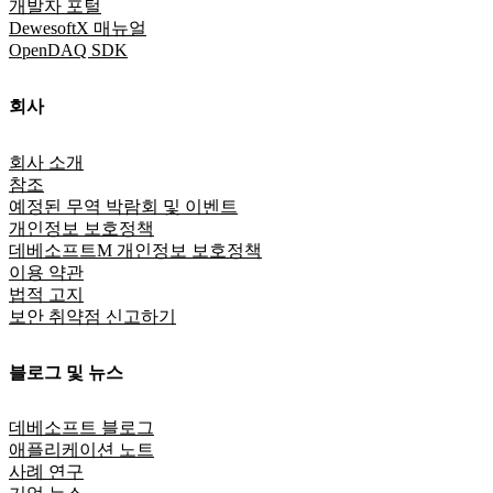
개발자 포털
DewesoftX 매뉴얼
OpenDAQ SDK
회사
회사 소개
참조
예정된 무역 박람회 및 이벤트
개인정보 보호정책
데베소프트M 개인정보 보호정책
이용 약관
법적 고지
보안 취약점 신고하기
블로그 및 뉴스
데베소프트 블로그
애플리케이션 노트
사례 연구