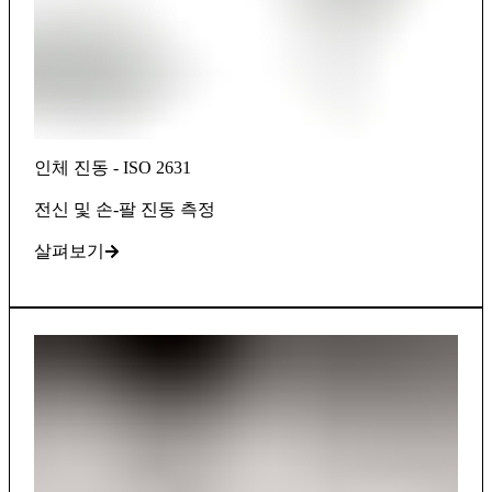
인체 진동 - ISO 2631
전신 및 손-팔 진동 측정
살펴보기