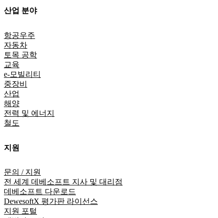
산업 분야
항공우주
자동차
토목 공학
교육
e-모빌리티
중장비
산업
해양
전력 및 에너지
철도
지원
문의 / 지원
전 세계 데베소프트 지사 및 대리점
데베소프트 다운로드
DewesoftX 평가판 라이선스
지원 포털