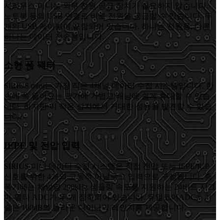
시리우스 미니는 외부 전원 공급 장치가 필요하지 않습니다.
노트북 등의 USB 연결로 바로 전원을 공급할 수 있습니다. 두
개의 USB 케이블이 포함되어 있습니다. 하나는 전원용, 다른
하나는 데이터 전송용입니다.
소형 폼 팩터
SIRIUS mini는 가장 작은 4채널 데이터 수집 시스템입니다. 한
손에 쏙 들어오는 크기에 가볍고 배낭에 쉽게 휴대할 수 있습
니다. 하지만 이 작은 상자에서 거대한 성능을 발견할 수 있습
니다.
IEPE 및 전압 입력
SIRIUS 미니 데이터 수집 시스템은 직접 전압 또는 IEPE/ICP
신호를 위한 4개의 고동적 아날로그 입력으로 구성됩니다. 증
폭기에는 채널당 200kHz 샘플링 속도를 지원하는 24비트 시그
마-델타 ADC가 두 개 장착되어 있습니다. 듀얼코어ADC® 기
술은 160dB의 놀라운 다이나믹 레인지를 제공합니다.