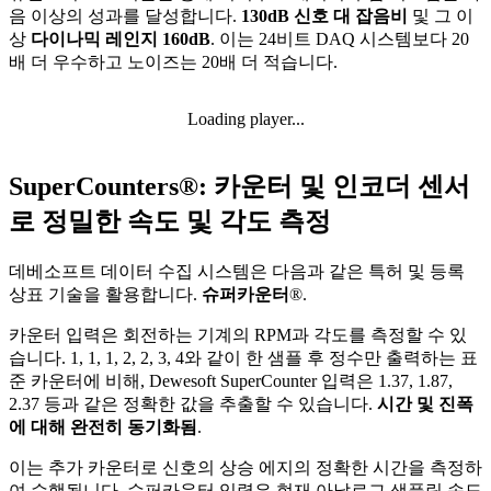
음 이상의 성과를 달성합니다.
130dB 신호 대 잡음비
및 그 이
상
다이나믹 레인지 160dB
. 이는 24비트 DAQ 시스템보다 20
배 더 우수하고 노이즈는 20배 더 적습니다.
Loading player...
SuperCounters®: 카운터 및 인코더 센서
로 정밀한 속도 및 각도 측정
데베소프트 데이터 수집 시스템은 다음과 같은 특허 및 등록
상표 기술을 활용합니다.
슈퍼카운터
®.
카운터 입력은 회전하는 기계의 RPM과 각도를 측정할 수 있
습니다. 1, 1, 1, 2, 2, 3, 4와 같이 한 샘플 후 정수만 출력하는 표
준 카운터에 비해, Dewesoft SuperCounter 입력은 1.37, 1.87,
2.37 등과 같은 정확한 값을 추출할 수 있습니다.
시간 및 진폭
에 대해 완전히 동기화됨
.
이는 추가 카운터로 신호의 상승 에지의 정확한 시간을 측정하
여 수행됩니다. 슈퍼카운터 입력은 현재 아날로그 샘플링 속도