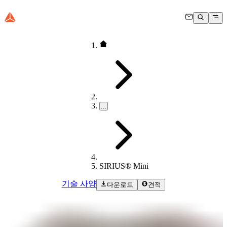
…
SIRIUS® Mini
기술 사양
다운로드
견적