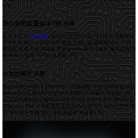
니다.
듀소프트의 품질과 7년 보증
업계 최고의
7년 보증
. 당사의 데이터 수집 시스템은 유럽에서
제작되며 최고 수준의 제작 품질 표준만을 활용합니다. 고객
중심의 무료 기술 지원을 제공합니다. 듀이소프트 솔루션에 대
한 투자는 향후 수년간 보호됩니다.
소프트웨어 포함
모든 데베소프트 데이터 수집 시스템에는 수상 경력에 빛나는
데베소프트X 데이터 수집 소프트웨어가 번들로 제공됩니다.
이 소프트웨어는 사용하기 쉬우면서도 기능이 매우 풍부하고
깊습니다. 모든 소프트웨어 업데이트는 숨겨진 라이선스나 연
간 유지보수 비용 없이 평생 무료로 제공됩니다.