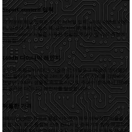
SuperCounter® 입력
각 카운터 채널 입력은 3개의 디지털 입력, 1개의 이벤트 카운
터, 인코더, 주기, 펄스 폭, 듀티 사이클, 특허 받은
SuperCounter® 기술을 사용한 정밀한 주파수 및 각도 측정이
가능합니다.
160dB 다이나믹 레인지
소니의 듀얼코어ADC® 기술은 각 아날로그 채널에 안티앨리
어싱 필터가 있는 듀얼 24비트 델타 시그마 ADC를 강화하여
채널당 200kHz 샘플링 속도로 시간 및 주파수 영역에서 160dB
의 놀라운 다이나믹 레인지를 달성합니다.
탁월한 가격
SIRIUS mini는 가격과 품질 사이에서 매우 매력적인 비율을 제
공합니다. 최고 품질의 신호 컨디셔닝 증폭기와 함께 제공되며
수상 경력에 빛나는 데이터 수집 소프트웨어가 번들로 제공됩