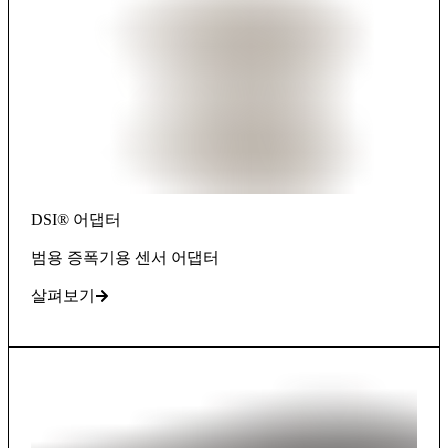
DSI® 어댑터
범용 증폭기용 센서 어댑터
살펴보기