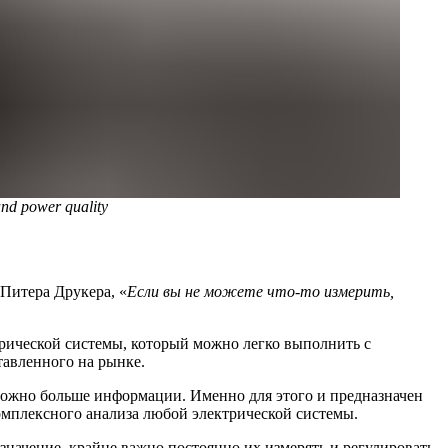
nd power quality
Питера Друкера, «
‎Если вы не можете что-то измерить,
трической системы, который можно легко выполнить с
тавленного на рынке.
 можно больше информации. Именно для этого и предназначен
мплексного анализа любой электрической системы.
значение, крайне важно постоянно их измерять и регулировать