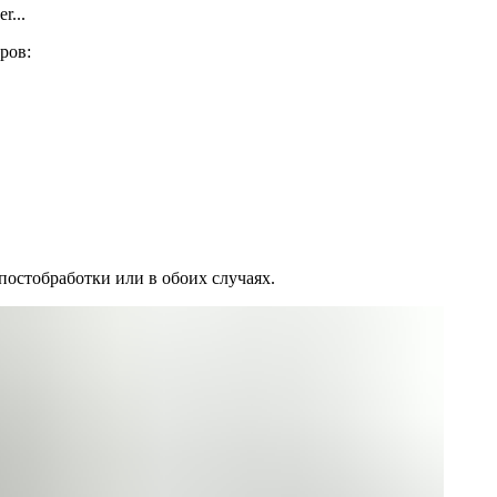
r...
ров:
постобработки или в обоих случаях.