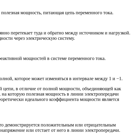
то полезная мощность, питающая цепь переменного тока.
янно перетекает туда и обратно между источником и нагрузкой.
ности через электрическую систему.
реактивной мощностей в системе переменного тока.
лной, которое может изменяться в интервале между 1 и −1.
 цепи, в отличие от полной мощности, объединяющей как
, на которую полезная мощность в линии электропередачи
оретически идеального коэффициента мощности является
что демонстрируется положительным или отрицательным
к напряжение или отстает от него в линии электропередачи.