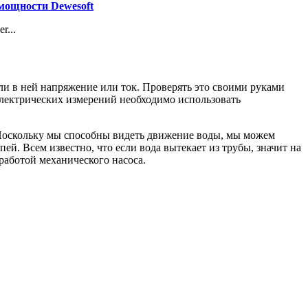
мощности Dewesoft
r...
ли в ней напряжение или ток. Проверять это своими руками
электрических измерений необходимо использовать
 Поскольку мы способны видеть движение воды, мы можем
ей. Всем известно, что если вода вытекает из трубы, значит на
 работой механического насоса.