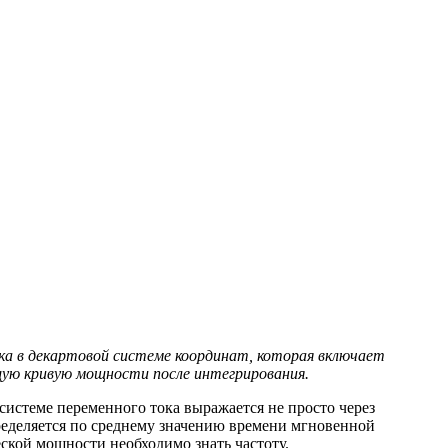
ка в декартовой системе координат, которая включает
ую кривую мощности после интегрирования.
системе переменного тока выражается не просто через
пределяется по среднему значению времени мгновенной
еской мощности необходимо знать частоту.