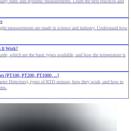
 many static and dynamic measurements. Learn the best practices and
rs
ight measurements are made in science and industry. Understand how
 It Work?
ouple, which are the basic types available, and how the temperature is
s [PT100, PT200, PT1000, ...]
ter Detectors), types of RTD sensors, how they work, and how to
ems.