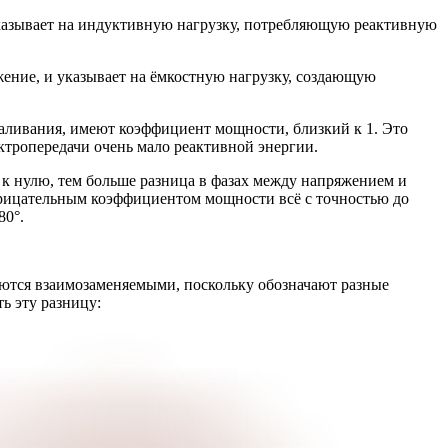
 указывает на индуктивную нагрузку, потребляющую реактивную
жение, и указывает на ёмкостную нагрузку, создающую
аливания, имеют коэффициент мощности, близкий к 1. Это
лектропередачи очень мало реактивной энергии.
 нулю, тем больше разница в фазах между напряжением и
отрицательным коэффициентом мощности всё с точностью до
80°.
ляются взаимозаменяемыми, поскольку обозначают разные
ь эту разницу: