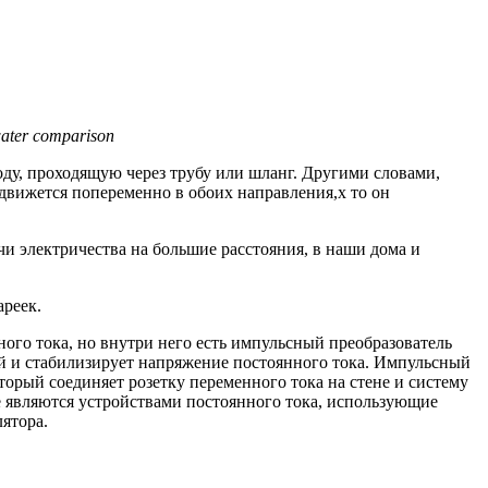
ater comparison
оду, проходящую через трубу или шланг. Другими словами,
 движется попеременно в обоих направления,х то он
ачи электричества на большие расстояния, в наши дома и
ареек.
ного тока, но внутри него есть импульсный преобразователь
й и стабилизирует напряжение постоянного тока. Импульсный
который соединяет розетку переменного тока на стене и систему
е являются устройствами постоянного тока, использующие
ятора.