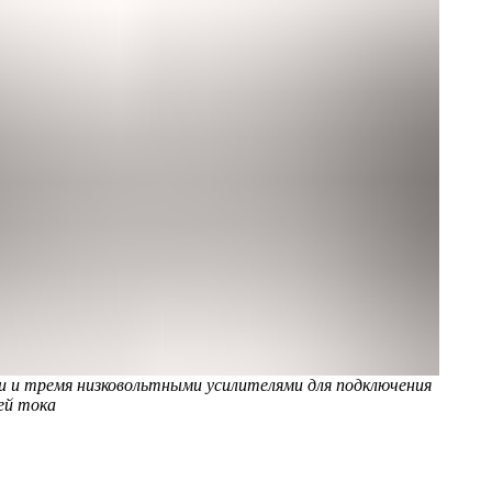
 и тремя низковольтными усилителями для подключения
ей тока