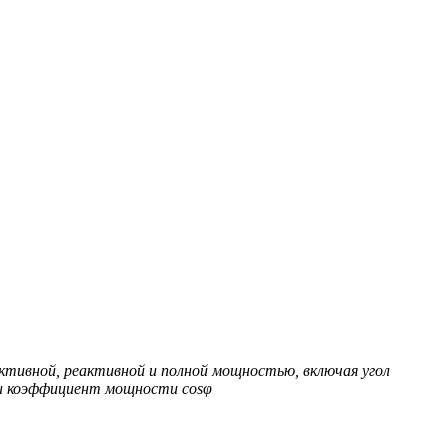
тивной, реактивной и полной мощностью, включая угол
 и коэффициент мощности cosφ