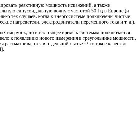
зировать реактивную мощность искажений, а также
льную синусоидальную волну с частотой 50 Гц в Европе (и
ько тех случаев, когда к энергосистеме подключены чистые
ские нагреватели, электродвигатели переменного тока и т. д.).
х нагрузок, но в настоящее время к системам подключается
вело к появлению нового измерения в треугольнике мощности,
 рассматриваются в отдельной статье «‎Что такое качество
].