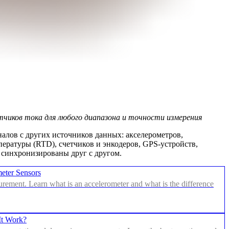
тчиков тока для любого диапазона и точности измерения
алов с других источников данных: акселерометров,
пературы (RTD), счетчиков и энкодеров, GPS-устройств,
 синхронизированы друг с другом.
eter Sensors
urement. Learn what is an accelerometer and what is the difference
It Work?