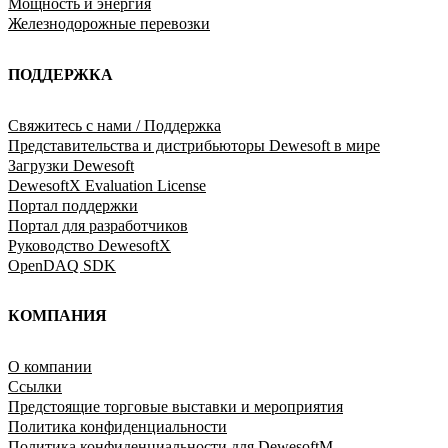
Мощность и энергия
Железнодорожные перевозки
ПОДДЕРЖКА
Свяжитесь с нами / Поддержка
Представительства и дистрибьюторы Dewesoft в мире
Загрузки Dewesoft
DewesoftX Evaluation License
Портал поддержки
Портал для разработчиков
Руководство DewesoftX
OpenDAQ SDK
КОМПАНИЯ
O компании
Ссылки
Предстоящие торговые выставки и мероприятия
Политика конфиденциальности
Политика конфиденциальности для DewesoftM