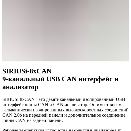
SIRIUSi-8xCAN
9-канальный USB CAN интерфейс и
анализатор
SIRIUSi-8xCAN - это девятиканальный изолированный USB-
интерфейс шины CAN и CAN-анализатор. Он имеет восемь
гальванически изолированных высокоскоростных соединений
CAN 2.0b на передней панели и дополнительное соединение
шины CAN на задней панели.
Рабочая температура устройства находится в диапазоне
От