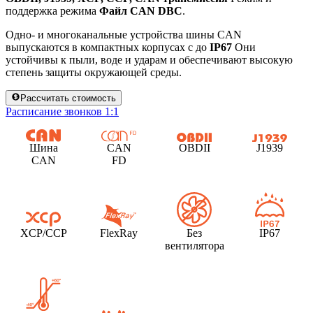
поддержка режима
Файл CAN DBC
.
Одно- и многоканальные устройства шины CAN
выпускаются в компактных корпусах с до
IP67
Они
устойчивы к пыли, воде и ударам и обеспечивают высокую
степень защиты окружающей среды.
Рассчитать стоимость
Расписание звонков 1:1
Шина
CAN
OBDII
J1939
CAN
FD
XCP/CCP
FlexRay
Без
IP67
вентилятора