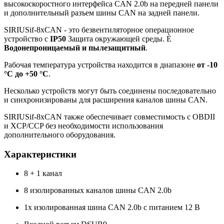
высокоскоростного интерфейса CAN 2.0b на передней панели
и дополнительный разъем шины CAN на задней панели.
SIRIUSif-8xCAN - это безвентиляторное операционное
устройство с
IP50
Защита окружающей среды. È
Водонепроницаемый и пылезащитный
.
Рабочая температура устройства находится в диапазоне
от -10
°C до +50 °C
.
Несколько устройств могут быть соединены последовательно
и синхронизированы для расширения каналов шины CAN.
SIRIUSif-8xCAN также обеспечивает совместимость с OBDII
и XCP/CCP без необходимости использования
дополнительного оборудования.
Характеристики
8 + 1 канал
8 изолированных каналов шины CAN 2.0b
1x изолированная шина CAN 2.0b с питанием 12 В