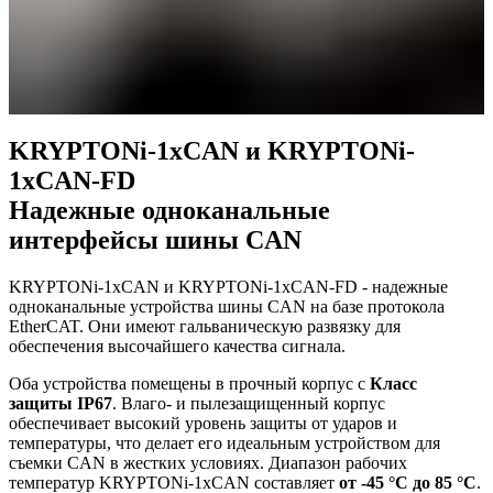
KRYPTONi-1xCAN и KRYPTONi-
1xCAN-FD
Надежные одноканальные
интерфейсы шины CAN
KRYPTONi-1xCAN и KRYPTONi-1xCAN-FD - надежные
одноканальные устройства шины CAN на базе протокола
EtherCAT. Они имеют гальваническую развязку для
обеспечения высочайшего качества сигнала.
Оба устройства помещены в прочный корпус с
Класс
защиты IP67
. Влаго- и пылезащищенный корпус
обеспечивает высокий уровень защиты от ударов и
температуры, что делает его идеальным устройством для
съемки CAN в жестких условиях. Диапазон рабочих
температур KRYPTONi-1xCAN составляет
от -45 °C до 85 °C
.