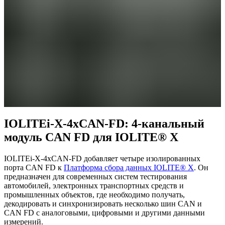
IOLITEi-X-4xCAN-FD: 4-канальный
модуль CAN FD для IOLITE® X
IOLITEi-X-4xCAN-FD добавляет четыре изолированных
порта CAN FD к
Платформа сбора данных IOLITE® X
. Он
предназначен для современных систем тестирования
автомобилей, электронных транспортных средств и
промышленных объектов, где необходимо получать,
декодировать и синхронизировать несколько шин CAN и
CAN FD с аналоговыми, цифровыми и другими данными
измерений.