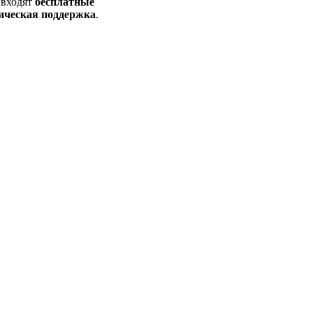
 входят
бесплатные
ическая поддержка
.