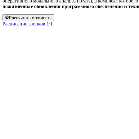
оперативного модального анализа (OMA), в комплект которого
пожизненные обновления программного обеспечения и техн
Рассчитать стоимость
Расписание звонков 1:1