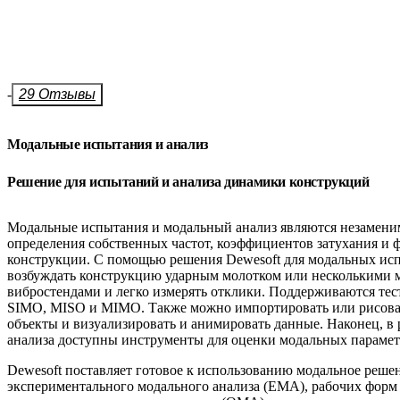
-
29 Отзывы
Модальные испытания и анализ
Решение для испытаний и анализа динамики конструкций
Модальные испытания и модальный анализ являются незамен
определения собственных частот, коэффициентов затухания и
конструкции. С помощью решения Dewesoft для модальных и
возбуждать конструкцию ударным молотком или несколькими
вибростендами и легко измерять отклики. Поддерживаются тес
SIMO, MISO и MIMO. Также можно импортировать или рисова
объекты и визуализировать и анимировать данные. Наконец, в
анализа доступны инструменты для оценки модальных парамет
Dewesoft поставляет готовое к использованию модальное реше
экспериментального модального анализа (EMA), рабочих форм