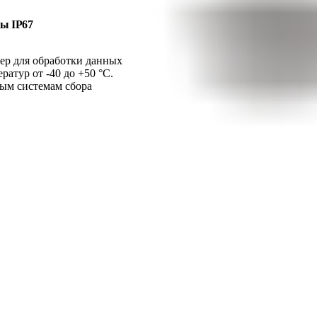
ы IP67
ер для обработки данных
атур от -40 до +50 °C.
ым системам сбора