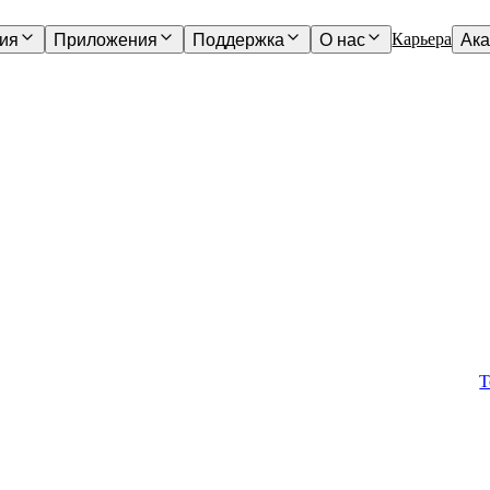
Карьера
ия
Приложения
Поддержка
О нас
Ак
Т