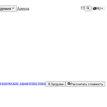
Аренда
адемия
RU
ехнические характеристики
Загрузки
Рассчитать стоимость