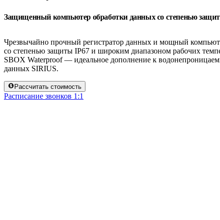
Защищенный компьютер обработки данных со степенью защит
Чрезвычайно прочный регистратор данных и мощный компьют
со степенью защиты IP67 и широким диапазоном рабочих темпер
SBOX Waterproof — идеальное дополнение к водонепроницаем
данных SIRIUS.
Рассчитать стоимость
Расписание звонков 1:1