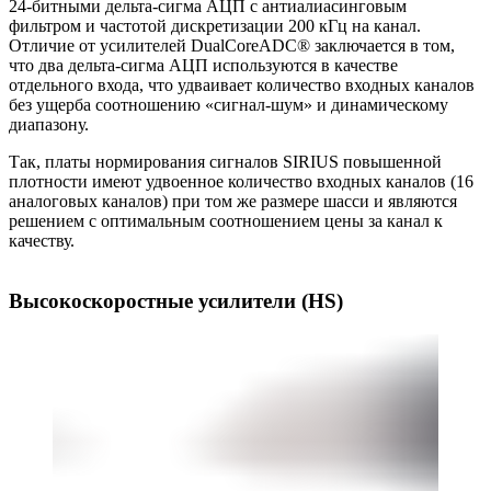
24-битными дельта-сигма АЦП с антиалиасинговым
фильтром и частотой дискретизации 200 кГц на канал.
Отличие от усилителей DualCoreADC® заключается в том,
что два дельта-сигма АЦП используются в качестве
отдельного входа, что удваивает количество входных каналов
без ущерба соотношению «сигнал-шум» и динамическому
диапазону.
Так, платы нормирования сигналов SIRIUS повышенной
плотности имеют удвоенное количество входных каналов (16
аналоговых каналов) при том же размере шасси и являются
решением с оптимальным соотношением цены за канал к
качеству.
Высокоскоростные усилители (HS)