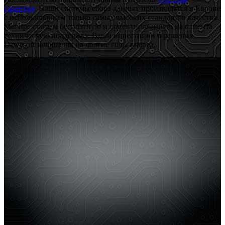
гарантия
. Наши системы сбора данных производятся в Европе
с использованием только самых высоких стандартов качества.
Мы предлагаем бесплатную и ориентированную на клиента
техническую поддержку. Ваши инвестиции в решения
Dewesoft защищены на долгие годы вперед.