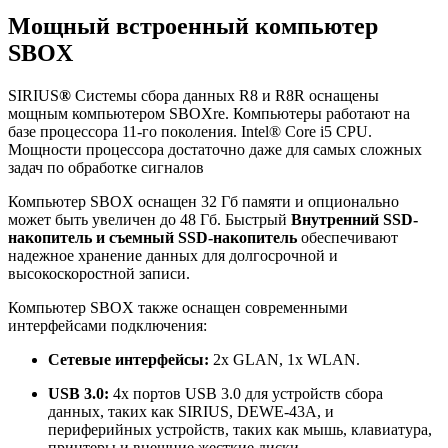
Мощный встроенный компьютер
SBOX
SIRIUS
®
Системы сбора данных R8 и R8R оснащены
мощным компьютером SBOXre. Компьютеры работают на
базе процессора 11-го поколения. Intel® Core i5 CPU.
Мощности процессора достаточно даже для самых сложных
задач по обработке сигналов
Компьютер SBOX оснащен 32 Гб памяти и опционально
может быть увеличен до 48 Гб. Быстрый
Внутренний SSD-
накопитель и съемный SSD-накопитель
обеспечивают
надежное хранение данных для долгосрочной и
высокоскоростной записи.
Компьютер SBOX также оснащен современными
интерфейсами подключения:
Сетевые интерфейсы:
2x GLAN, 1x WLAN.
USB 3.0:
4x портов USB 3.0 для устройств сбора
данных, таких как SIRIUS, DEWE-43A, и
периферийных устройств, таких как мышь, клавиатура,
принтеры и внешние жесткие диски.