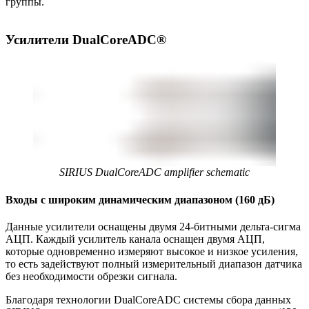
группы.
Усилители DualCoreADC
®
SIRIUS DualCoreADC amplifier schematic
Входы с широким динамическим диапазоном (160 дБ)
Данные усилители оснащены двумя 24-битными дельта-сигма
АЦП. Каждый усилитель канала оснащен двумя АЦП,
которые одновременно измеряют высокое и низкое усиления,
то есть задействуют полный измерительный диапазон датчика
без необходимости обрезки сигнала.
Благодаря технологии DualCoreADC системы сбора данных