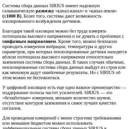
Системы сбора данных SIRIUS имеют надежную
гальваническую
развязку
«канал-канал» и «канал-земля»
(±1000 В)
. Более того, системы дают возможность
изолированного возбуждения датчиков.
Благодаря такой изоляции можно без труда измерять
потенциалы высокого напряжения и не думать о проблемах с
синфазным напряжением
. Кроме того, можно безопасно
проводить измерения вибрации, температуры и других
параметров, при которых неизолированные датчики находятся
вблизи потенциала высокого напряжения относительно
заземления системы сбора данных. В таких случаях обычные,
неизолированные системы сбора данных выйдут из строя или
как минимум дадут ошибочные результаты. Но с SIRIUS об
этом можно не беспокоиться.
У цифровой изоляции есть еще одно важное преимущество —
поддержание полосы частот усилителей. SIRIUS — это
«беззаботные» измерения, меньшее количество шумов,
отсутствие контуров заземления и самое лучшее качество
сигналов.
Для проведения измерений с менее строгими требованиями
или меньшим бюджетом можно использовать
дифференциальные системы сбора данных SIRIUS в