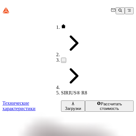
…
SIRIUS® R8
Технические
Рассчитать
характеристики
Загрузки
стоимость