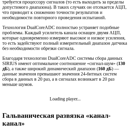
требуется процессору сигналов (то есть выходить за пределы
допустимого диапазона). В таких случаях он отсекается АЦП,
что приводит к снижению точности результатов и
необходимости повторного проведения испытаний.
Технология DualCoreADC полностью устраняет подобные
проблемы. Каждый усилитель канала оснащен двумя АЦП,
которые одновременно измеряют высокое и низкое усиления,
то есть задействуют полный измерительный диапазон датчика
без необходимости обрезки сигнала.
Благодаря технологии DualCoreADC системы сбора данных
SIRIUS имеют оптимальное соотношение «сигнал-шум» (
130
дБ
), а также широкий динамический диапазон (
160 дБ
) —
данные значения превышают значения 24-битных систем
сбора в данных в 20 раз, а в сигналах возникает в 20 раз
меньше шумов.
Loading player...
Гальваническая развязка «канал-
канал»