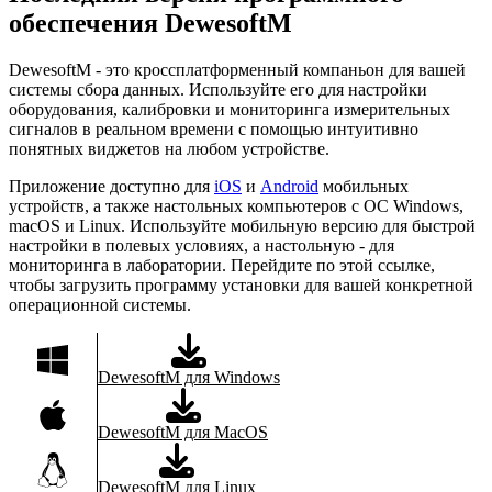
обеспечения DewesoftM
DewesoftM - это кроссплатформенный компаньон для вашей
системы сбора данных. Используйте его для настройки
оборудования, калибровки и мониторинга измерительных
сигналов в реальном времени с помощью интуитивно
понятных виджетов на любом устройстве.
Приложение доступно для
iOS
и
Android
мобильных
устройств, а также настольных компьютеров с ОС Windows,
macOS и Linux. Используйте мобильную версию для быстрой
настройки в полевых условиях, а настольную - для
мониторинга в лаборатории. Перейдите по этой ссылке,
чтобы загрузить программу установки для вашей конкретной
операционной системы.
DewesoftM для Windows
DewesoftM для MacOS
DewesoftM для Linux