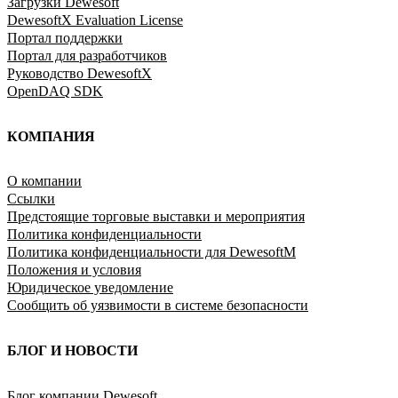
Загрузки Dewesoft
DewesoftX Evaluation License
Портал поддержки
Портал для разработчиков
Руководство DewesoftX
OpenDAQ SDK
КОМПАНИЯ
O компании
Ссылки
Предстоящие торговые выставки и мероприятия
Политика конфиденциальности
Политика конфиденциальности для DewesoftM
Положения и условия
Юридическое уведомление
Сообщить об уязвимости в системе безопасности
БЛОГ И НОВОСТИ
Блог компании Dewesoft