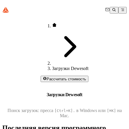
Загрузки Dewesoft
Рассчитать стоимость
Загрузки Dewesoft
Поиск загрузок: пресса
в Windows или
на
[Ctrl+K].
[⌘K]
Mac.
Последняя версия программного