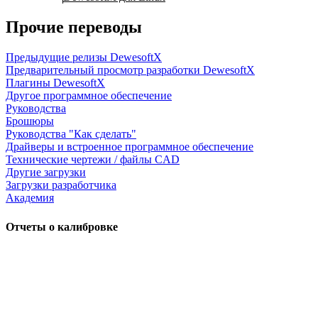
Прочие переводы
Предыдущие релизы DewesoftX
Предварительный просмотр разработки DewesoftX
Плагины DewesoftX
Другое программное обеспечение
Руководства
Брошюры
Руководства "Как сделать"
Драйверы и встроенное программное обеспечение
Технические чертежи / файлы CAD
Другие загрузки
Загрузки разработчика
Академия
Отчеты о калибровке