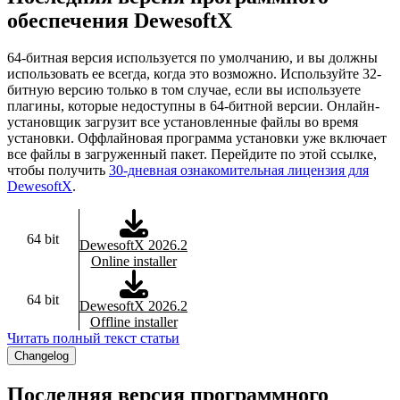
обеспечения DewesoftX
64-битная версия используется по умолчанию, и вы должны
использовать ее всегда, когда это возможно. Используйте 32-
битную версию только в том случае, если вы используете
плагины, которые недоступны в 64-битной версии. Онлайн-
установщик загрузит все установленные файлы во время
установки. Оффлайновая программа установки уже включает
все файлы в загруженный пакет. Перейдите по этой ссылке,
чтобы получить
30-дневная ознакомительная лицензия для
DewesoftX
.
64 bit
DewesoftX 2026.2
Online installer
64 bit
DewesoftX 2026.2
Offline installer
Читать полный текст статьи
Changelog
Последняя версия программного