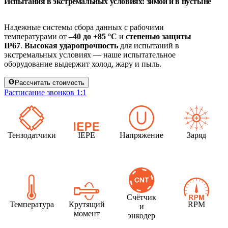
Испытания в экстремальных условиях: зимой и в пустыне
Надежные системы сбора данных с рабочими
температурами от
–40 до +85 °C
и
степенью защиты
IP67
.
Высокая ударопрочность
для испытаний в
экстремальных условиях — наше испытательное
оборудование выдержит холод, жару и пыль.
Рассчитать стоимость
Расписание звонков 1:1
Тензодатчики
IEPE
Напряжение
Заряд
Счётчик
Температура
Крутящий
RPM
и
момент
энкодер