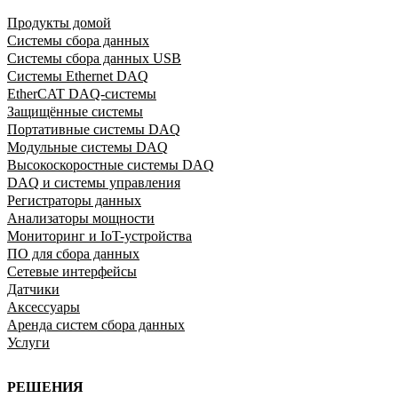
Продукты домой
Системы сбора данных
Системы сбора данных USB
Системы Ethernet DAQ
EtherCAT DAQ-системы
Защищённые системы
Портативные системы DAQ
Модульные системы DAQ
Высокоскоростные системы DAQ
DAQ и системы управления
Регистраторы данных
Анализаторы мощности
Мониторинг и IoT-устройства
ПО для сбора данных
Сетевые интерфейсы
Датчики
Аксессуары
Аренда систем сбора данных
Услуги
РЕШЕНИЯ