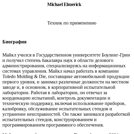
Michael Elmerick
Техник по применению
Биография
Майкл учился в Государственном университете Боулинг-Грин
и получил степень бакалавра наук в области делового
администрирования, специализируясь на информационных
системах управления. Майкл начал работать в компании
Toledo Molding & Die, поставщике автомобильной продукции
первого уровня, и занимал различные должности на местном
заводе и, в основном, в корпоративной испытательной
лаборатории. Работая в лаборатории, он отвечал за
координацию испытаний, контроль документации и
техническую поддержку, включая использование приборов,
калибровку, обслуживание испытательных стендов и
устранение неисправностей. Он также занимался разработкой
испытательных стендов, конструированием и
программированием программного обеспечения.