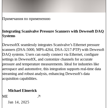
Примечания по применению
Integrating Scanivalve Pressure Scanners with Dewesoft DAQ
Systems
DewesoftX seamlessly integrates Scanivalve’s Ethernet pressure
scanners (DSA-5000, MPS-4264, DSA-3217-PTP) with Dewesoft
DAQ systems. Users can easily connect via Ethernet, configure
settings in DewesoftX, and customize channels for accurate
pressure and temperature measurements. Ideal for industries like
aerospace and automotive, this integration supports real-time data
streaming and robust analysis, enhancing Dewesoft’s data
acquisition capabilities.
Michael Elmerick
ME
Jan 14, 2025