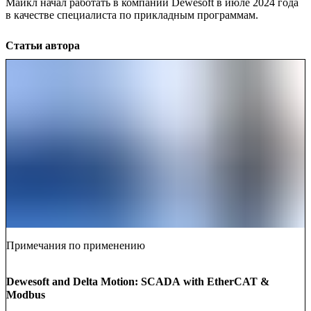
Майкл начал работать в компании Dewesoft в июле 2024 года
в качестве специалиста по прикладным программам.
Статьи автора
Примечания по применению
Dewesoft and Delta Motion: SCADA with EtherCAT &
Modbus