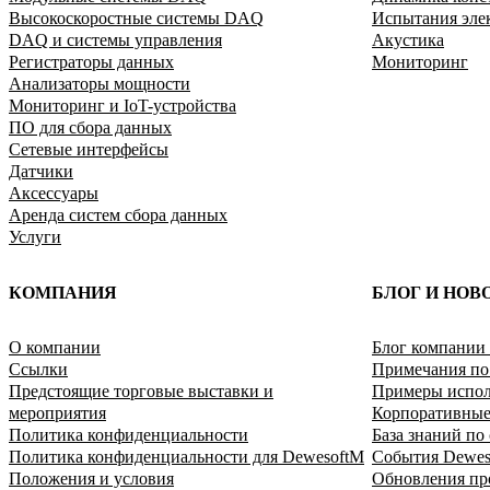
Высокоскоростные системы DAQ
Испытания эле
DAQ и системы управления
Акустика
Регистраторы данных
Мониторинг
Анализаторы мощности
Мониторинг и IoT-устройства
ПО для сбора данных
Сетевые интерфейсы
Датчики
Аксессуары
Аренда систем сбора данных
Услуги
КОМПАНИЯ
БЛОГ И НОВ
O компании
Блог компании 
Ссылки
Примечания п
Предстоящие торговые выставки и
Примеры испол
мероприятия
Корпоративные
Политика конфиденциальности
База знаний по
Политика конфиденциальности для DewesoftM
События Dewes
Положения и условия
Обновления пр