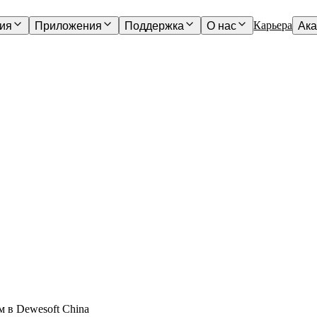
Карьера
ия
Приложения
Поддержка
О нас
Ак
 в Dewesoft China