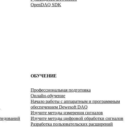
OpenDAQ SDK
ОБУЧЕНИЕ
Профессиональная подготовка
Онлайн-обучение
Начало работы с аппаратным и программным
в
обеспечением Dewesoft DAQ
Изучите методы измерения сигналов
следований
Изучите методы цифровой обработки сигналов
Разработка пользовательских расширений