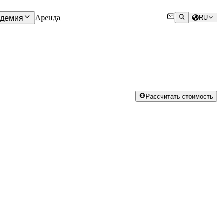
Аренда
адемия
RU
Рассчитать стоимость