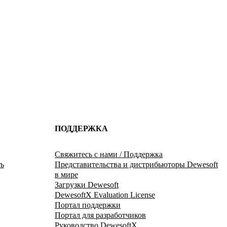
ПОДДЕРЖКА
Свяжитесь с нами / Поддержка
ь
Представительства и дистрибьюторы Dewesoft
в мире
Загрузки Dewesoft
DewesoftX Evaluation License
Портал поддержки
Портал для разработчиков
Руководство DewesoftX