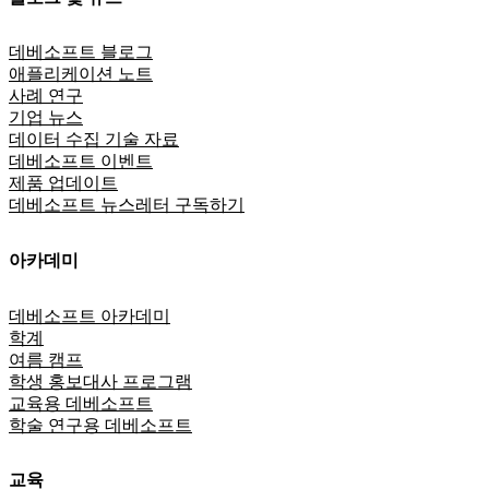
데베소프트 블로그
애플리케이션 노트
사례 연구
기업 뉴스
데이터 수집 기술 자료
데베소프트 이벤트
제품 업데이트
데베소프트 뉴스레터 구독하기
아카데미
데베소프트 아카데미
학계
여름 캠프
학생 홍보대사 프로그램
교육용 데베소프트
학술 연구용 데베소프트
교육